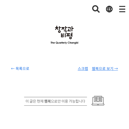
← 목록으로
스크랩
웹북으로 보기 →