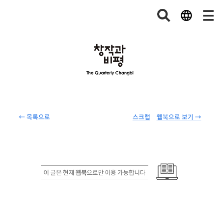
← 목록으로
스크랩
웹북으로 보기 →