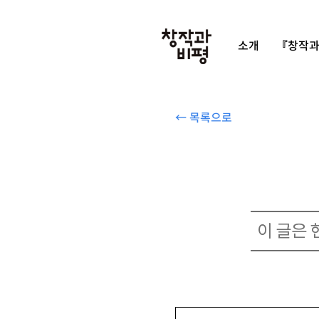
소개
『창작과
← 목록으로