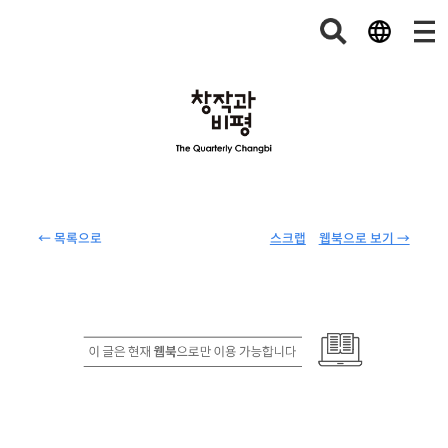
← 목록으로
스크랩
웹북으로 보기 →