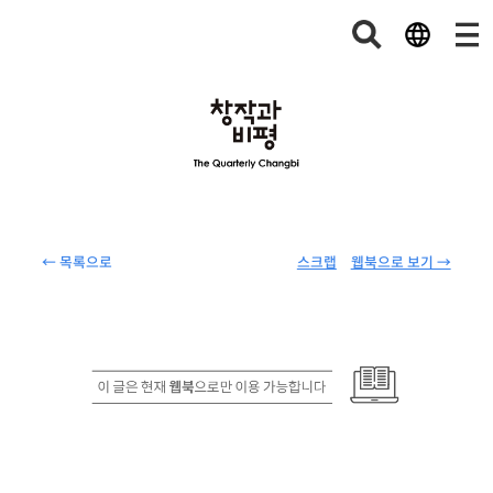
← 목록으로
스크랩
웹북으로 보기 →