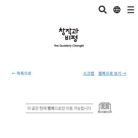
← 목록으로
스크랩
웹북으로 보기 →