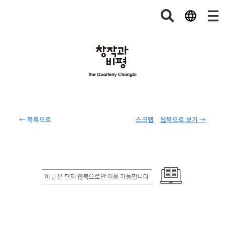
← 목록으로
스크랩
웹북으로 보기 →