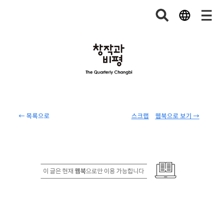
← 목록으로
스크랩
웹북으로 보기 →