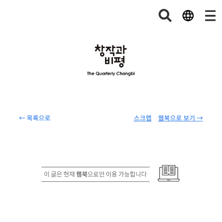
← 목록으로
스크랩
웹북으로 보기 →