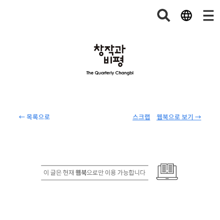
← 목록으로
스크랩
웹북으로 보기 →