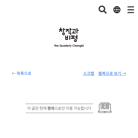
← 목록으로
스크랩
웹북으로 보기 →