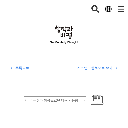
← 목록으로
스크랩
웹북으로 보기 →