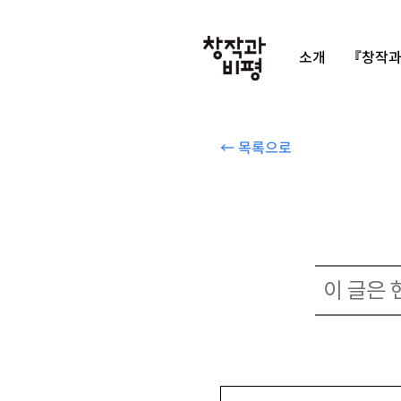
소개
『창작과
← 목록으로