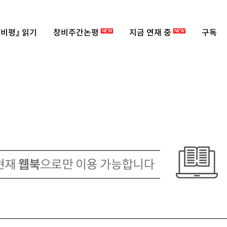
비평』 읽기
창비주간논평
지금 연재 중
구독
NEW
NEW