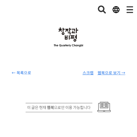
← 목록으로
스크랩
웹북으로 보기 →