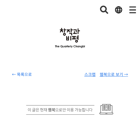
← 목록으로
스크랩
웹북으로 보기 →