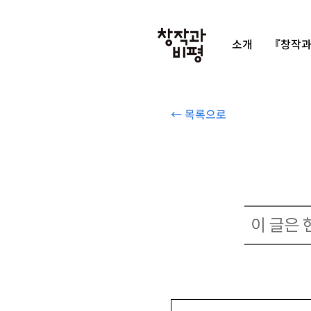
소개
『창작과
← 목록으로