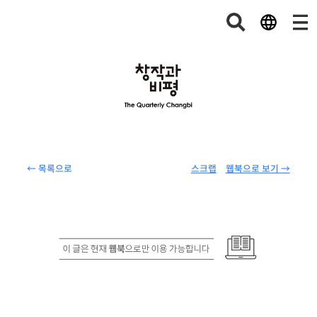
← 목록으로
스크랩
웹북으로 보기 →