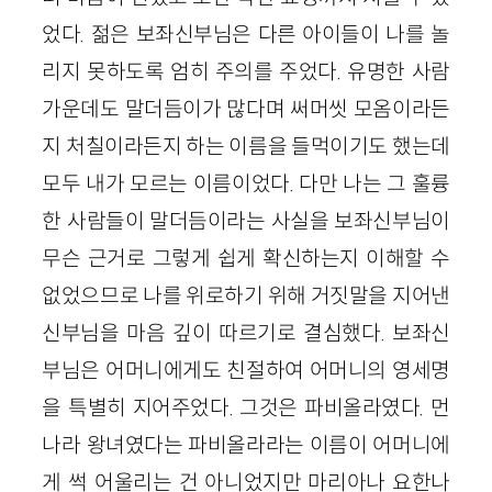
었다. 젊은 보좌신부님은 다른 아이들이 나를 놀
리지 못하도록 엄히 주의를 주었다. 유명한 사람
가운데도 말더듬이가 많다며 써머씻 모옴이라든
지 처칠이라든지 하는 이름을 들먹이기도 했는데
모두 내가 모르는 이름이었다. 다만 나는 그 훌륭
한 사람들이 말더듬이라는 사실을 보좌신부님이
무슨 근거로 그렇게 쉽게 확신하는지 이해할 수
없었으므로 나를 위로하기 위해 거짓말을 지어낸
신부님을 마음 깊이 따르기로 결심했다. 보좌신
부님은 어머니에게도 친절하여 어머니의 영세명
을 특별히 지어주었다. 그것은 파비올라였다. 먼
나라 왕녀였다는 파비올라라는 이름이 어머니에
게 썩 어울리는 건 아니었지만 마리아나 요한나