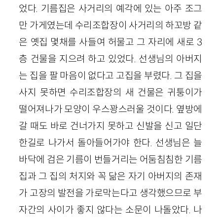
었다. 기름집은 사거리의 예각에 있는 아주 조그
만 가게였는데 수리조합장이 사거리의 하꼬방 같
은 옛집 몇채를 사들여 허물고 그 자리에 새로 3
층 건물을 지으려 하고 있었다. 선생님의 아버지
는 집을 팔 마음이 없다고 고집을 부렸다. 그 집을
사지 못하면 수리조합장의 새 건물은 귀퉁이가
떨어져나가 모양이 우스꽝스러울 것이다. 옆방에
갈 때도 바로 건너가지 못하고 신발을 신고 일단
한길로 나가서 돌아들어가야 한다. 선생님은 늘
바닥에 검은 기름이 번들거리는 어둠침침한 기름
집과 그 집의 처지와 꼭 닮은 자기 아버지의 존재
가 고장의 발전을 가로막는다고 생각했으므로 부
자간의 사이가 좋지 않다는 소문이 나돌았다. 나