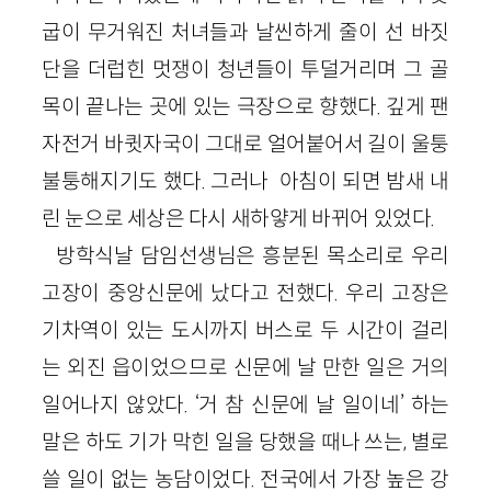
굽이 무거워진 처녀들과 날씬하게 줄이 선 바짓
단을 더럽힌 멋쟁이 청년들이 투덜거리며 그 골
목이 끝나는 곳에 있는 극장으로 향했다. 깊게 팬
자전거 바큇자국이 그대로 얼어붙어서 길이 울퉁
불퉁해지기도 했다. 그러나 아침이 되면 밤새 내
린 눈으로 세상은 다시 새하얗게 바뀌어 있었다.
방학식날 담임선생님은 흥분된 목소리로 우리
고장이 중앙신문에 났다고 전했다. 우리 고장은
기차역이 있는 도시까지 버스로 두 시간이 걸리
는 외진 읍이었으므로 신문에 날 만한 일은 거의
일어나지 않았다. ‘거 참 신문에 날 일이네’ 하는
말은 하도 기가 막힌 일을 당했을 때나 쓰는, 별로
쓸 일이 없는 농담이었다. 전국에서 가장 높은 강