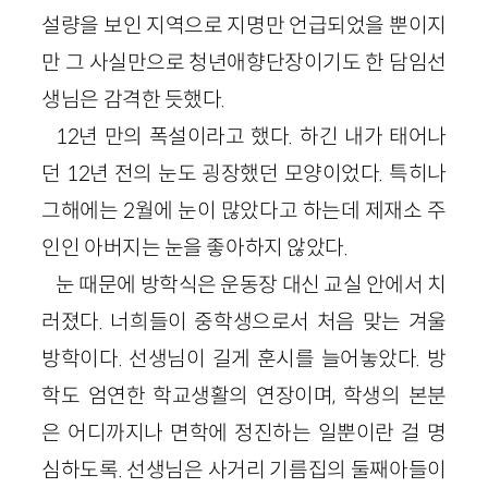
설량을 보인 지역으로 지명만 언급되었을 뿐이지
만 그 사실만으로 청년애향단장이기도 한 담임선
생님은 감격한 듯했다.
12년 만의 폭설이라고 했다. 하긴 내가 태어나
던 12년 전의 눈도 굉장했던 모양이었다. 특히나
그해에는 2월에 눈이 많았다고 하는데 제재소 주
인인 아버지는 눈을 좋아하지 않았다.
눈 때문에 방학식은 운동장 대신 교실 안에서 치
러졌다. 너희들이 중학생으로서 처음 맞는 겨울
방학이다. 선생님이 길게 훈시를 늘어놓았다. 방
학도 엄연한 학교생활의 연장이며, 학생의 본분
은 어디까지나 면학에 정진하는 일뿐이란 걸 명
심하도록. 선생님은 사거리 기름집의 둘째아들이