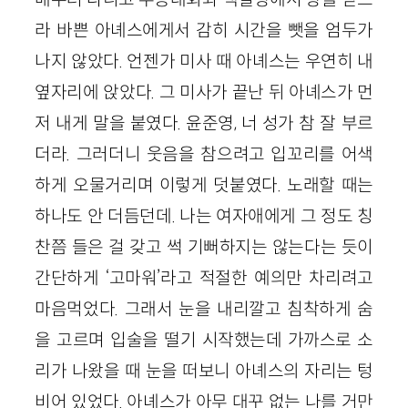
라 바쁜 아녜스에게서 감히 시간을 뺏을 엄두가
나지 않았다. 언젠가 미사 때 아녜스는 우연히 내
옆자리에 앉았다. 그 미사가 끝난 뒤 아녜스가 먼
저 내게 말을 붙였다. 윤준영, 너 성가 참 잘 부르
더라. 그러더니 웃음을 참으려고 입꼬리를 어색
하게 오물거리며 이렇게 덧붙였다. 노래할 때는
하나도 안 더듬던데. 나는 여자애에게 그 정도 칭
찬쯤 들은 걸 갖고 썩 기뻐하지는 않는다는 듯이
간단하게 ‘고마워’라고 적절한 예의만 차리려고
마음먹었다. 그래서 눈을 내리깔고 침착하게 숨
을 고르며 입술을 떨기 시작했는데 가까스로 소
리가 나왔을 때 눈을 떠보니 아녜스의 자리는 텅
비어 있었다. 아녜스가 아무 대꾸 없는 나를 거만