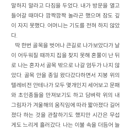
말하지 말라고 다짐을 두었다. 내가 방문을 열고
들어갈 때마다 깜짝깜짝 놀라곤 했으며 잠도 깊
이 자지 못했다. 어머니는 기도를 전혀 하지 않았
다.
딱 한번 골목을 벗어나 큰길로 나가보았다가 날
이 어두워질 때까지 집을 찾지 못해 혼쭐이 난 뒤
로 나는 혼자서 골목 밖으로 나갈 엄두가 나지 않
았다. 골목 안을 종일 왔다갔다하면서 지붕 위의
텔레비전 안테나가 모두 몇개인지 세어보고 문패
와 초인종들을 만져보기도 하고 담벼락 위의 내
그림자가 겨울해의 움직임에 따라 짧아졌다 길어
졌다 하는 것을 관찰하기도 했지만 시간은 무섭
게도 느리게 흘러갔다. 나는 이불 속을 더듬어 늘