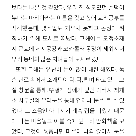
보다는 나은 것 같았다. 우리 집 식모였던 순덕이
누나는 마리아라는 이름을 갖고 싶어 교리공부를
시작했는데, 몇주일도 채우지 못하고 공장에 취
직하기 위해 도시로 떠났다. 그해에는 도청소재
지 근교에 제지공장과 코카콜라 공장이 세워져서
우리 동네의 많은 처녀들이 도시로 갔다.
또한 그해는 유난히 눈이 많이 내린 해였다. 녹
슨 난로 속에서 조개탄이 탁, 탁, 튀며 타고 있는 교
실 창문을 통해, 뿌옇게 성에가 덮인 아버지 제재
소 사무실의 유리문을 통해 언제나 눈을 볼 수 있
었다. 그 즈음엔 아버지가 계속 집을 비웠기 때문
에 나는 마음놓고 이불 속에 엎드려 만화책을 보
았다. 그것이 싫증나면 마루에 나와 앉아서 눈을