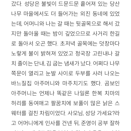
갔다. 성당은 불빛이 드문드문 흩어져 있는 당산
나무 마을에서도 더 들어가는 외진 동네에 있었
는데, 어머니와 나는 갈 때는 뒷골목으로 해서 갔
지만 돌아올 때는 밤이 깊었으므로 사거리 한길
로 돌아서 오곤 했다. 초저녁 골목에는 덧창마다
노랗게 불이 밝혀져 있었고 청국장 고린내나 갈
치 졸이는 단내, 김 굽는 냄새가 났다. 어쩌다 나무
쪽문이 열리고 눈발 사이로 두부를 사러 나오는
바느질집 아주머니와 마주치기도 했다. 곰보인
아주머니는 언제나 똑같은 나일론 한복 치마의
허리를 동여매고 팔꿈치에 보풀이 많은 낡은 스
웨터를 걸친 차림이었다. 사모님, 성당 가세요?라
고 어머니에게 인사를 건넨 뒤, 준영이 공부 잘하