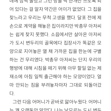
데에 깜짝 놀랐고 그런 방을 딱 한개만 쓰도록 되
어 있다는 걸 알자 약간은 어이가 없었다. 그 집을
찾느라고 우리는 무척 고생을 했다. 달포 전에 제
손으로 계약을 해놓은 집이라지만 박총무 아저씨
는 쉽게 찾지 못했다. 소읍에서만 살아온 아저씨
가 도시 변두리의 골목에다 집장사가 똑같은 모
양으로 지어놓은 열 채 가까운 집을 한눈에 구별
하는 건 무리였다. 박총무 아저씨는 단지 우리의
행방에 대해 시침을 떼기 위해 아무 할일 없는 제
재소에 아침 일찍 출근해야 하는 모양이었다. 얼
마 안되는 짐을 부려놓자마자 그대로 되돌아갔
다.
그런 다음 어머니가 곧바로 앓아누웠다. 어머니
는 꽤 오랫동안 앓았다. 나는 낯모르는 도시 변두