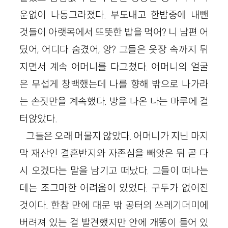
운없이 나동그라졌다. 부도내고 한밤중에 내뺀
것들이 아랫목에서 뜨뜻한 밥을 먹어? 니 남편 어
딨어, 어디다 숨겼어, 앙? 그들은 옷장 속까지 뒤
지면서 계속 어머니를 다그쳤다. 어머니의 얼굴
은 무섭게 창백했는데 나를 향해 밖으로 나가라
는 손짓만을 계속했다. 방을 나온 나는 마루에 걸
터앉았다.
그들은 오래 머물지 않았다. 어머니가 지닌 마지
막 재산인 결혼반지와 자존심을 빼앗은 뒤 곧 다
시 오겠다는 말을 남기고 떠났다. 그들이 떠나는
데는 조그마한 어려움이 있었다. 구두가 없어진
것이다. 한참 만에 대문 밖 공터의 쓰레기더미에
버려져 있는 걸 발견했지만 안에 개똥이 들어 있