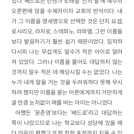
었다. 베드로는 언젠가 도래할 ‘신의 날’에 예수의
오른편에 앉을 수제자이자 교회의 반석이다. 내
가 그 이름을 영세명으로 선택한 것은 단지 요셉,
로사리오, 라자로, 스테파노, 라파엘, 그런 이름들
보다 발음하기가 훨씬 쉽기 때문이었다. 짐작하
다시피 나는 무섭게도 말수가 적은 아이로 알려
져 있었다. 그러나 이름을 물어도 대답하지 않는
것까지 말수 적은 데 해당시킬 수는 없었다. 나는
누가 내게 말을 거는 것을 두려워하다 못해 무시
하려 했지만 이름을 묻는 어른에게까지 거만하게
굴 만큼 눈치없이 매를 버는 아이는 아니었다.
어쨌든 ‘윤준영’보다는 ‘베드로’라고 대답하는
쪽이 나았으므로 나는 학교보다 성당에 있을 때
더 마음이 편했고 또한 착한 표정까지 지을 수 있