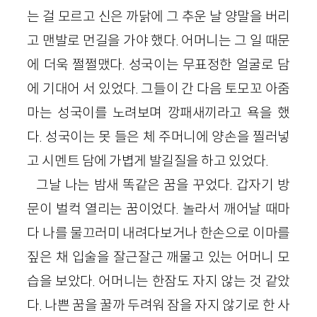
는 걸 모르고 신은 까닭에 그 추운 날 양말을 버리
고 맨발로 먼길을 가야 했다. 어머니는 그 일 때문
에 더욱 쩔쩔맸다. 성국이는 무표정한 얼굴로 담
에 기대어 서 있었다. 그들이 간 다음 토모꼬 아줌
마는 성국이를 노려보며 깡패새끼라고 욕을 했
다. 성국이는 못 들은 체 주머니에 양손을 찔러넣
고 시멘트 담에 가볍게 발길질을 하고 있었다.
그날 나는 밤새 똑같은 꿈을 꾸었다. 갑자기 방
문이 벌컥 열리는 꿈이었다. 놀라서 깨어날 때마
다 나를 물끄러미 내려다보거나 한손으로 이마를
짚은 채 입술을 잘근잘근 깨물고 있는 어머니 모
습을 보았다. 어머니는 한잠도 자지 않는 것 같았
다. 나쁜 꿈을 꿀까 두려워 잠을 자지 않기로 한 사