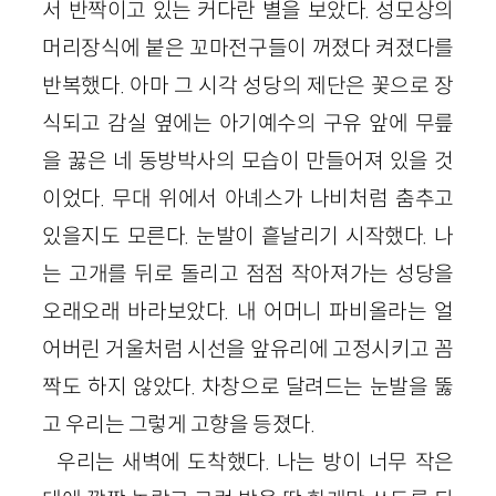
서 반짝이고 있는 커다란 별을 보았다. 성모상의
머리장식에 붙은 꼬마전구들이 꺼졌다 켜졌다를
반복했다. 아마 그 시각 성당의 제단은 꽃으로 장
식되고 감실 옆에는 아기예수의 구유 앞에 무릎
을 꿇은 네 동방박사의 모습이 만들어져 있을 것
이었다. 무대 위에서 아녜스가 나비처럼 춤추고
있을지도 모른다. 눈발이 흩날리기 시작했다. 나
는 고개를 뒤로 돌리고 점점 작아져가는 성당을
오래오래 바라보았다. 내 어머니 파비올라는 얼
어버린 거울처럼 시선을 앞유리에 고정시키고 꼼
짝도 하지 않았다. 차창으로 달려드는 눈발을 뚫
고 우리는 그렇게 고향을 등졌다.
우리는 새벽에 도착했다. 나는 방이 너무 작은