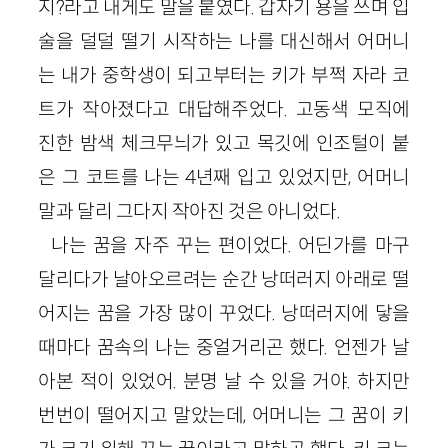
지?라고 내게도 말을 붙였다. 갑자기 용을 쓰며 입
술을 덜덜 떨기 시작하는 나를 대신해서 어머니
는 내가 중학생이 되고부터는 키가 부쩍 자라 코
트가 작아졌다고 대답해주었다. 고동색 모직에
진한 밤색 체크무늬가 있고 목깃에 인조털이 붙
은 그 코트를 나는 4년째 입고 있었지만, 어머니
말과 달리 그다지 작아진 것은 아니었다.
나는 꿈을 자주 꾸는 편이었다. 어딘가를 마구
달리다가 날아오르려는 순간 낭떠러지 아래로 떨
어지는 꿈을 가장 많이 꾸었다. 낭떠러지에 닿을
때마다 꿈속의 나는 중얼거리곤 했다. 언젠가 날
아본 적이 있었어. 분명 날 수 있을 거야. 하지만
번번이 떨어지고 말았는데, 어머니는 그 꿈이 키