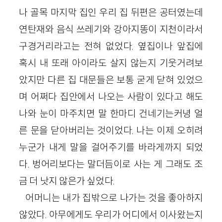
나 골목 마지막 집인 우리 집 뒤편은 공터였는데
연탄재와 음식 쓰레기와 강아지똥이 지천이라서
구경거리라고는 전혀 없었다. 옆집이나 앞집에
혹시 내 또래 아이라도 살지 않는지 기웃거려보
았지만 다른 집 대문들은 보통 굳게 닫혀 있었으
며 어쩌다 집안에서 나오는 사람이 있다고 해도
나와 눈이 마주치면 말 한마디 건네기는커녕 얼
른 문을 닫아버리는 것이었다. 나는 이제 오히려
누군가 내게 말을 걸어주기를 바라게까지 되었
다. 벙어리보다는 말더듬이로 사는 게 그래도 조
금 더 낫지 않은가 싶었다.
어머니는 내가 집밖으로 나가는 것을 좋아하지
않았다. 아무에게도 우리가 어디에서 이사왔는지