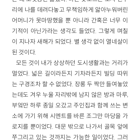
리에 나를 데려다놓고 무책임하게 앓아누워버린
어머니가 못마땅했을 뿐 아니라 간혹은 너무 이
기적이 아닌가라는 생각도 들었다. 그렇게 며칠
이 지나자 새해가 되었다. 별 생각 없이 열네살이
된 것이다.
모든 것이 내가 상상하던 도시생활과는 거리가
멀었다. 넓은 길이라든지 기차라든지 빌딩 따위
는 구경조차 할 수 없었다. 장롱 두 짝만 들여놓았
는데도 겨우 누울 자리밖에 남지 않은 방과 마루,
부엌만 하루 종일 오갔고 주인집과 함께 쓰는 변
소에 가기 위해 시멘트를 바른 조그만 마당을 가
로지를 뿐이었다. 대문 밖으로 나가서 골목 앞에
쭈그리고 있는 것까지는 가능한 일이었다. 그러