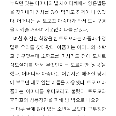
누워만 있는 어머니의 발치 어디께에서 양은밥통
을 찾아내어 김치를 얹어 먹기도 진력이 나 있었
다. 어머니는 곧 토모꼬 아줌마가 와서 도시구경
을 시켜줄 거라며 기운없이 나를 달랬다.
며칠 후 진한 화장을 한 토모꼬라는 아줌마가 정
말로 우리를 찾아왔다. 아줌마는 어머니의 소학
교 친구였는데 소학교를 마치기도 전에 도시로
식모살이를 와서 무엇엔지는 모르지만 ‘성공’을
했다. 어머니와 아줌마는 어린시절 헤어질 당시
에 부르던 대로 일본 이름을 사용했다. 토모꼬 아
줌마는 어머니를 후미꼬라고 불렀다. 토모꼬와
후미꼬의 상봉장면을 피해 방 밖으로 나오던 나
는 마루 끝에 앉아 있는 소년을 보았다. 구부정한