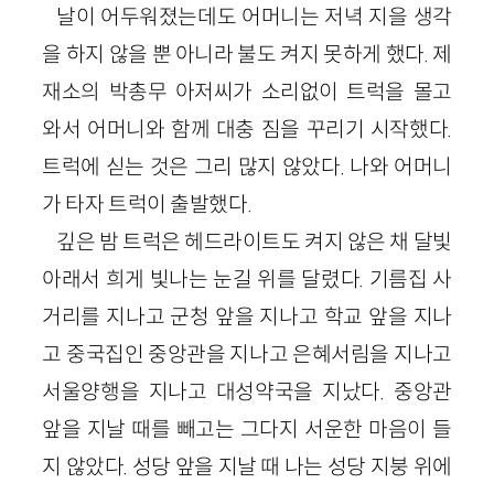
날이 어두워졌는데도 어머니는 저녁 지을 생각
을 하지 않을 뿐 아니라 불도 켜지 못하게 했다. 제
재소의 박총무 아저씨가 소리없이 트럭을 몰고
와서 어머니와 함께 대충 짐을 꾸리기 시작했다.
트럭에 싣는 것은 그리 많지 않았다. 나와 어머니
가 타자 트럭이 출발했다.
깊은 밤 트럭은 헤드라이트도 켜지 않은 채 달빛
아래서 희게 빛나는 눈길 위를 달렸다. 기름집 사
거리를 지나고 군청 앞을 지나고 학교 앞을 지나
고 중국집인 중앙관을 지나고 은혜서림을 지나고
서울양행을 지나고 대성약국을 지났다. 중앙관
앞을 지날 때를 빼고는 그다지 서운한 마음이 들
지 않았다. 성당 앞을 지날 때 나는 성당 지붕 위에