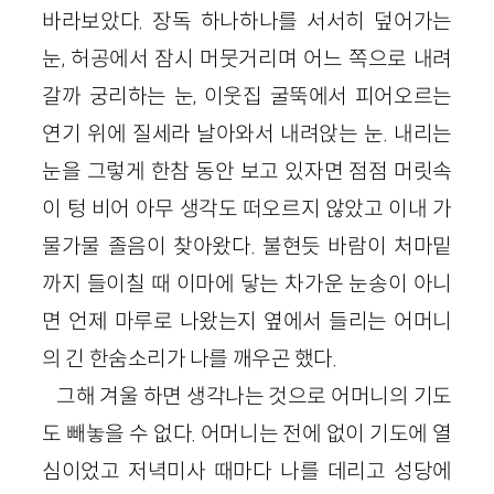
바라보았다. 장독 하나하나를 서서히 덮어가는
눈, 허공에서 잠시 머뭇거리며 어느 쪽으로 내려
갈까 궁리하는 눈, 이웃집 굴뚝에서 피어오르는
연기 위에 질세라 날아와서 내려앉는 눈. 내리는
눈을 그렇게 한참 동안 보고 있자면 점점 머릿속
이 텅 비어 아무 생각도 떠오르지 않았고 이내 가
물가물 졸음이 찾아왔다. 불현듯 바람이 처마밑
까지 들이칠 때 이마에 닿는 차가운 눈송이 아니
면 언제 마루로 나왔는지 옆에서 들리는 어머니
의 긴 한숨소리가 나를 깨우곤 했다.
그해 겨울 하면 생각나는 것으로 어머니의 기도
도 빼놓을 수 없다. 어머니는 전에 없이 기도에 열
심이었고 저녁미사 때마다 나를 데리고 성당에