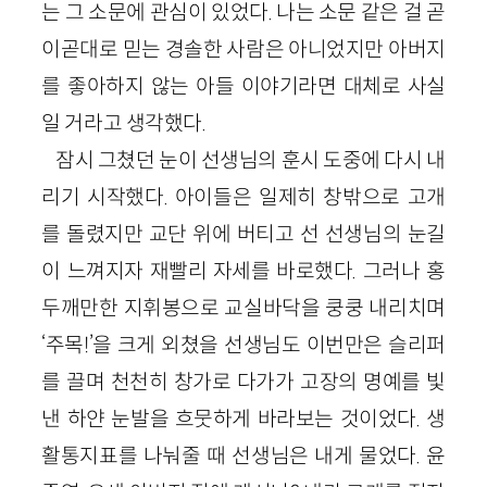
는 그 소문에 관심이 있었다. 나는 소문 같은 걸 곧
이곧대로 믿는 경솔한 사람은 아니었지만 아버지
를 좋아하지 않는 아들 이야기라면 대체로 사실
일 거라고 생각했다.
잠시 그쳤던 눈이 선생님의 훈시 도중에 다시 내
리기 시작했다. 아이들은 일제히 창밖으로 고개
를 돌렸지만 교단 위에 버티고 선 선생님의 눈길
이 느껴지자 재빨리 자세를 바로했다. 그러나 홍
두깨만한 지휘봉으로 교실바닥을 쿵쿵 내리치며
‘주목!’을 크게 외쳤을 선생님도 이번만은 슬리퍼
를 끌며 천천히 창가로 다가가 고장의 명예를 빛
낸 하얀 눈발을 흐뭇하게 바라보는 것이었다. 생
활통지표를 나눠줄 때 선생님은 내게 물었다. 윤