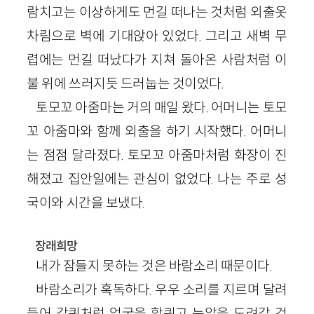
람치고는 이상하게도 먼길 떠나는 것처럼 외출옷
차림으로 벽에 기대앉아 있었다. 그리고 새벽 무
렵에는 먼길 떠났다가 지쳐 돌아온 사람처럼 이
불 위에 쓰러지듯 드러눕는 것이었다.
토모꼬 아줌마는 거의 매일 왔다. 어머니는 토모
꼬 아줌마와 함께 외출을 하기 시작했다. 어머니
는 점점 달라졌다. 토모꼬 아줌마처럼 화장이 진
해졌고 집안일에는 관심이 없었다. 나는 주로 성
국이와 시간을 보냈다.
장래희망
내가 잠들지 못하는 것은 바람소리 때문이다.
바람소리가 혹독하다. 우우 소리를 지르며 달려
들어 갈퀴처럼 얼굴을 할퀴고 눈알을 도려갈 것