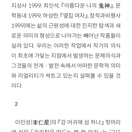
지성사 1999; 최인석, 『아름다운 나의 鬼神』, 문
학동네 1999; 하성란, 『옆집 여자』, 창작과비평사
1999)에는 삶의 근원성에 대한 진지한 탐색과 새
로운 의미의 형성으로 나아가는 빼어난 작품들이
실려 있다. 우리는 이러한 작업에서 작가의 의식
이 최초에 가닿는 지점에서 발생하는 문제의식과
그것들의 전개ㆍ발전 속에서 어떠한 문학적 의미
와 리얼리티가 싹트고 있는지 살펴볼 수 있을 것
이다.
2
이인성(李仁星)의 『강 어귀에 섬 하나』 첫머리