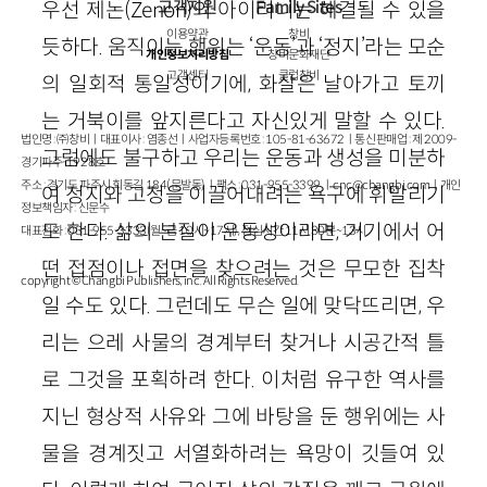
고객지원
Family Sites
우선 제논(Zenon)의 아이러니는 해결될 수 있을
이용약관
창비
듯하다. 움직이는 행위는 ‘운동’과 ‘정지’라는 모순
개인정보처리방침
창비문화재단
고객센터
클럽창비
의 일회적 통일성이기에, 화살은 날아가고 토끼
는 거북이를 앞지른다고 자신있게 말할 수 있다.
법인명 : ㈜창비ㅣ대표이사 : 염종선ㅣ사업자등록번호 : 105-81-63672ㅣ통신판매업 : 제 2009-
그럼에도 불구하고 우리는 운동과 생성을 미분하
경기파주-1928호
주소 : 경기도 파주시 회동길 184(문발동)ㅣ팩스 : 031-955-3399 ㅣ
cnc@changbi.com
ㅣ개인
여 정지와 고정을 이끌어내려는 욕구에 휘말리기
정보책임자 : 신문수
도 한다. 삶의 본질이 운동성이라면, 거기에서 어
대표전화 : 031-955-3333(월~금 10시~17시), 점심시간 11시 30분~13시
떤 접점이나 접면을 찾으려는 것은 무모한 집착
copyright © Changbi Publishers, inc. All Rights Reserved.
일 수도 있다. 그런데도 무슨 일에 맞닥뜨리면, 우
리는 으레 사물의 경계부터 찾거나 시공간적 틀
로 그것을 포획하려 한다. 이처럼 유구한 역사를
지닌 형상적 사유와 그에 바탕을 둔 행위에는 사
물을 경계짓고 서열화하려는 욕망이 깃들여 있