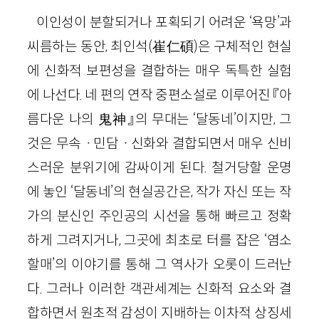
이인성이 분할되거나 포획되기 어려운 ‘욕망’과
씨름하는 동안, 최인석(崔仁碩)은 구체적인 현실
에 신화적 보편성을 결합하는 매우 독특한 실험
에 나선다. 네 편의 연작 중편소설로 이루어진 『아
름다운 나의 鬼神』의 무대는 ‘달동네’이지만, 그
것은 무속ㆍ민담ㆍ신화와 결합되면서 매우 신비
스러운 분위기에 감싸이게 된다. 철거당할 운명
에 놓인 ‘달동네’의 현실공간은, 작가 자신 또는 작
가의 분신인 주인공의 시선을 통해 빠르고 정확
하게 그려지거나, 그곳에 최초로 터를 잡은 ‘염소
할매’의 이야기를 통해 그 역사가 오롯이 드러난
다. 그러나 이러한 객관세계는 신화적 요소와 결
합하면서 원초적 감성이 지배하는 이차적 상징세