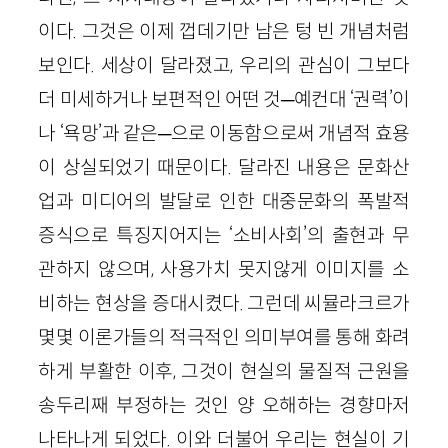
이다. 그것은 이제 껍데기만 남은 텅 빈 개념처럼
보인다. 세상이 달라졌고, 우리의 관심이 그보다
더 미세하거나 보편적인 어떤 것─예컨대 ‘권력’이
나 ‘욕망’과 같은─으로 이동함으로써 개념적 효용
이 상실되었기 때문이다. 달라진 내용은 문화산
업과 미디어의 발달로 인한 대중문화의 폭발적
증식으로 특징지어지는 ‘소비사회’의 출현과 무
관하지 않으며, 사용가치 못지않게 이미지를 소
비하는 현상을 증대시켰다. 그런데 씨뮬라크르가
몇몇 이론가들의 적극적인 의미부여를 통해 화려
하게 부활한 이후, 그것이 현실의 물질적 근원을
송두리째 부정하는 것인 양 오해하는 경향마저
나타나게 되었다. 이와 더불어 우리는 현실이 기