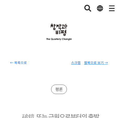
← 목록으로
스크랩
웹북으로 보기 →
평론
破鏡, 또는 근원으로부터의 출발