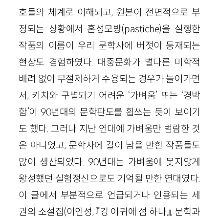
호들의 체계로 이해되고, 원본이 전면적으로 부
정되는 상황에서 혼성모방(pastiche)을 실행한
작품의 이름이 우리 문학사에 버젓이 등재되는
현상도 경험하였다. 대중문화가 별다른 미학적
배려 없이 무절제하게 수용되는 경우가 늘어가면
서, 키치와 구별되기 어려운 ‘가벼움’ 또는 ‘경박
함’이 90년대의 문학판도를 휩쓰는 듯이 보이기
도 했다. 그러나 지난 연대에 가벼움만 범람한 것
은 아니었고, 문학사에 길이 남을 만한 작품들도
많이 생산되었다. 90년대는 가벼움에 못지않게
왕성했던 실험정신으로도 기억될 만한 연대였다.
이 글에서 부분적으로 언급되거나 인용되는 세
권의 소설집(이인성, 『강 어귀에 섬 하나』, 문학과