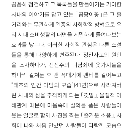
꼼꼼히 점검하고 그 목록들을 만들어가는 기이한
사내의 이야기를 담고 있는 「곰팡이꽃」은 그 줄
거리와는 무관하게 일종의 사회학적 방법으로 우
리 시대 소비생활의 내면을 세밀하게 들여다보는
효과를 낳는다. 이러한 사회적 관심은 다른 소설
들을 통해 다양하게 변주된다. 정전사고의 원인
을 조사하다가, 전신주의 디딤쇠에 옷가지들을
하나씩 걸쳐둔 후 맨 꼭대기에 팬티를 걸어두고
“태초의 인간 아담의 모습”(41면)으로 사라져버
린 사내의 삶을 추적하게 되는 「깃발」, 물질적 이
해관계 때문에 마음속에 살의를 품은 사람들이
웃는 얼굴로 함께 사진을 찍는 「즐거운 소풍」, 사
회에 나와 처음 만났던 사람들이 타락한 모습으