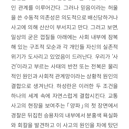
인 관계를 이루어간다. 그러나 믿음이라는 허울
을 쓴 수동적 의존성은 의도적으로 배신당하거나
사고에 의해 산산이 부서지고 만다. 그러고 보면,
일상의 굳은 껍질들 아래에는 사회 내부에 잠복
해 있는 구조적 모순과 각 개인들 자신의 실존적
위기가 도사리고 있었음이 드러난다. 우리가 ‘사
건’이라고 부르는 사태의 반전 또는 전복은 물리
적인 원인과 사회적 관계망이라는 상황적 원인의
결합으로 생겨난다. 하성란은 이러한 두 조건을
하나의 세계 속에 자연스럽게 결합시킨다. 교통
사고의 현장을 보여주는 「양파」의 첫 장면에서
경찰은 뒤집힌 승용차의 내부에서 분홍색 욕실화
와 회칼을 발견하고 이 사고의 원인을 차에 탔던