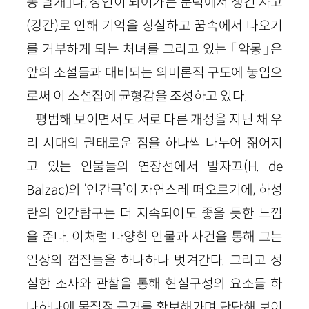
농 날개」나, 성인이 되어가는 문턱에서 생긴 사고
(강간)로 인해 기억을 상실하고 꿈속에서 나오기
를 거부하게 되는 처녀를 그리고 있는 「악몽」은
앞의 소설들과 대비되는 의미론적 구도에 놓임으
로써 이 소설집에 균형감을 조성하고 있다.
평범해 보이면서도 서로 다른 개성을 지닌 채 우
리 시대의 권태로운 짐을 하나씩 나누어 짊어지
고 있는 인물들의 연장선에서 발자끄(H. de
Balzac)의 ‘인간극’이 자연스레 떠오르기에, 하성
란의 인간탐구는 더 지속되어도 좋을 듯한 느낌
을 준다. 이처럼 다양한 인물과 사건을 통해 그는
일상의 껍질들을 하나하나 벗겨간다. 그리고 성
실한 조사와 관찰을 통해 현실구성의 요소들 하
나하나에 물질적 근거를 확보해가며 단단해 보이