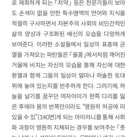
로 재회하게 되는 「치약」 등은 전문가들이 보아
도 손색이 없을 만한 특수영역의 언어와 지식을
적절히 구사하면서 자본주의 사회의 비인간적인
삶의 양상과 구조화된 배신의 모습을 다양하게
보여준다. 이러한 소설들에서 일상의 표층에 균
열을 가져오는 파탄들은 「올콩」에서처럼 깨어진
거울에 비치는 자신의 모습을 통해 자신에 대한
환멸과 함께 그들의 일상이 얼마나 허술한 토대
위에 놓여 있는지를 반추하게 한다. 그러기에, 하
늘을 날기를 꿈꾸던 여자아이가 한쪽 다리를 잃
은 후에야 몸의 반쪽만이라도 “영원히 허공에 떠
있을 수 있”(140면)게 되는 아이러니를 통해 사회
화 과정이 영원히 지체되는 경우를 보여주는 「촛