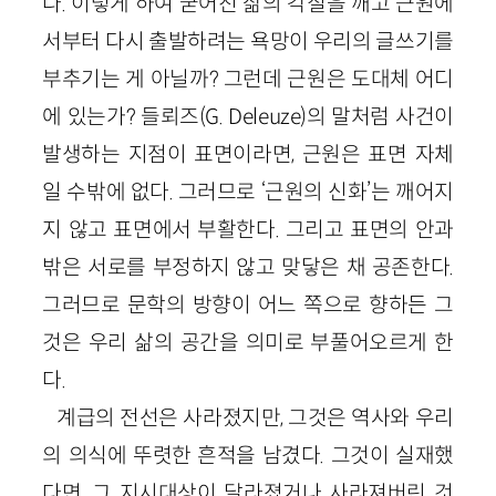
다. 이렇게 하여 굳어진 삶의 각질을 깨고 근원에
서부터 다시 출발하려는 욕망이 우리의 글쓰기를
부추기는 게 아닐까? 그런데 근원은 도대체 어디
에 있는가? 들뢰즈(G. Deleuze)의 말처럼 사건이
발생하는 지점이 표면이라면, 근원은 표면 자체
일 수밖에 없다. 그러므로 ‘근원의 신화’는 깨어지
지 않고 표면에서 부활한다. 그리고 표면의 안과
밖은 서로를 부정하지 않고 맞닿은 채 공존한다.
그러므로 문학의 방향이 어느 쪽으로 향하든 그
것은 우리 삶의 공간을 의미로 부풀어오르게 한
다.
계급의 전선은 사라졌지만, 그것은 역사와 우리
의 의식에 뚜렷한 흔적을 남겼다. 그것이 실재했
다면, 그 지시대상이 달라졌거나 사라져버린 것