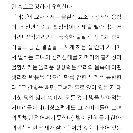
간 속으로 강하게 유혹한다.
‘어둠’의 묘사에서는 물질적 요소와 정서의 융합
이 더 전면적이고 활성적이다. 빛을 빨아먹는 거
머리! 끈적거리거나 축축한 물질적 성격과 함께
어둡고 텅 빈 결핍을 느끼게 하는 집 안과 거기에
서 일하는 그녀의 심리상태를 거머리의 흡착성과
결합시키는 놀라운 상상력은 우리의 몸속에 어떤
생리적 반응을 일으킬 만큼 강한 느낌을 동반한
다. “그 칼빛을 빼면, 그녀가 홀로 앉아 있는 저 대
여섯 평의 넓이 속에서, 모든 것이 빛을 빨아먹는
거머리들이다(이상스럽게도, 그 거머리들이 그녀
의 칼빛만은 어쩌지 못한다). 볕이 전혀 들지 않아,
쾨쾨칙칙한 냄새가 살내음처럼 깊숙이 배어 있는