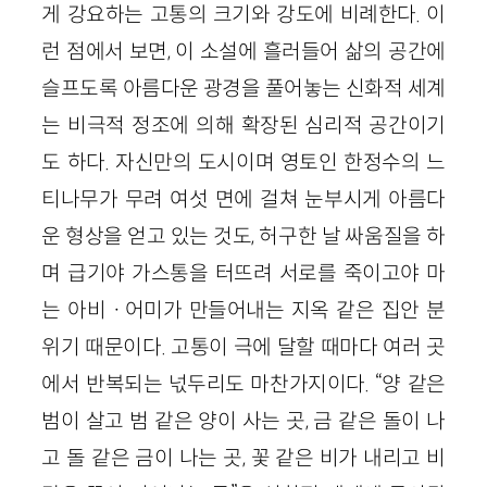
게 강요하는 고통의 크기와 강도에 비례한다. 이
런 점에서 보면, 이 소설에 흘러들어 삶의 공간에
슬프도록 아름다운 광경을 풀어놓는 신화적 세계
는 비극적 정조에 의해 확장된 심리적 공간이기
도 하다. 자신만의 도시이며 영토인 한정수의 느
티나무가 무려 여섯 면에 걸쳐 눈부시게 아름다
운 형상을 얻고 있는 것도, 허구한 날 싸움질을 하
며 급기야 가스통을 터뜨려 서로를 죽이고야 마
는 아비ㆍ어미가 만들어내는 지옥 같은 집안 분
위기 때문이다. 고통이 극에 달할 때마다 여러 곳
에서 반복되는 넋두리도 마찬가지이다. “양 같은
범이 살고 범 같은 양이 사는 곳, 금 같은 돌이 나
고 돌 같은 금이 나는 곳, 꽃 같은 비가 내리고 비