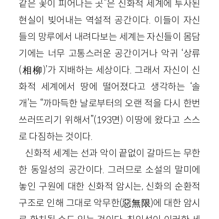
같은 꽃이 피어나는 곳”은 신화적 세계에 투사된
현실이 빚어내는 역설적 공간이다. 이들이 자신
들의 망루에서 내려다보는 세계는 자신들이 몸담
기에는 너무 고통스러운 공간이거나 악귀 ‘상류
(相柳)’가 지배하는 세상이다. 그래서 자신이 신
화적 세계에서 땅에 떨어졌다고 생각하는 ‘솔
개’는 “까마득한 날로부터의 오랜 적을 다시 한번
쓰러뜨리기 위해서”(193면) 이땅에 왔다고 스스
로 다짐하는 것이다.
신화적 세계는 선과 악이 끝없이 갈마드는 무한
한 동일성의 공간이다. 그러므로 소설의 말미에
놓인 구원에 대한 신화적 암시는, 신화의 순환적
구조로 인해 그대로 악무한(惡無限)에 대한 암시