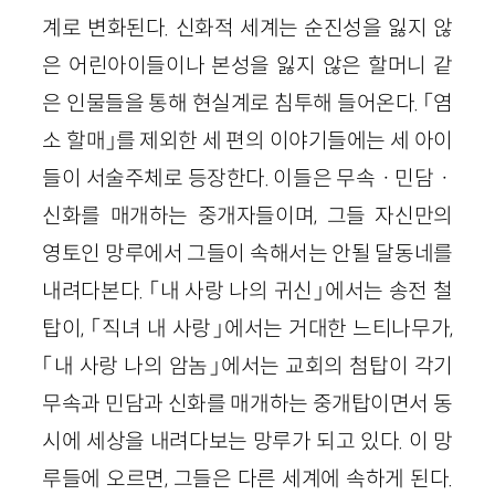
계로 변화된다. 신화적 세계는 순진성을 잃지 않
은 어린아이들이나 본성을 잃지 않은 할머니 같
은 인물들을 통해 현실계로 침투해 들어온다. 「염
소 할매」를 제외한 세 편의 이야기들에는 세 아이
들이 서술주체로 등장한다. 이들은 무속ㆍ민담ㆍ
신화를 매개하는 중개자들이며, 그들 자신만의
영토인 망루에서 그들이 속해서는 안될 달동네를
내려다본다. 「내 사랑 나의 귀신」에서는 송전 철
탑이, 「직녀 내 사랑」에서는 거대한 느티나무가,
「내 사랑 나의 암놈」에서는 교회의 첨탑이 각기
무속과 민담과 신화를 매개하는 중개탑이면서 동
시에 세상을 내려다보는 망루가 되고 있다. 이 망
루들에 오르면, 그들은 다른 세계에 속하게 된다.