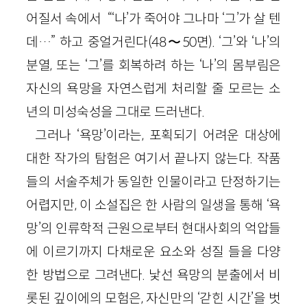
어질서 속에서 “‘나’가 죽어야 그나마 ‘그’가 살 텐
데…” 하고 중얼거린다(48〜50면). ‘그’와 ‘나’의
분열, 또는 ‘그’를 회복하려 하는 ‘나’의 몸부림은
자신의 욕망을 자연스럽게 처리할 줄 모르는 소
년의 미성숙성을 그대로 드러낸다.
그러나 ‘욕망’이라는, 포획되기 어려운 대상에
대한 작가의 탐험은 여기서 끝나지 않는다. 작품
들의 서술주체가 동일한 인물이라고 단정하기는
어렵지만, 이 소설집은 한 사람의 일생을 통해 ‘욕
망’의 인류학적 근원으로부터 현대사회의 억압들
에 이르기까지 다채로운 요소와 성질 들을 다양
한 방법으로 그려낸다. 낯선 욕망의 분출에서 비
롯된 깊이에의 모험은, 자신만의 ‘갇힌 시간’을 벗