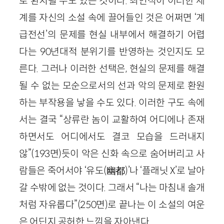
로 환치될 수도 있는 것이다. 최인석이 이러한 세
계를 자신의 소설 속에 끌어들인 것은 어쩌면 ‘계
급전선’의 문제를 현실 내부에서 해결하기 어렵
다는 90년대적 분위기를 반영하는 것인지도 모
른다. 그러나 이러한 선택은, 현실의 문제를 해결
될 수 없는 모순으로서의 선과 악의 문제로 환원
하는 부작용을 낳을 수도 있다. 이러한 구도 속에
서는 결국 “상류란 놈이 교활하여 어디에나 존재
하면서도 어디에서도 결코 모습을 드러내지
않”(193면)듯이 악은 신화 속으로 숨어버리고 사
람들은 죽어서야 ‘유도(幽都)’나 ‘플래닛 X’로 날아
갈 수밖에 없는 것이다. 그래서 “나는 마침내 솔개
처럼 자유롭다”(250면)로 끝나는 이 소설의 여운
은 어딘지 공허한 느낌을 자아낸다.