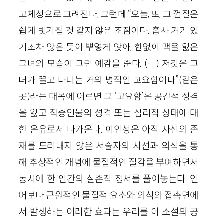
고체성으로 그려진다. 그런데 “오늘, 또, 그 껍질은
쉽게 벗겨질 것 같지 않은 조짐이다. 흡사 거기 있
기조차 않은 듯이 뿌옇게 앉아, 한없이 맥을 잃은
그녀의 모습이 그런 예감을 준다. (…) 저것은 그
녀가 끌고 다니는 거의 병적인 고요함이다”(같은
곳)라는 대목에 이르면 그 ‘고요함’은 공간적 성격
을 잃고 작중인물의 성격 또는 심리적 상태에 대
한 은유로서 다가온다. 이인성은 아직 자신의 존
재를 드러내지 않은 서술자의 시선과 의식을 통
해 추상적인 개념에 물질적인 질감을 부여하면서
동시에 한 인간의 실존적 정서를 풀어놓는다. 언
어보다 근원적인 물질적 요소와 의식의 접촉면에
서 발생하는 이러한 효과는 우리를 이 소설의 공