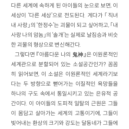
다른 세계에 속하게 된 아이들의 눈으로 보면, 이
세상이 ‘다른 세상’으로 전도된다. 게다가 「직녀
내 사랑」의 ‘한정수’는 괴물이 되고 싶어하고, 「내
사랑 나의 암놈」의 ‘솔개’는 실제로 날짐승과 비슷
한 괴물의 형상으로 변신해간다.
그렇다면 『아름다운 나의 鬼神』은 이원론적인
세계관으로 분할되어 있는 소설공간인가? 꼼꼼
히 읽어보면, 이 소설은 이원론적인 세계라기보
다는 두 방향으로 뻗어가는 이질적인 욕망들을
하나의 구도 속에서 통일시키고 있는 은유적 공
간이다. 이 아이들의 도피적 일탈의 근원은 그들
이 몸담고 살아가는 세계의 고통이기에, 그들이
빚어내는 환상의 크기와 강도는 달동네가 그들에