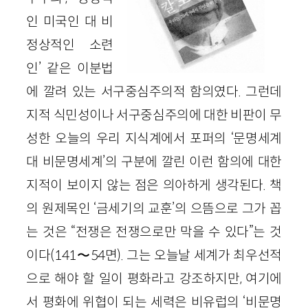
인 미국인 대 비
정상적인 소련
인’ 같은 이분법
에 깔려 있는 서구중심주의적 함의였다. 그런데
지적 식민성이나 서구중심주의에 대한 비판이 무
성한 오늘의 우리 지식계에서 포퍼의 ‘문명세계
대 비문명세계’의 구분에 깔린 이런 함의에 대한
지적이 보이지 않는 점은 의아하게 생각된다. 책
의 원제목인 ‘금세기의 교훈’의 으뜸으로 그가 꼽
는 것은 “전쟁은 전쟁으로만 막을 수 있다”는 것
이다(141〜54면). 그는 오늘날 세계가 최우선적
으로 해야 할 일이 평화라고 강조하지만, 여기에
서 평화에 위협이 되는 세력은 비유럽의 ‘비문명