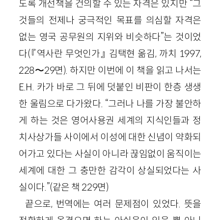
도록 개선책을 건의할 수 있는 자격은 있지만 “그
것들의 전제나 궁극적인 목표를 의심할 자격은
없는 영국 공무원의 지위와 비슷하다”는 것이었
다(『역사란 무엇인가』 김택현 옮김, 까치 1997,
228〜29면). 하지만 이번에 이 책을 읽고 나서는
E.H. 카가 바로 그 뒤에 덧붙인 비판이 한층 생생
한 울림으로 다가왔다. “그러나 나를 가장 불안하
게 하는 것은 영어사용권 세계의 지식인들과 정
치사상가들 사이에서 이성에 대한 신념이 약화되
어가고 있다는 사실이 아니라 끊임없이 움직이는
세계에 대한 그 충만한 감각이 상실되었다는 사
실이다.”(같은 책 229면)
끝으로, 번역에는 여러 문제점이 있었다. 뜻을