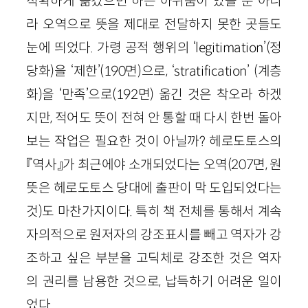
적확하게 옮겼으면 하는 아쉬움이 있을 뿐 아니
라 오역으로 뜻을 제대로 전달하지 못한 곳들도
눈에 띄었다. 가령 공적 행위의 ‘legitimation’(정
당화)을 ‘제한’(190면)으로, ‘stratification’ (계층
화)을 ‘만족’으로(192면) 옮긴 것은 착오라 하겠
지만, 적어도 뜻이 전혀 안 통할 때 다시 한번 돌아
보는 작업은 필요한 것이 아닐까? 헤로도토스의
『역사』가 최근에야 소개되었다는 오역(207면, 원
뜻은 헤로도토스 당대에 출판이 막 도입되었다는
것)도 마찬가지이다. 특히 책 전체를 통해서 계속
자의적으로 원저자의 강조표시를 빼고 역자가 강
조하고 싶은 부분을 고딕체로 강조한 것은 역자
의 권리를 남용한 것으로, 납득하기 어려운 일이
었다.