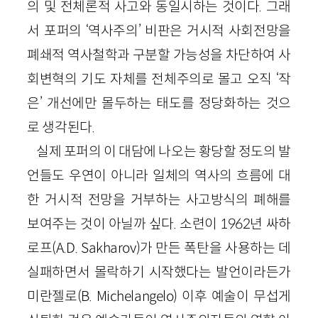
의 및 전체론적 사고와 동일시하는 것이다. 그래
서 포퍼의 ‘역사주의’ 비판은 거시적 사회전망을
폐쇄적 역사철학과 구분할 가능성을 차단하여 사
회변혁의 기도 자체를 전체주의로 몰고 오직 ‘작
은’ 개선에만 몰두하는 태도를 정당화하는 것으
로 생각된다.
실제 포퍼의 이 대담에 나오는 황당할 정도의 발
언들도 우연이 아니라 일체의 역사의 흐름에 대
한 거시적 전망을 거부하는 사고방식의 폐해를
보여주는 것이 아닐까 싶다. 소련이 1962년 싸하
로프(A.D. Sakharov)가 만든 폭탄을 사용하는 데
실패하면서 몰락하기 시작했다는 발언이라든가
미란젤로(B. Michelangelo) 이후 예술이 무섭게