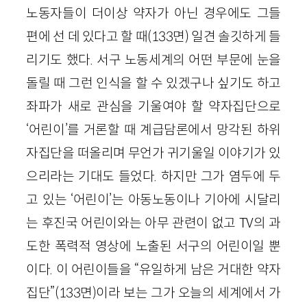
노동자들이 더이상 약자가 아닌 경우에도 그들
편에 선 데 있다고 할 때(133면) 일견 솔깃하게 들
리기도 했다. 서구 노동세계의 어떤 부문에 눈을
돌릴 때 그런 인식을 할 수 있겠구나 싶기도 하고
좌파가 새로 관심을 기울여야 할 약자집단으로
‘어린이’를 거론할 때 계급담론에서 망각된 하위
자집단을 떠올리며 무언가 귀기울일 이야기가 있
으리라는 기대도 들었다. 하지만 그가 염두에 두
고 있는 ‘어린이’는 아동노동이나 기아에 시달리
는 후진국 어린이와는 아무 관련이 없고 TV의 과
도한 폭력적 영상에 노출된 서구의 어린이일 뿐
이다. 이 어린이들을 “유일하게 남은 거대한 약자
집단”(133면)이라 보는 그가 오늘의 세계에서 가