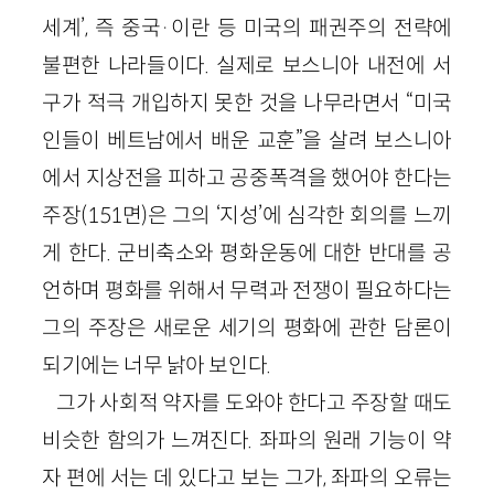
세계’, 즉 중국·이란 등 미국의 패권주의 전략에
불편한 나라들이다. 실제로 보스니아 내전에 서
구가 적극 개입하지 못한 것을 나무라면서 “미국
인들이 베트남에서 배운 교훈”을 살려 보스니아
에서 지상전을 피하고 공중폭격을 했어야 한다는
주장(151면)은 그의 ‘지성’에 심각한 회의를 느끼
게 한다. 군비축소와 평화운동에 대한 반대를 공
언하며 평화를 위해서 무력과 전쟁이 필요하다는
그의 주장은 새로운 세기의 평화에 관한 담론이
되기에는 너무 낡아 보인다.
그가 사회적 약자를 도와야 한다고 주장할 때도
비슷한 함의가 느껴진다. 좌파의 원래 기능이 약
자 편에 서는 데 있다고 보는 그가, 좌파의 오류는