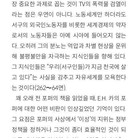
장 중요한 과제로 꼽는 것이 TV의 폭력물 검열이
라는 점은 우연이 아니다. 노동세계만 하더라도
서구의 외국인노동자를 비롯한 세계경제의 약자
로서의 노동자들은 아예 시야에 들어오지 않는
다. 오히려 그의 분노는 억압과 차별 현상을 운위
해 불평불만을 자극하는 지식인들을 향해 있다.
그 지식인들은 “우리(서구인들)가 지금 천국에 살
고 있다”는 사실을 감추고 자유세계를 모욕한다
는 것이다(262〜64면).
꽤 오래 전 포퍼의 책을 읽었을 때, E.H. 카의 포
퍼에 대한 어떤 비판이 인상깊었던 기억이 있다.
그 요점은 포퍼의 사상에서 ‘이성’의 지위는 정부
정책을 정하거나 그것이 좀더 효율적인 것이 되