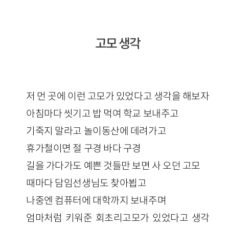
고모 생각
저 먼 곳에 이런 고모가 있었다고 생각을 해보자
아침마다 씻기고 밥 먹여 학교 보내주고
기죽지 말라고 놀이동산에 데려가고
휴가철이면 절 구경 바다 구경
길을 가다가도 예쁜 것들만 보면 사 오던 고모
때마다 담임선생님도 찾아뵙고
나중엔 컴퓨터에 대학까지 보내주며
엄마처럼 키워준 회초리고모가 있었다고 생각