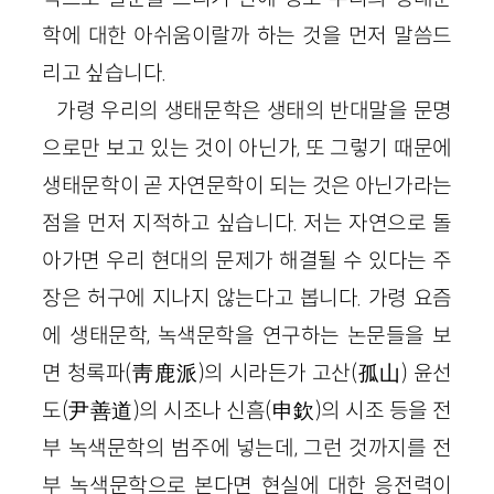
학에 대한 아쉬움이랄까 하는 것을 먼저 말씀드
리고 싶습니다.
가령 우리의 생태문학은 생태의 반대말을 문명
으로만 보고 있는 것이 아닌가, 또 그렇기 때문에
생태문학이 곧 자연문학이 되는 것은 아닌가라는
점을 먼저 지적하고 싶습니다. 저는 자연으로 돌
아가면 우리 현대의 문제가 해결될 수 있다는 주
장은 허구에 지나지 않는다고 봅니다. 가령 요즘
에 생태문학, 녹색문학을 연구하는 논문들을 보
면 청록파(靑鹿派)의 시라든가 고산(孤山) 윤선
도(尹善道)의 시조나 신흠(申欽)의 시조 등을 전
부 녹색문학의 범주에 넣는데, 그런 것까지를 전
부 녹색문학으로 본다면 현실에 대한 응전력이