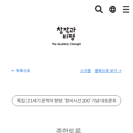
← 목록으로
스크랩
웹북으로 보기 →
특집 | 21세기 문학의 향방: ‘창비시선 200’ 기념 대토론회
종합토론