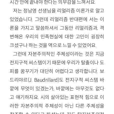
시간 안에 끝내야 한다는 의무감을 느껴서요.
저는 정남영 선생님을 리얼리즘 이론가로 알고
있었습니다. 그런데 리얼리즘 반대편에 서는 이
론을 가지고 말씀하셔서 그동안 리얼리즘과, 격
변해온 우리의 민족현실에 대한 고민이 굉장히
크셨구나 하는 것을 역으로 느낄 수 있었어요.
그런데 자본주의적인 주체성이라는 것은 지금
전지구적 씨스템이기 때문에 우리가 탈출이나 도
피를 꿈꾸기가 대단히 어렵다고 생각합니다. 보
드리야르(J. Baudrillard)도 전지구적 씨스템 바
깥에 무엇이 있겠는가, 바깥에는 아무것도 없다
고 얘기하지요. 시의 살아있는 표현적 힘으로 이
러한 자본주의적 주체성이 아닌 다른 주체성을