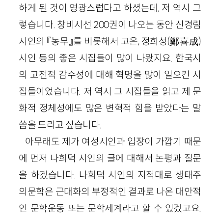
하게 된 것이 영광스럽다고 하셨는데, 저 역시 그
렇습니다. 창비시선 200권이 나오는 동안 신경림
시인의 『농무』를 비롯해서 고은, 정희성(鄭喜成)
시인 등의 좋은 시집들이 많이 나왔지요. 한국시
의 고전적 감수성에 대해 혁명을 많이 일으킨 시
집들이었습니다. 저 역시 그 시집들을 읽고 제 문
화적 정체성에도 많은 변혁적 힘을 받았다는 말
씀을 드리고 싶습니다.
아무래도 제가 여성시인과 입장이 가깝기 때문
에 먼저 나희덕 시인의 글에 대해서 논평과 질문
을 하겠습니다. 나희덕 시인의 지적대로 생태주
의문학은 근대화의 부정적인 결과로 나온 대안적
인 문학운동 또는 문학세계라고 할 수 있겠고요.