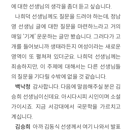
에 대한 선생님의 생각을 좀더 듣고 싶습니다.
나희덕 선생님께도 질문을 드려야 하는데, 정남
영 선생님 글에 대한 질문을 마련하느라고 거의
매일 ‘기계’ 운운하는 글만 봤습니다. 그러다가 고
개를 들어보니까 생태라든지 여성이라는 새로운
영역이 또 펼쳐져 있더군요. 나희덕 선생님께는
죄송하지만, 이 주제에 대해서는 다른 선생님들
의 질문을 기다릴 수밖에 없을 것 같습니다.
백낙청
감사합니다. 다음에 말씀해주실 분은 김
승희 선생님이신데요. 아시다시피 시인이며 소설
가이시죠. 지금 서강대에서 국문학을 가르치고
계십니다.
김승희
아까 김동식 선생께서 여기 나와서 발표