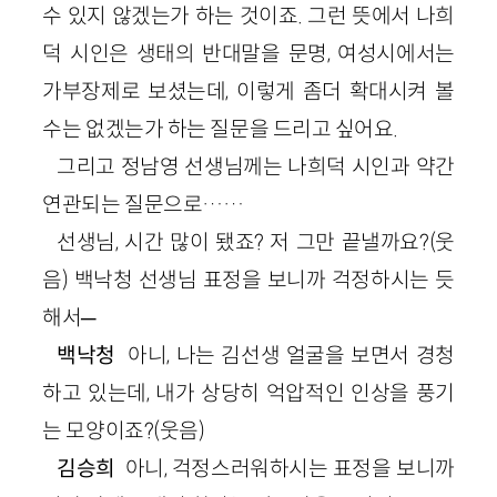
수 있지 않겠는가 하는 것이죠. 그런 뜻에서 나희
덕 시인은 생태의 반대말을 문명, 여성시에서는
가부장제로 보셨는데, 이렇게 좀더 확대시켜 볼
수는 없겠는가 하는 질문을 드리고 싶어요.
그리고 정남영 선생님께는 나희덕 시인과 약간
연관되는 질문으로……
선생님, 시간 많이 됐죠? 저 그만 끝낼까요?(웃
음) 백낙청 선생님 표정을 보니까 걱정하시는 듯
해서─
백낙청
아니, 나는 김선생 얼굴을 보면서 경청
하고 있는데, 내가 상당히 억압적인 인상을 풍기
는 모양이죠?(웃음)
김승희
아니, 걱정스러워하시는 표정을 보니까