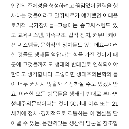
인간의 주체성을 형성하려고 끊임없이 권력을 행
사하는 것들이라고 알뛰쎄르가 얘기했던 이데올
로기적 국가장치들─그중에는 종교씨스템도 있
고 교육씨스템, 가족구조, 법적 장치, 커뮤니케이
션 씨스템들, 문화적인 장치들도 있는데요─이러
한 것들도 생태를 억압하는 힘을 가진 것이기 때
문에 그것들까지도 생태의 반대말로 인식되어야
한다고 생각합니다. 그렇다면 생태주의문학의 틀
이 너무 커지지 않을까 걱정하실 수도 있겠지만
요. 이러한 모든 항목들을 생태의 반대로 본다면
생태주의문학이라는 것이 90년대 이후 또는 21
세기에 정치·경제적으로 격동하는 이 현실을 담
아낼 수 있는, 응전력있는 생산적 담론을 창조할