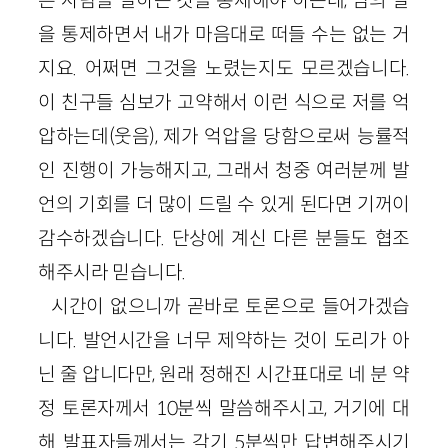
을 통제하면서 내가 마음대로 떠들 수는 없는 거
지요. 어쩌면 그것을 노렸는지도 모르겠습니다.
이 친구들 심보가 고약해서 이런 식으로 저를 억
압하는데(웃음), 제가 억압을 당함으로써 능률적
인 진행이 가능해지고, 그래서 청중 여러분께 발
언의 기회를 더 많이 드릴 수 있게 된다면 기꺼이
감수하겠습니다. 단상에 계신 다른 분들도 협조
해주시라 믿습니다.
시간이 없으니까 곧바로 토론으로 들어가겠습
니다. 발언시간을 너무 제약하는 것이 도리가 아
닌 줄 압니다만, 원래 정해진 시간표대로 네 분 약
정 토론자께서 10분씩 말씀해주시고, 거기에 대
해 발표자들께서는 각기 5분씩만 답변해주시기