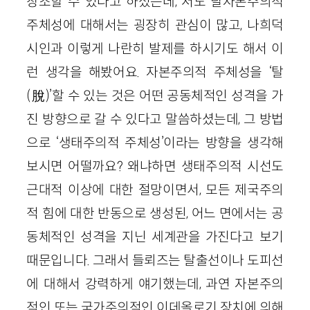
창조할 수 있다고 하셨는데, 저도 탈자본주의적
주체성에 대해서는 굉장히 관심이 많고, 나희덕
시인과 이렇게 나란히 발제를 하시기도 해서 이
런 생각을 해봤어요. 자본주의적 주체성을 ‘탈
(脫)’할 수 있는 것은 어떤 공동체적인 성격을 가
진 방향으로 갈 수 있다고 말씀하셨는데, 그 방법
으로 ‘생태주의적 주체성’이라는 방향을 생각해
보시면 어떨까요? 왜냐하면 생태주의적 시선도
근대적 이상에 대한 절망이면서, 모든 제국주의
적 힘에 대한 반동으로 생성된, 어느 면에서는 공
동체적인 성격을 지닌 세계관을 가진다고 보기
때문입니다. 그래서 들뢰즈는 탈출선이나 도피선
에 대해서 강력하게 얘기했는데, 과연 자본주의
적인 또는 국가주의적인 이데올로기 장치에 의해