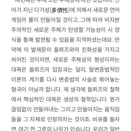
어가 지닌 다가성(多價性)에 의해서 새로운 언어
게임의 룰이 만들어질 것이고, 그에 따라 비자본
주의적인 새로운 주체가 탄생할 가능성이 시 양
식을 통해 발현될 수 있음을 지적하셨는데요. 만
약에 이 발제문이 들뢰즈와의 친화성을 가지고
씌어진 것이라면, 새로운 주체성의 형성이라는
대목은 들뢰즈의 입장과는 달리, 탈변증법적인
이론의 계기를 다시 변증법의 사슬로 묶어놓는
형국이 아닐까 합니다. 제 생각에 들뢰즈의 철학
에서 핵심적인 대목은 생성의 철학입니다. 뭔가
끊임없이 만들어내는 그리고 만들어지는 움직임
들을 그 자체로 인정하자는 것이죠. 비유를 들자
면, 여기 한 그루의 나무가 있습니다. 우리가 일반