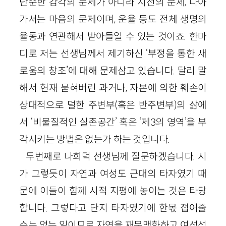
단순한 감각의 문제가 아니라 시선의 문제, 나아
가서는 마음의 문제이며, 운율 등도 전체 생명의
율동과 연관해서 받아들일 수 있는 것이죠. 한마
디로 저는 선생님께서 제기하신 ‘부정을 통한 새
로움의 창조’에 대해 문제삼고 있습니다. 달리 말
해서 현재 묻혀버린 과거나, 자본에 의한 훼손이
상대적으로 덜한 주변부(혹은 반주변부)의 삶에
서 ‘비물질적인 실존공간’ 혹은 ‘제3의 영역’을 부
각시키는 방법은 없는가 하는 것입니다.
두번째로 나희덕 선생님께 질문하겠습니다. 시
가 그렇듯이 자연과 여성도 근대의 타자였기 때
문에 이들이 함께 시적 지평에 놓이는 것은 타당
합니다. 그렇다고 단지 타자였기에 한몫 접어줄
수는 없는 일이므로 자연을 재문맥화하고 여성성