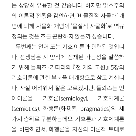
는 상당히 유용할 것 같습니다. 하지만 맑스주의
의 이론적 전통을 감안하면, ‘비물질적 사물화’ 개
념에 의해 사물화 개념이 ‘물질적 사물화’로 역규
정되는 것은 조금 곤란하지 않을까 싶습니다.
두번째는 언어 또는 기호 이론과 관련된 것입니
다. 선생님은 시 양식에 잠재된 가능성을 말씀하
기 위해 들뢰즈·가따리의 『천 개의 고원』 5장의
기호이론에 관한 부분을 매개항으로 삼고 계십니
다. 사실 어려워서 잘은 모르겠지만, 들뢰즈는 언
어이론을 기호론(semiology), 기호체계론
(semiotics), 화행론(화용론, pragmatics)의 세
가지 층위로 구분하는데요. 기호론과 기호체계론
을 비판하면서, 화행론을 자신의 이론적 토대로