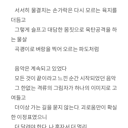
서서히 물결치는 손가락은 다시 모르는 육지를
더듬고
그렇게 슬프고 대담한 몸짓으로 육탄공격을 하
는 물살
곡괭이로 벼랑을 찍어 오르는 파도처럼
음악은 계속되고 있었다
모든 것이 끝이라고 느낀 순간 시작되었던 음악
그 한없는 격류의 그림자가 하나의 이미지로 고
여들고
더이상 가는 길을 묻지 않는다. 괴로움만이 확실
한 이정표였으니
더 달려야 한다. 나 혼자서 더 멀리