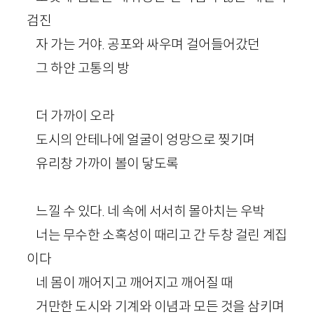
검진
자 가는 거야. 공포와 싸우며 걸어들어갔던
그 하얀 고통의 방
더 가까이 오라
도시의 안테나에 얼굴이 엉망으로 찢기며
유리창 가까이 볼이 닿도록
느낄 수 있다. 네 속에 서서히 몰아치는 우박
너는 무수한 소혹성이 때리고 간 두창 걸린 계집
이다
네 몸이 깨어지고 깨어지고 깨어질 때
거만한 도시와 기계와 이념과 모든 것을 삼키며