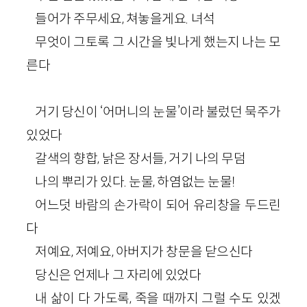
들어가 주무세요, 쳐놓을게요. 녀석
무엇이 그토록 그 시간을 빛나게 했는지 나는 모
른다
거기 당신이 ‘어머니의 눈물’이라 불렀던 묵주가
있었다
갈색의 향합, 낡은 장서들, 거기 나의 무덤
나의 뿌리가 있다. 눈물, 하염없는 눈물!
어느덧 바람의 손가락이 되어 유리창을 두드린
다
저예요, 저예요, 아버지가 창문을 닫으신다
당신은 언제나 그 자리에 있었다
내 삶이 다 가도록, 죽을 때까지 그럴 수도 있겠