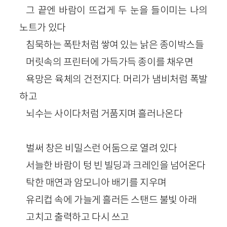
그 끝엔 바람이 뜨겁게 두 눈을 들이미는 나의
노트가 있다
침묵하는 폭탄처럼 쌓여 있는 낡은 종이박스들
머릿속의 프린터에 가득가득 종이를 채우면
욕망은 육체의 건전지다. 머리가 냄비처럼 폭발
하고
뇌수는 사이다처럼 거품지며 흘러나온다
벌써 창은 비밀스런 어둠으로 열려 있다
서늘한 바람이 텅 빈 빌딩과 크레인을 넘어온다
탁한 매연과 암모니아 배기를 지우며
유리컵 속에 가늘게 흘러든 스탠드 불빛 아래
고치고 출력하고 다시 쓰고