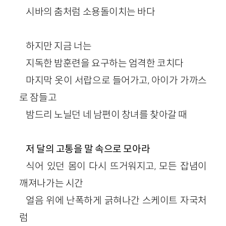
시바의 춤처럼 소용돌이치는 바다
하지만 지금 너는
지독한 밤훈련을 요구하는 엄격한 코치다
마지막 옷이 서랍으로 들어가고, 아이가 가까스
로 잠들고
밤드리 노닐던 네 남편이 창녀를 찾아갈 때
저 달의 고통을 말 속으로 모아라
식어 있던 몸이 다시 뜨거워지고, 모든 잡념이
깨져나가는 시간
얼음 위에 난폭하게 긁혀나간 스케이트 자국처
럼