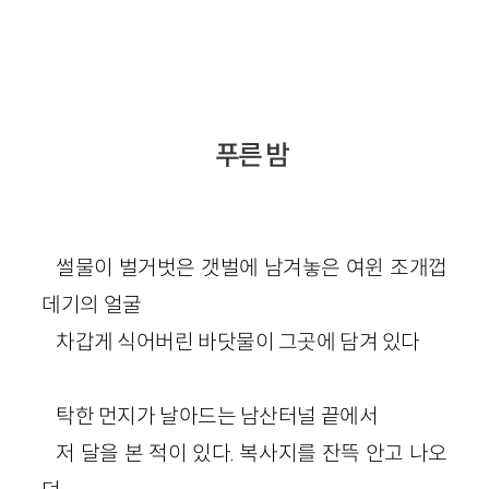
푸른 밤
썰물이 벌거벗은 갯벌에 남겨놓은 여윈 조개껍
데기의 얼굴
차갑게 식어버린 바닷물이 그곳에 담겨 있다
탁한 먼지가 날아드는 남산터널 끝에서
저 달을 본 적이 있다. 복사지를 잔뜩 안고 나오