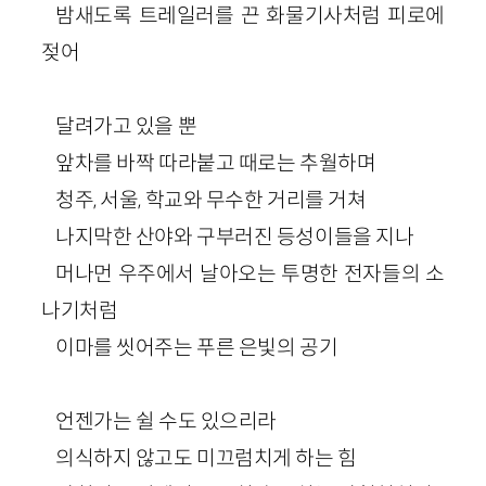
밤새도록 트레일러를 끈 화물기사처럼 피로에
젖어
달려가고 있을 뿐
앞차를 바짝 따라붙고 때로는 추월하며
청주, 서울, 학교와 무수한 거리를 거쳐
나지막한 산야와 구부러진 등성이들을 지나
머나먼 우주에서 날아오는 투명한 전자들의 소
나기처럼
이마를 씻어주는 푸른 은빛의 공기
언젠가는 쉴 수도 있으리라
의식하지 않고도 미끄럼치게 하는 힘