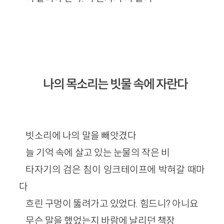
나의 목소리는 빗물 속에 자란다
빗소리에 나의 말을 빼앗겼다
늘 기억 속에 살고 있는 눈물의 작은 비
타자기의 검은 침이 잉크테이프에 박혀갈 때마
다
흐린 구멍이 뚫려가고 있었다. 힘드니? 아니요
무슨 말을 했었는지 바람에 날리던 책장