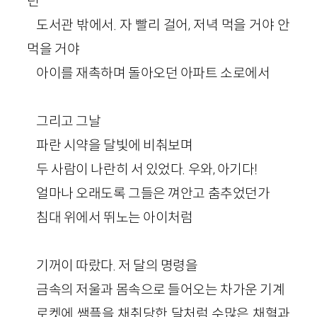
던
도서관 밖에서. 자 빨리 걸어, 저녁 먹을 거야 안
먹을 거야
아이를 재촉하며 돌아오던 아파트 소로에서
그리고 그날
파란 시약을 달빛에 비춰보며
두 사람이 나란히 서 있었다. 우와, 아기다!
얼마나 오래도록 그들은 껴안고 춤추었던가
침대 위에서 뛰노는 아이처럼
기꺼이 따랐다. 저 달의 명령을
금속의 저울과 몸속으로 들어오는 차가운 기계
로켓에 쌤플을 채취당한 달처럼 수많은 채혈과