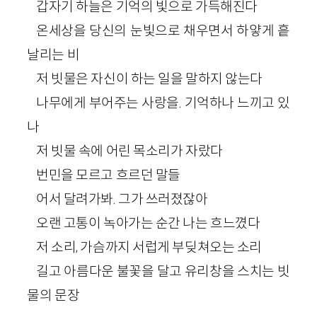
갑자기 하늘은 기억의 빛으로 가득해진다
온세상을 당신의 눈빛으로 채우면서 하얗게 흩
날리는 비
저 빗물은 자신이 하는 일을 말하지 않는다
나무에게 부어주는 사랑을. 기억하나 느끼고 있
나
저 빗물 속에 어린 목소리가 자랐다
번민을 모르고 흐르던 말들
어서 달려가봐. 그가 쓰러졌잖아
오랜 고통이 녹아가는 순간 나는 흐느꼈다
저 소리, 가슴까지 서럽게 부딪쳐오는 소리
길고 아름다운 불꽃을 달고 유리창을 스치는 빗
물의 문장