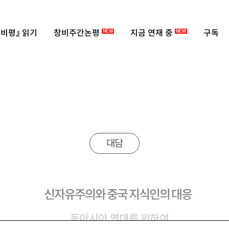
비평』 읽기
창비주간논평
지금 연재 중
구독
NEW
NEW
대담
신자유주의와 중국 지식인의 대응
동아시아 연대를 위하여