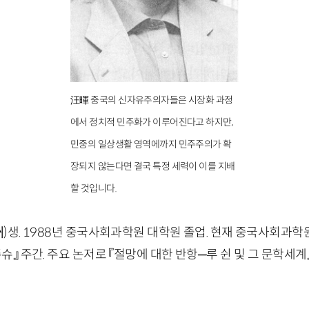
汪暉 중국의 신자유주의자들은 시장화 과정
에서 정치적 민주화가 이루어진다고 하지만,
민중의 일상생활 영역에까지 민주주의가 확
장되지 않는다면 결국 특정 세력이 이를 지배
할 것입니다.
州)생. 1988년 중국사회과학원 대학원 졸업. 현재 중국사회과학
슈』 주간. 주요 논저로 『절망에 대한 반항─루 쉰 및 그 문학세계