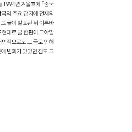
1994년 겨울호에 「중국
각국의 주요 잡지에 전재되
 그 글이 발표된 뒤 이른바
표현대로 글 한편이 그야말
 개인적으로도 그 글로 인해
분에 변화가 있었던 점도 그