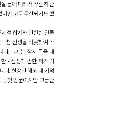
실 등에 대해서 꾸준히 관
었지만 모두 무산되기도 했
국제적 잡지와 관련한 일들
백낙청 선생을 비롯하여 각
다. 그제는 잠시 틈을 내
한국전쟁에 관한, 제가 어
니다. 한강만 해도 내 기억
. 첫 방문이지만, 그동안