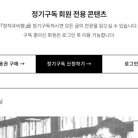
정기구독 회원 전용 콘텐츠
『창작과비평』을 정기구독하시면 모든 글의 전문을 읽으실 수 있습니다.
구독 중이신 회원은 로그인 후 이용 가능합니다.
원 교수, 문학연구소 연구원
교수, 중국문학
용권 구매 →
정기구독 신청하기 →
로그인
실