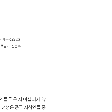
경기파주-1928호
책임자 : 신문수
 물론 온 지 며칠 되지 않
이 선생은 중국 지식인들 중