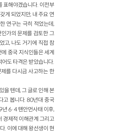
를 표해야겠습니다. 이전부
갖게 되었지만, 내 주요 연
한 연구는 극히 적었는데,
것인가의 문제를 검토한 그
었고, 나도 거기에 직접 참
전에 중국 지식인들은 세계
적어도 타격은 받았습니다.
문제를 다시금 사고하는 한
을 텐데, 그 글로 인해 본
고 봅니다. 80년대 중국
 6·4 톈안먼사태 이후,
서 경제적 이해관계 그리고
. 이에 대해 왕선생이 현