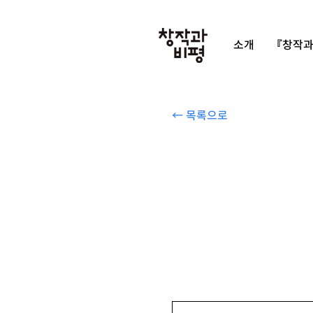
소개
『창작과
← 목록으로