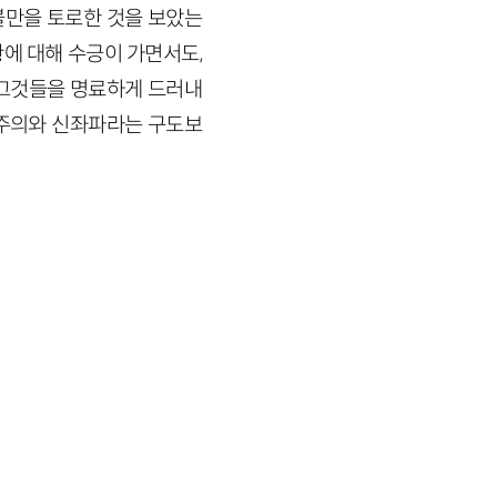
불만을 토로한 것을 보았는
황에 대해 수긍이 가면서도,
 그것들을 명료하게 드러내
유주의와 신좌파라는 구도보