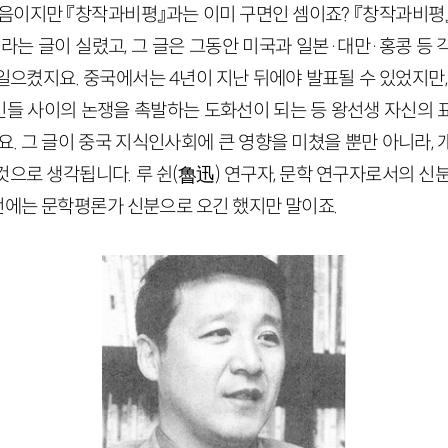
음이지만 『창작과비평』과는 이미 구면인 셈이죠? 『창작과비평』 
라는 글이 실렸고, 그 글은 그동안 미국과 일본·대만·홍콩 등 
으켰지요. 중국에서는 4년이 지난 뒤에야 발표될 수 있었지만,
들 사이의 논쟁을 촉발하는 도화선이 되는 등 왕선생 자신의 
요. 그 글이 중국 지식인사회에 큰 영향을 미쳤을 뿐만 아니라,
으로 생각됩니다. 루 쉰(魯迅) 연구자, 문학 연구자로서의 신
번에는 문학평론가 신분으로 오긴 했지만 말이죠.