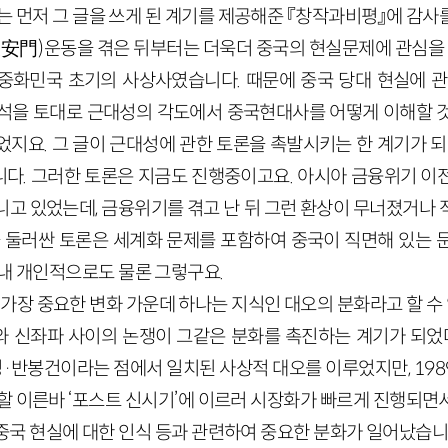
는 먼저 그 글을 쓰게 된 계기를 제공해준 『창작과비평』에 감사
(天安門)운동을 겪은 뒤부터는 더욱더 중국의 현실문제에 관심을 
중화민국 초기의 사상사였습니다. 때문에 중국 당대 현실에 관
 분석을 토대로 근대성의 각도에서 중국현대사를 어떻게 이해할 
지요. 그 글이 근대성에 관한 토론을 촉발시키는 한 계기가 되
다. 그러한 토론은 지금도 진행중이고요. 아시아 금융위기 이
니고 있었는데, 금융위기를 겪고 난 뒤 그런 환상이 무너졌거나 
을 둘러싼 토론은 세계화 문제를 포함하여 중국이 직면해 있는 
 내 개인적으로도 물론 그렇구요.
가장 중요한 변화 가운데 하나는 지식인 대오의 분화라고 할 수 있
 신좌파 사이의 논쟁이 그같은 분화를 촉진하는 계기가 되었다
반봉건이라는 점에서 일치된 사상적 대오를 이루었지만, 1989년
 할 이른바 ‘포스트 신시기’에 이르러 시장화가 빠르게 진행되면
중국 현실에 대한 인식 등과 관련하여 중요한 분화가 일어났습니다