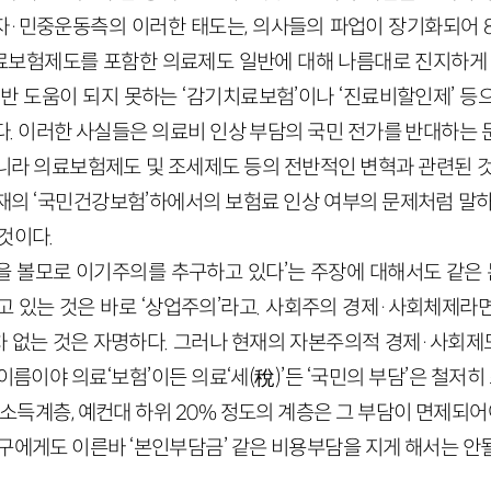
·민중운동측의 이러한 태도는, 의사들의 파업이 장기화되어 
보험제도를 포함한 의료제도 일반에 대해 나름대로 진지하게 
별반 도움이 되지 못하는 ‘감기치료보험’이나 ‘진료비할인제’ 등
다. 이러한 사실들은 의료비 인상 부담의 국민 전가를 반대하는 
니라 의료보험제도 및 조세제도 등의 전반적인 변혁과 관련된 것
재의 ‘국민건강보험’하에서의 보험료 인상 여부의 문제처럼 말하
것이다.
을 볼모로 이기주의를 추구하고 있다’는 주장에 대해서도 같은 논
고 있는 것은 바로 ‘상업주의’라고. 사회주의 경제·사회체제라
 없는 것은 자명하다. 그러나 현재의 자본주의적 경제·사회
이름이야 의료‘보험’이든 의료‘세(稅)’든 ‘국민의 부담’은 철
 소득계층, 예컨대 하위 20% 정도의 계층은 그 부담이 면제되어야
구에게도 이른바 ‘본인부담금’ 같은 비용부담을 지게 해서는 안될