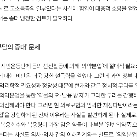
체로 고소득층의 일부였다는 사실에 힘입어 대중적 호응을 얻었
서는 좀더 냉정한 검토가 필요하다.
부담의 증대’ 문제
 시민운동단체 등의 선전활동에 의해 ‘의약분업’에 절대적 필
 대한 비판은 더욱 강한 설득력을 얻었다. 그런데 과연 정부나
약리학적 필요성과 정당성 때문에 현재와 같은 정치적 무리를 
의약분업을 통한 ‘약물의 오·남용 방지’가 그러한 무리를 감행
 의심해봐야 한다. 그러면 현 의료보험의 임박한 재정파탄이라는
’을 강행하게 된 진짜 이유라는 사실을 발견하게 된다. 실제로,
 복용회수와 복용량이 가장 많은 약들이 대부분 ‘일반의약품’으
다는 사실도 의사·약사 간의 이해관계와는 별도로, ‘의약분업