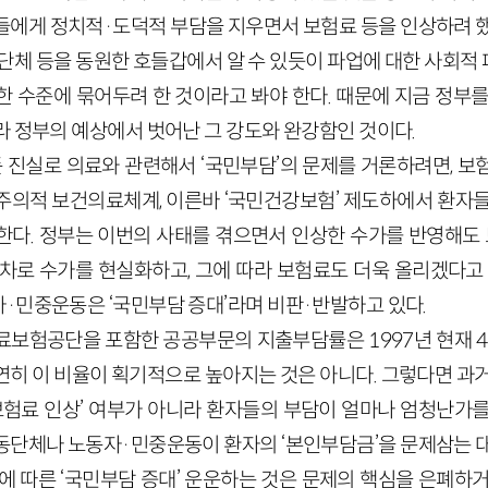
들에게 정치적·도덕적 부담을 지우면서 보험료 등을 인상하려 했
동단체 등을 동원한 호들갑에서 알 수 있듯이 파업에 대한 사회적
한 수준에 묶어두려 한 것이라고 봐야 한다. 때문에 지금 정부를
라 정부의 예상에서 벗어난 그 강도와 완강함인 것이다.
진실로 의료와 관련해서 ‘국민부담’의 문제를 거론하려면, 보
주의적 보건의료체계, 이른바 ‘국민건강보험’ 제도하에서 환자들
한다. 정부는 이번의 사태를 겪으면서 인상한 수가를 반영해도 보
점차로 수가를 현실화하고, 그에 따라 보험료도 더욱 올리겠다고 
·민중운동은 ‘국민부담 증대’라며 비판·반발하고 있다.
료보험공단을 포함한 공공부문의 지출부담률은 1997년 현재 45
연히 이 비율이 획기적으로 높아지는 것은 아니다. 그렇다면 과거
‘보험료 인상’ 여부가 아니라 환자들의 부담이 얼마나 엄청난가를
동단체나 노동자·민중운동이 환자의 ‘본인부담금’을 문제삼는 대
에 따른 ‘국민부담 증대’ 운운하는 것은 문제의 핵심을 은폐하