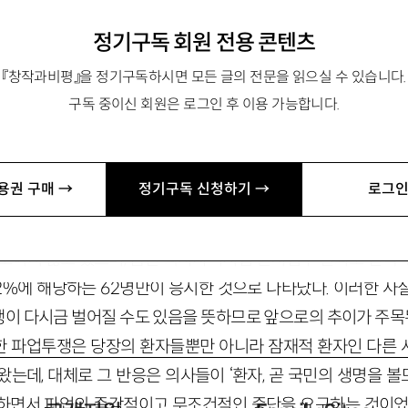
정기구독 회원 전용 콘텐츠
 부소장.
『창작과비평』을 정기구독하시면 모든 글의 전문을 읽으실 수 있습니다.
구독 중이신 회원은 로그인 후 이용 가능합니다.
회는 의사들의 대대적인 폐업·파업투쟁이라는 일찍이 겪어본 적도
를 겪고 있다. 10월 중순 이후 정부와 의사단체 간의 대화로
용권 구매 →
정기구독 신청하기 →
로그인
 다소 조용해지긴 했지만, 대학병원 등 대형 종합병원의 주요 
 등은 계속 진료를 거부하고 있다. 뿐만 아니라 의대생들도 대부
보이지 않고 있으며, 금년 의사자격시험 원서접수 결과도 전국 
 2%에 해당하는 62명만이 응시한 것으로 나타났다. 이러한 
이 다시금 벌어질 수도 있음을 뜻하므로 앞으로의 추이가 주목
한 파업투쟁은 당장의 환자들뿐만 아니라 잠재적 환자인 다른
왔는데, 대체로 그 반응은 의사들이 ‘환자, 곧 국민의 생명을 
하면서 파업의 즉각적이고 무조건적인 중단을 요구하는 것이었