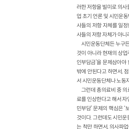
러한 저항을 빌미로 의사
업 초기 언론 및 시민운
사들의 저항 자체를 일정
사들의 저항 자체가 아니
시민운동단체든 누구든 
것이 아니라 현재의 상업
인부담금’을 문제삼아야 
밖에 안된다고 하면서, 
서 시민운동단체나 노동자
그런데 총의료비 중 의
료를 인상한다고 해서 자
민부담’ 문제의 핵심은 
것이다. 그런데도 시민운
는 척만 하면서, 의사파업