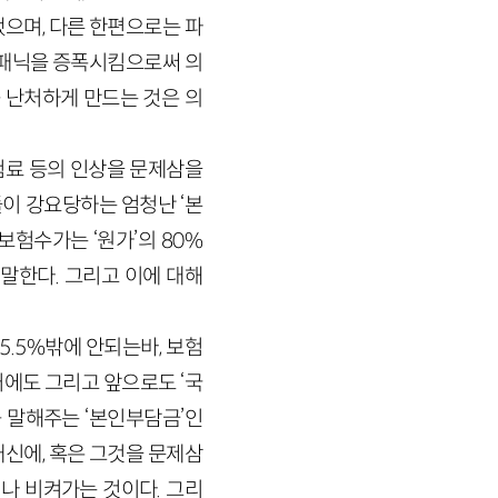
으며, 다른 한편으로는 파
 패닉을 증폭시킴으로써 의
 난처하게 만드는 것은 의
험료 등의 인상을 문제삼을
이 강요당하는 엄청난 ‘본
험수가는 ‘원가’의 80%
말한다. 그리고 이에 대해
.5%밖에 안되는바, 보험
에도 그리고 앞으로도 ‘국
 말해주는 ‘본인부담금’인
신에, 혹은 그것을 문제삼
거나 비켜가는 것이다. 그리