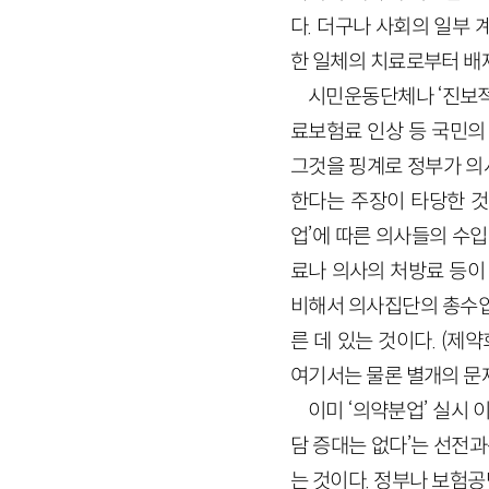
다. 더구나 사회의 일부
한 일체의 치료로부터 배
시민운동단체나 ‘진보적
료보험료 인상 등 국민의
그것을 핑계로 정부가 의
한다는 주장이 타당한 것
업’에 따른 의사들의 수
료나 의사의 처방료 등이
비해서 의사집단의 총수입
른 데 있는 것이다. (
여기서는 물론 별개의 문제
이미 ‘의약분업’ 실시
담 증대는 없다’는 선전과
는 것이다. 정부나 보험