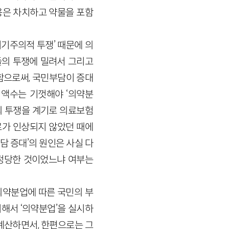
용은 차치하고 약물을 포함
기주의적 투쟁’ 때문에 의
들의 투쟁에 밀려서 그리고
함으로써, 국민부담이 증대
 액수는 기껏해야 ‘의약분
의 투쟁을 계기로 의료보험
료가 인상되지 않았던 때에
 증대’의 원인은 사실 다
 정당한 것이었느냐 여부는
‘의약분업에 따른 국민의 부
위해서 ‘의약분업’을 실시하
계산하면서, 한편으로는 그