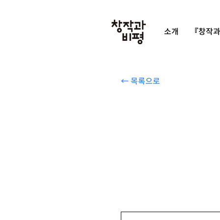
소개
『창작과
← 목록으로