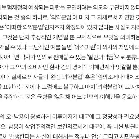
통해 보험재정의 예상되는 파탄을 모면하려는 의도와 무관하지 않다
되는 것 중의 하나로, ‘의약분업’이 마치 그 자체로서 자명한 
혹은 ‘어떠한 의약분업’인지조차 확정되어 있지 않다는 사실도 지
때, 그것은 단지 추상적인 개념일 뿐 구체적으로 무엇을 의미하
가질 수 있다. 극단적인 예를 들면, ‘아스피린’이 의사의 처방에 
, 아니면 약사가 임의로 판매할 수 있는 ‘일반의약품’으로 분류
가 그 약의 소비자인 환자 간의 경제적 이해관계가 엇갈릴 뿐만
다. 실제로 의사들이 ‘완전 의약분업’ 혹은 ‘임의조제나 대체
 표현하는 것이다. 그럼에도 불구하고 마치 ‘의약분업’이 그 자
 주장하는 것은 균형을 잃은 채 어느 한편의 이해만을 옹호하는 
물의 오·남용이 광범하게 이루어지기 때문에 그 정당성과 필요성
 오·남용이 상업주의적인 보건의료체계 때문에, 즉 비싼 병원
써 발생한다는 사실에 대해서는 정부나 언론 그리고 시민운동