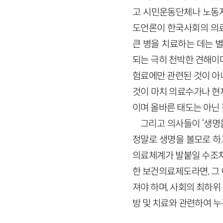
고 시민운동단체나 노동자
도언론이 한국사회의 의료
큰 병을 치료하는 데는 
되는 극히 천박한 견해이
험료에만 관련된 것이 아
것이 마치 의료수가나 현
이며 올바른 태도는 아닌 
그리고 의사들이 ‘생명
정말로 생명을 볼모로 하
의료체계가 발붙일 수조차
한 보건의료제도라면, 그 
져야 하며, 사회의 최하위
방 및 치료와 관련하여 누