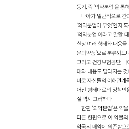
동기, 즉 ‘의약분업’을 
나아가 일반적으로 간과
‘의약분업이 무엇’인지 
‘의약분업’이라고 말할 
실상 여러 형태와 내용을 
문의약품’으로 분류되느냐
그리고 건강보험공단, 나아
태와 내용도 달라지는 것이
바로 자신들의 이해관계를
어진 형태대로의 정착만을
실 역시 그러하다.
한편 ‘의약분업’은 약
다른 한편으로 이 약물의
약국의 매약에 의존함으로