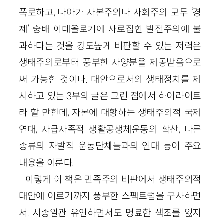
폭로하고, 나아가 자본주의나 사회주의 모두 ‘경
제’ 숭배 이데올로기에 사로잡힌 발전주의에 불
과하다는 것을 강도높게 비판할 수 있는 저력은
생태주의로부터 풍부한 자양분을 제공받음으로
써 가능한 것이다. 대안으로서의 생태정치를 제
시하고 있는 3부의 글은 그런 점에서 하이라이트
라 할 만한데, 자본에 대항하는 생태주의적 국제
연대, 자급자족적 생활공생체운동의 확산, 다른
종류의 자발적 운동단체들과의 연대 등이 주요
내용을 이룬다.
이렇게 이 책은 민족주의 비판에서 생태주의적
대안에 이르기까지 풍부한 스펙트럼을 구사하면
서, 시종일관 유연하면서도 명료한 색조를 잃지