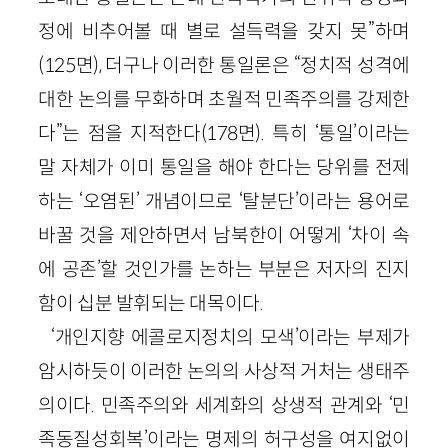
정에 비추어볼 때 별로 설득력을 갖지 못”하며
(125면), 더구나 이러한 통일론은 “정치적 성격에
대한 논의를 무화하며 초월적 민족주의를 강제한
다”는 점을 지적한다(178면). 특히 ‘통일’이라는
말 자체가 이미 통일을 해야 한다는 당위를 전제
하는 ‘오염된’ 개념이므로 ‘탈분단’이라는 용어로
바꿀 것을 제안하면서 남북한이 어떻게 ‘차이 속
에 공존’할 것인가를 논하는 부분은 저자의 진지
함이 십분 발휘되는 대목이다.
‘개인지향 에콜로지정치의 모색’이라는 부제가
암시하듯이 이러한 논의의 사상적 거처는 생태주
의이다. 민족주의와 세계화의 상생적 관계와 ‘민
족동질성회복’이라는 명제의 허구성을 여지없이