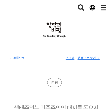
← 목록으로
스크랩
웹북으로 보기 →
촌평
생태주의는 민족주의의 대지를 동요시