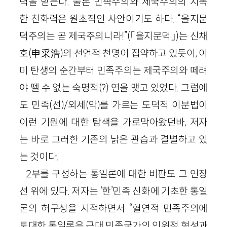
력을 받는다. 물론 민족주의와 제국주의의 지독
한 친화력은 원초적인 사안이기도 하다. “을지문
덕주의는 곧 제국주의니라!”(「을지문덕」)는 신채
호(申采浩)의 선언적 천명이 집약하고 있듯이, 이
미 탄생의 순간부터 민족주의는 제국주의와 떼려
야 뗄 수 없는 숙명적(?) 연을 맺고 있었다. 그럼에
도 민족(선)/외세(악)를 가르는 도덕적 이분법이
이런 기원에 대한 탐색을 가로막아왔던바, 저자
는 바로 그러한 기존의 낡은 관습과 결별하고 있
는 것이다.
2부를 구성하는 통일론에 대한 비판도 그 연장
선 위에 있다. 저자는 ‘한’민족 신화에 기초한 통일
론의 허구성을 지적하면서 “혈연적 민족주의에
토대한 통일론은 근대 민족국가의 인위적 형성과