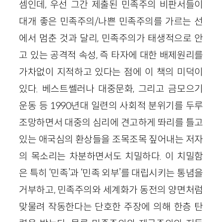
셈인데, 우선 그간 제출된 민족주의 비판서들이
대개 좋은 민족주의/나쁜 민족주의를 가르는 선
에서 멈춘 것과 달리, 민족주의가 태생적으로 안
고 있는 공격적 속성, 즉 타자에 대한 배제원리를
가차없이 지적하고 있다는 점에 이 책의 미덕이
있다. 베스트쎌러나 대중문화, 그리고 금모으기
운동 등 1990년대 일련의 사회적 분위기를 두루
조망하면서 대중의 심리에 견고하게 똬리를 틀고
있는 애국심의 환상들을 조목조목 짚어내는 저자
의 목소리는 차분하면서도 치밀하다. 이 치밀함
은 특히 ‘민족’과 ‘민족 외부’를 대립시키는 통념을
거부하고, 민족주의와 세계화가 동전의 양면처럼
맞물려 작동한다는 단호한 주장에 의해 한층 탄