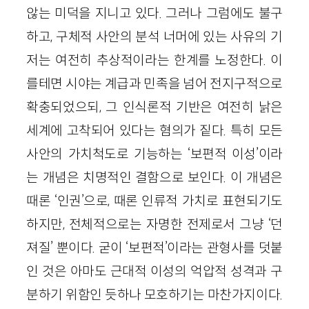
않는 미덕을 지니고 있다. 그러나 그럼에도 불구
하고, 구체적 사안의 분석 너머에 있는 사유의 기
저는 여전히 추상적이라는 한계를 노정한다. 이
를테면 시야는 계급과 민족을 넘어 전지구적으로
확충되었으되, 그 인식론적 기반은 여전히 낡은
세계에 고착되어 있다는 혐의가 짙다. 특히 모든
사안의 가치척도로 기능하는 ‘보편적 이성’이라
는 개념은 치명적인 결함으로 보인다. 이 개념은
때론 ‘인권’으로, 때론 인류적 가치로 표현되기도
하지만, 전체적으로는 자명한 전제로서 그냥 ‘던
져질’ 뿐이다. 굳이 ‘보편적’이라는 관형사를 덧붙
인 것은 아마도 근대적 이성의 억압적 성격과 구
분하기 위함인 듯하나 모호하기는 마찬가지이다.