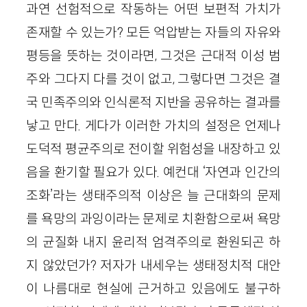
과연 선험적으로 작동하는 어떤 보편적 가치가
존재할 수 있는가? 모든 억압받는 자들의 자유와
평등을 뜻하는 것이라면, 그것은 근대적 이성 범
주와 그다지 다를 것이 없고, 그렇다면 그것은 결
국 민족주의와 인식론적 지반을 공유하는 결과를
낳고 만다. 게다가 이러한 가치의 설정은 언제나
도덕적 평균주의로 전이할 위험성을 내장하고 있
음을 환기할 필요가 있다. 예컨대 ‘자연과 인간의
조화’라는 생태주의적 이상은 늘 근대화의 문제
를 욕망의 과잉이라는 문제로 치환함으로써 욕망
의 균질화 내지 윤리적 엄격주의로 환원되곤 하
지 않았던가? 저자가 내세우는 생태정치적 대안
이 나름대로 현실에 근거하고 있음에도 불구하