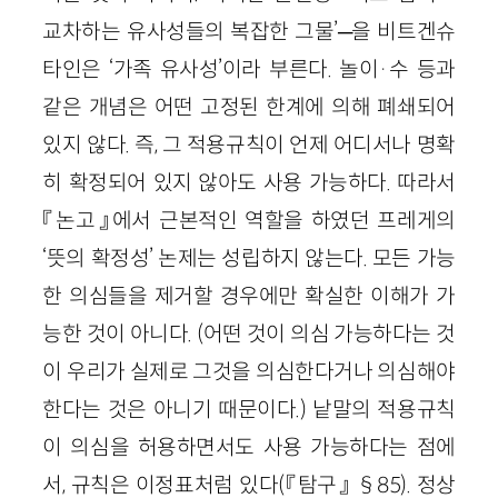
교차하는 유사성들의 복잡한 그물’─을 비트겐슈
타인은 ‘가족 유사성’이라 부른다. 놀이·수 등과
같은 개념은 어떤 고정된 한계에 의해 폐쇄되어
있지 않다. 즉, 그 적용규칙이 언제 어디서나 명확
히 확정되어 있지 않아도 사용 가능하다. 따라서
『논고』에서 근본적인 역할을 하였던 프레게의
‘뜻의 확정성’ 논제는 성립하지 않는다. 모든 가능
한 의심들을 제거할 경우에만 확실한 이해가 가
능한 것이 아니다. (어떤 것이 의심 가능하다는 것
이 우리가 실제로 그것을 의심한다거나 의심해야
한다는 것은 아니기 때문이다.) 낱말의 적용규칙
이 의심을 허용하면서도 사용 가능하다는 점에
서, 규칙은 이정표처럼 있다(『탐구』 §85). 정상