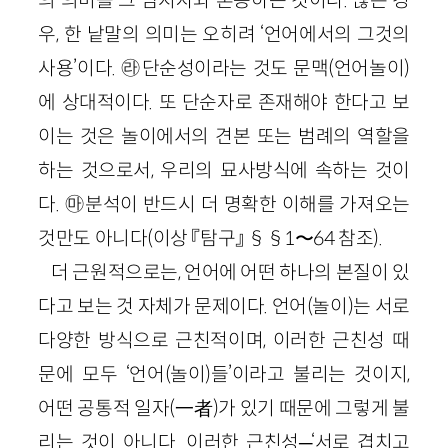
우, 한 낱말의 의미는 오히려 ‘언어에서의 그것의
사용’이다. ㉱단순성이라는 것도 문맥(언어놀이)
에 상대적이다. 또 단순자로 존재해야 한다고 보
이는 것은 놀이에서의 견본 또는 범례의 역할을
하는 것으로서, 우리의 묘사방식에 속하는 것이
다. ㉲분석이 반드시 더 명확한 이해를 가져오는
것만도 아니다(이상 『탐구』 §§1〜64 참조).
더 근원적으로는, 언어에 어떤 하나의 본질이 있
다고 보는 것 자체가 문제이다. 언어(놀이)는 서로
다양한 방식으로 근친적이며, 이러한 근친성 때
문에 모두 ‘언어(놀이)들’이라고 불리는 것이지,
어떤 공통적 일자(一者)가 있기 때문에 그렇게 불
리는 것이 아니다. 이러한 근친성─‘서로 겹치고