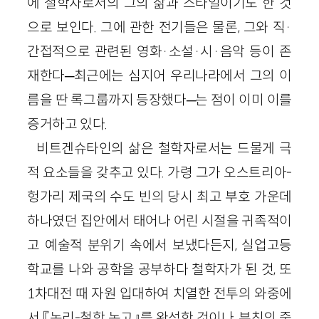
에 철학자로서의 그의 삶과 스타일이기도 한 것
으로 보인다. 그에 관한 전기들은 물론, 그와 직·
간접적으로 관련된 영화·소설·시·음악 등이 존
재한다─최근에는 심지어 우리나라에서 그의 이
름을 딴 록그룹까지 등장했다─는 점이 이미 이를
증거하고 있다.
비트겐슈타인의 삶은 철학자로서는 드물게 극
적 요소들을 갖추고 있다. 가령 그가 오스트리아-
헝가리 제국의 수도 빈의 당시 최고 부호 가운데
하나였던 집안에서 태어나 어린 시절을 귀족적이
고 예술적 분위기 속에서 보냈다든지, 실업고등
학교를 나와 공학을 공부하다 철학자가 된 것, 또
1차대전 때 자원 입대하여 치열한 전투의 와중에
서 『논리-철학 논고』를 완성한 것이나, 부친의 죽