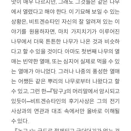
맛이 매우 다르지만, 그래도 그것들은 같은 나무
에서 열렸다고 해야 한다. 이 기묘해 보일 수 있는
상황은, 비트겐슈타인 자신의 잘 알려져 있는 이
야기를 원용하자면, 마치 가지치기가 이루어진
나무에서 더욱 튼튼한 나무가 나온 것과 비슷하
다고 할 수 있을 것이다. 아마도 첫번째 나무의 열
매는 빈약한 열매, 또는 심지어 실제로 먹을 수 있
는 열매가 아니었다. 그러나 나중의 풍성한 열매
는 어쨌든 같은 뿌리의 나무로부터 나왔다고 할
수 있고, 그런 한─『탐구』의 머리말에서 암시되고
있듯이─비트겐슈타인의 후기사상은 그의 전기
사상과의 연관과 대조 속에서만 올바로 이해될
수 있다.
『논고』는 극도로 절제되고 군더더기가 없는 것