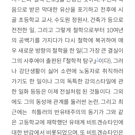
음으로 받은 막대한 유산을 포기하고 전후에 시
골 초등학교 교사, 수도원 정원사, 건축가 등으로
전전한 일, 그리고 그렇게 철학으로부터 10여년
의 공백기를 가지다가 다시 철학에 복귀하여 매
우 새로운 방향의 철학을 한 일(그 가장 큰 결실이
1
그의 사후에야 출판된 『철학적 탐구』
이다), 그러
나 강단생활이 싫어 소련에 노동자로 취직하러
가기도 한 일이나 그의 독특한 강의스타일에 관
한 일화 등등은 이제 전설처럼 된 것들이다. 그외
에도 그의 동성애 관계를 둘러싼 논란, 그리고 최
근에는 히틀러의 반유태주의의 동기가 그와 같
은 고등학교에 재학했던 유태계 비트겐슈타인에
대한 반감에서 비롯되었으며, 또 비트겐슈타인은