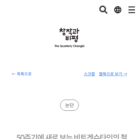
← 목록으로
스크랩
웹북으로 보기 →
논단
50주기에 새로 보는 비트겐슈타인의 철