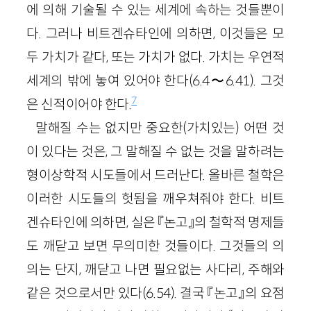
에 의해 기술될 수 있는 세계에 속하는 것들뿐이
다. 그러나 비트겐슈타인에 의하면, 이것들은 모
두 가치가 같다, 또는 가치가 없다. 가치는 우연적
세계의 밖에 놓여 있어야 한다(6.4〜6.41). 그것
7
은 신적이어야 한다.
말해질 수는 없지만 중요한(가치있는) 어떤 것
이 있다는 것은, 그 말해질 수 없는 것을 말하려는
형이상학적 시도들에서 드러난다. 올바른 철학은
이러한 시도들의 헛됨을 깨우쳐줘야 한다. 비트
겐슈타인에 의하면, 실은 『논고』의 철학적 명제들
도 깨닫고 보면 무의미한 것들이다. 그것들의 의
의는 단지, 깨닫고 나면 필요없는 사다리, 주해와
같은 것으로서만 있다(6.54). 결국 『논고』의 요점