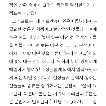
적인 상황 속에서 그것의 목적을 달성한다면, 이
정표는 이상없다.
그러므로─이제 비트겐슈타인은 이렇게 본다─
필요한 것은 경험적이고 현상적인 것들의 배후에
숨은 본질, 내부에 놓여 있는 어떤 것, 우리가 사물
을 꿰뚫어본다면 보는 어떤 것, 그리고 분석이 파
헤쳐내야 할 어떤 것을 이른바 ‘논리적 고찰’에 의
해 밝혀내는 것이 아니다. 오히려 이미 명백하게
백일하에 놓여 있고 정돈함에 의해서 일목요연하
게 되는 어떤 것, 우리가 현상들에 관해서 행하는
진술들의 종류를 상기해내는 ‘문법적 고찰’이 요
구된다. 이른바 ‘본질’은 거기서 드러난다. (“본질
은 문법에서 언표된다.”〔『탐구』 §371〕) 그럼