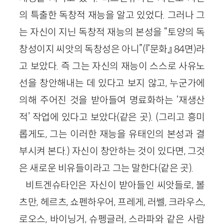
의 특출한 독창적 재능을 알고 있었다. 그러나 그
는 자신이 지닌 독창적 재능의 본성을 “토양의 독
창성이지 씨앗의 독창성은 아니”(『문화』 84면)라
고 보았다. 즉 그는 자신의 재능이 스스로 사유노
선을 창안해내는 데 있다고 보지 않고, 누군가에
의해 주어진 것을 받아들여 명료화하는 ‘재생산
적’ 작업에 있다고 보았다(같은 곳). (그리고 흥미
롭게도, 그는 이러한 재능을 유태인의 본성과 결
부시켜 본다.) 자신이 창안하는 것이 있다면, 그것
은 새로운 비유들이라고 그는 말한다(같은 곳).
비트겐슈타인은 자신이 받아들인 씨앗들로, 볼
츠만, 헤르츠, 쇼펜하우어, 프레게, 러쎌, 크라우스,
로오스, 바이닝거, 슈펭글러, 스라파와 같은 사람