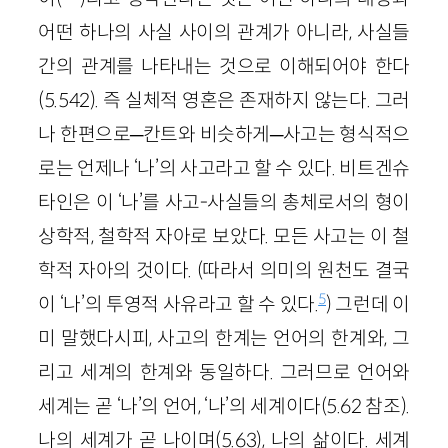
어떤 하나의 사실 사이의 관계가 아니라, 사실들
간의 관계를 나타내는 것으로 이해되어야 한다
(5.542). 즉 실체적 영혼은 존재하지 않는다. 그러
나 한편으로─칸트와 비슷하게─사고는 형식적으
로는 언제나 ‘나’의 사고라고 할 수 있다. 비트겐슈
타인은 이 ‘나’를 사고-사실들의 총체로서의 형이
상학적, 철학적 자아로 보았다. 모든 사고는 이 철
학적 자아의 것이다. (따라서 의미의 원천도 결국
5
이 ‘나’의 투영적 사유라고 할 수 있다.
) 그런데 이
미 말했다시피, 사고의 한계는 언어의 한계와, 그
리고 세계의 한계와 동일하다. 그러므로 언어와
세계는 곧 ‘나’의 언어, ‘나’의 세계이다(5.62 참조).
나의 세계가 곧 나이며(5.63), 나의 삶이다. 세계