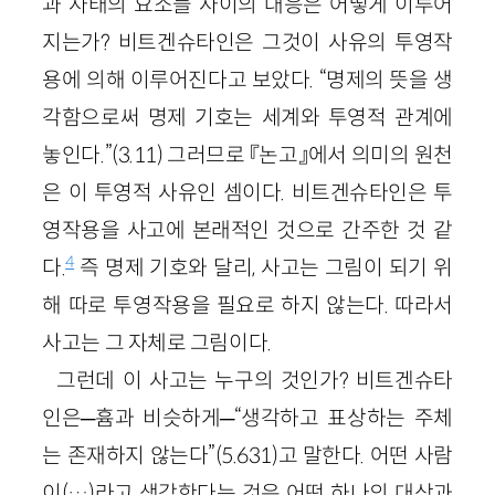
과 사태의 요소들 사이의 대응은 어떻게 이루어
지는가? 비트겐슈타인은 그것이 사유의 투영작
용에 의해 이루어진다고 보았다. “명제의 뜻을 생
각함으로써 명제 기호는 세계와 투영적 관계에
놓인다.”(3.11) 그러므로 『논고』에서 의미의 원천
은 이 투영적 사유인 셈이다. 비트겐슈타인은 투
영작용을 사고에 본래적인 것으로 간주한 것 같
4
다.
즉 명제 기호와 달리, 사고는 그림이 되기 위
해 따로 투영작용을 필요로 하지 않는다. 따라서
사고는 그 자체로 그림이다.
그런데 이 사고는 누구의 것인가? 비트겐슈타
인은─흄과 비슷하게─“생각하고 표상하는 주체
는 존재하지 않는다”(5.631)고 말한다. 어떤 사람
이(…)라고 생각한다는 것은 어떤 하나의 대상과