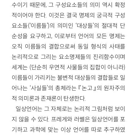
수이기 때문에, 그 구성요소들의 의미 역시 확정
적이어야 한다. 이것은 결국 명제의 궁극적 구성
요소들(‘이름들’)의 의미인 ‘대상들’의 절대적 단
순성을 요구하고, 이로부터 언어의 모든 명제는
오직 이름들의 결합으로써 동일 형식의 사태를
논리적으로 그리는 요소명제들의 진리함수이며
세계는 (단순히 우연적 사물들의 집합이 아니라)
이름들이 가리키는 불변적 대상들의 결합들로 일
어나는 ‘사실들’의 총체라는 『논고』의 원자주의
적 의미론과 존재론이 탄생한다.
일상언어는 그 자체로는 논리적 그림처럼 보이
지 않을 수 있다. 프레게와 러쎌은 일상언어를 포
기하고 과학에 맞는 이상 언어를 따로 추구하였