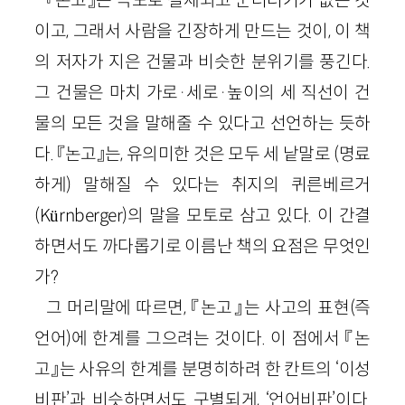
이고, 그래서 사람을 긴장하게 만드는 것이, 이 책
의 저자가 지은 건물과 비슷한 분위기를 풍긴다.
그 건물은 마치 가로·세로·높이의 세 직선이 건
물의 모든 것을 말해줄 수 있다고 선언하는 듯하
다. 『논고』는, 유의미한 것은 모두 세 낱말로 (명료
하게) 말해질 수 있다는 취지의 퀴른베르거
(Kürnberger)의 말을 모토로 삼고 있다. 이 간결
하면서도 까다롭기로 이름난 책의 요점은 무엇인
가?
그 머리말에 따르면, 『논고』는 사고의 표현(즉
언어)에 한계를 그으려는 것이다. 이 점에서 『논
고』는 사유의 한계를 분명히하려 한 칸트의 ‘이성
비판’과 비슷하면서도 구별되게, ‘언어비판’이다.