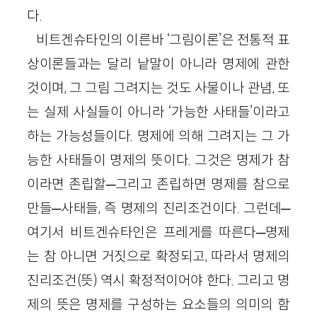
다.
비트겐슈타인의 이른바 ‘그림이론’은 전통적 표
상이론들과는 달리 낱말이 아니라 명제에 관한
것이며, 그 그림 그려지는 것도 사물이나 관념, 또
는 실제 사실들이 아니라 ‘가능한 사태들’이라고
하는 가능성들이다. 명제에 의해 그려지는 그 가
능한 사태들이 명제의 뜻이다. 그것은 명제가 참
이라면 존립할─그리고 존립하면 명제를 참으로
만들─사태들, 즉 명제의 진리조건이다. 그런데─
여기서 비트겐슈타인은 프레게를 따른다─명제
는 참 아니면 거짓으로 확정되고, 따라서 명제의
진리조건(뜻) 역시 확정적이어야 한다. 그리고 명
제의 뜻은 명제를 구성하는 요소들의 의미의 함