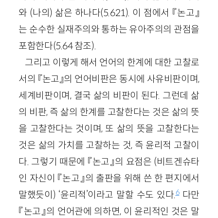
와 (나의) 삶은 하나다(5.621). 이 점에서 『논고』
는 순수한 실재주의와 통하는 유아주의의 관점을
포함한다(5.64 참조).
그리고 이렇게 해서 언어의 한계에 대한 고찰로
서의 『논고』의 언어비판은 동시에 사유비판이며,
세계비판이며, 결국 삶의 비판이 된다. 그런데 삶
의 비판, 즉 삶의 한계를 고찰한다는 것은 삶의 뜻
을 고찰한다는 것이며, 또 삶의 뜻을 고찰한다는
것은 삶의 가치를 고찰하는 것, 즉 윤리적 고찰이
다. 그렇기 때문에 『논고』의 요점은 (비트겐슈타
인 자신이 『논고』의 출판을 위해 쓴 한 편지에서
6
말했듯이) ‘윤리적’이라고 말할 수도 있다.
다만
『논고』의 언어관에 의하면, 이 윤리적인 것은 말