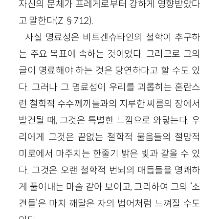
자신의 문체가 프레게로부터 강하게 영향받았다
고 말한다(Z §712).
사실 명료성은 비트겐슈타인의 철학이 추구하
는 주요 목표에 속하는 것이었다. 그러므로 그의
글이 명료해야 하는 것은 당연하다고 할 수도 있
다. 그러나 그 명료성이 우리를 괴롭히는 혼란스
런 철학적 수수께끼들과의 지루한 씨름의 장에서
발견될 때, 그것은 특별한 느낌으로 와닿는다. 우
리에게 그것은 끝없는 철학적 물음들의 절망적
미로에서 마주치는 한줄기 밝은 빛과 같을 수 있
다. 그것은 오랜 철학적 번뇌의 매듭들을 명쾌하
게 풀어내는 마술 같아 보이고, 그리하여 그의 ‘소
견들’은 마치 깨달은 자의 법어처럼 느껴질 수도