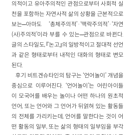
의적이고 유아주의적인 관점으로부터 사회적 실
천을 포함하는 자연사적 삶의 상황을 근본적으로
보는─아마도 ‘총체주의적’·‘맥락주의적’·‘자연
(사)주의적’이라 부를 수 있는─관점으로 바뀐다.
글의 스타일도, 『논고』의 일방적이고 절대적 선언
과 같은 형태로부터 내적인 대화의 형태로 변모
된다.
후기 비트겐슈타인의 탐구는 ‘언어놀이’ 개념을
중심으로 이루어진다. ‘언어놀이’는 어린아이들
이 모국어를 배우는 놀이나 어떤 하나의 원초적
언어, 또는 언어와 그 언어가 뒤얽혀 있는 활동들
의 전체를 가리키는데, 언어를 말한다는 것이 어
떤 활동의 일부, 또는 삶의 형태의 일부임을 부각