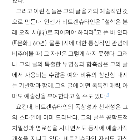
있다.
그리고 이런 점들은 그의 글을 거의 예술적인 것
으로 만든다. 언젠가 비트겐슈타인은 “철학은 본
래 오직 시(詩)로 지어져야 하리라”고 쓴 바 있다
(『문화』 60면). 물론 (시에 대한 통상적인 관념에
비추어볼 때) 그 자신은 그렇게 하지 못했다. 그러
나 그의 글의 특출한 투명성과 함축성은 그의 글
에서 사용되는 수많은 예와 비유의 참신함 내지
는 기발함과 함께, 그의 글에 어떤 독특한 매력, 아
3
마도 예술성을 부여한다고 할 수도 있다.
요컨대, 비트겐슈타인의 독창성과 천재성은 그
의 스타일에 이미 드러난다. 그의 글은 공학도적
치밀성과 명료성을 지니면서도 동시에 예술가적
개성을 지니고 있다. 비트겐슈타인 자신도 자신