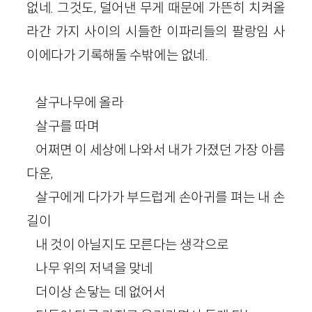
없네. 그것도, 덜어낸 무게 때문에 가뜬히 치켜올
라간 가지 사이의 시들한 이파리들의 팔랑임 사
이에다가 기록해둘 수밖에는 없네.
살구나무에 올라
살구를 따며
어쩌면 이 세상에 나와서 내가 가졌던 가장 아름
다운,
살구에게 다가가 부드럽게 손아귀를 펴는 내 손
길이
내 것이 아닐지도 모른다는 생각으로
나무 위의 저녁을 맞네
더이상 손닿는 데 없어서