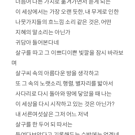
더듬어 다른 가지로 옮겨가면서 듣게 되는
이 세상에서는 가장 오랜 듯한, 내 무게로 인한
나뭇가지들의 흐느낌 소리 같은 것은, 어떤
지혜의 말소리는 아닌가
귀담아 들어본다네
살구를 따고 그 이쁘디이쁜 빛깔을 잠시 바라보
며
살구씨 속의 아름다운 방을 생각하고
또 그 속의 노랫소리, 행렬, 별자리를 밟아서
사다리로 다시 돌아와 땅에 닿았을 때 나는
이 세상을 다시 시작하고 있는 것은 아닌가?
내 서른여섯살은 그저 어느 저녁
살구를 한 두어 되 따서는
들여다보았다고 기록해두는 수밖에는 없겠네