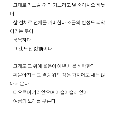
그대로 거느릴 것 다 거느리고 날 죽이시오 하듯
이
삶 전체로 전체를 커버한다 조금의 반성도 죄악
이라는 듯이
묵묵하다
그건, 도전 以前이다
그래도 그 위에 울음이 예쁜 새를 허락한다
휘몰아치는 그 격랑 위의 작은 가지에도 새는 앉
아서 운다
떠오르며 가라앉으며 아슬아슬히 앉아
여름의 노래를 부른다