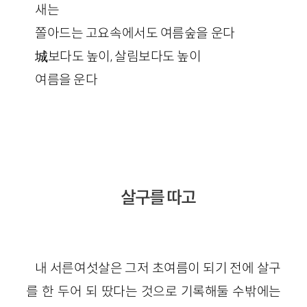
새는
쫄아드는 고요속에서도 여름숲을 운다
城보다도 높이, 살림보다도 높이
여름을 운다
살구를 따고
내 서른여섯살은 그저 초여름이 되기 전에 살구
를 한 두어 되 땄다는 것으로 기록해둘 수밖에는