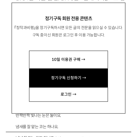
단. 시집으로 『글자 속에 나를 구겨넣는다』 『평범
정기구독 회원 전용 콘텐츠
에 바치다』 등이 있음.
『창작과비평』을 정기구독하시면 모든 글의 전문을 읽으실 수 있습니다.
구독 중이신 회원은 로그인 후 이용 가능합니다.
10일 이용권 구매 →
수(數)
정기구독 신청하기 →
로그인 →
공같이 둥근 머리는 하나요,
반짝반짝 빛나는 눈은 둘이요,
냄새를 잘 맡는 코는 하나요,