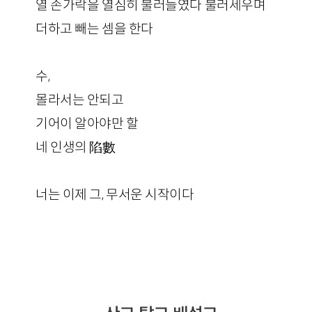
열 손가락을 열심히 불러들였다 불러세우며
더하고 빼는 셈을 한다
수,
몰라서는 안되고
기어이 알아야만 할
네 인생의 陷數
너는 이제 그, 무서운 시작이다