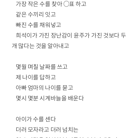
가장 작은 수를 찾아 ◯표 하고
같은 수끼리 잇고
빠진 수를 채워넣고
희석이가 가진 장난감이 윤주가 가진 것보다 두
개 많다는 것을 알아내고
몇월 며칠 날짜를 쓰고
제 나이를 답하고
아빠 엄마의 나이를 묻고
몇시 몇분 시계바늘을 배운다
아이가 수를 센다
더러 모자라고 더러 넘치는