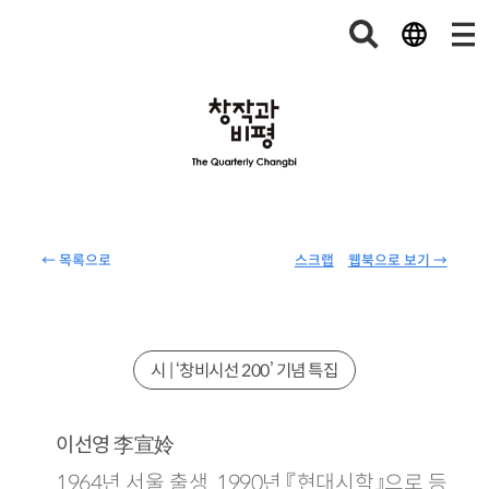
← 목록으로
스크랩
웹북으로 보기 →
시 | ‘창비시선 200’ 기념 특집
李宣姈
이선영
1964년 서울 출생. 1990년 『현대시학』으로 등