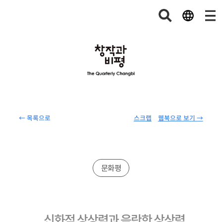
← 목록으로
스크랩
웹북으로 보기 →
문화평
신화적 상상력과 음란한 상상력