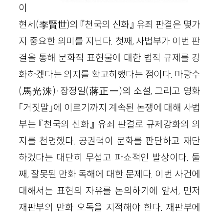
이
현세(李賢世)의 『천국의 신화』 유죄 판결은 몇가
지 중요한 의미를 지닌다. 첫째, 사법부가 이번 판
결을 통해 문화적 표현물에 대한 법적 규제를 강
화하겠다는 의지를 확고히했다는 점이다. 마광수
(馬光洙)·장정일(蔣正一)의 소설, 그리고 영화
「거짓말」에 이르기까지 계속된 논쟁에 대해 사법
부는 『천국의 신화』 유죄 판결로 규제강화의 의
지를 천명했다. 공권력이 문화를 판단하고 재단
하겠다는 대단히 무섭고 파쇼적인 발상이다. 둘
째, 잘못된 만화 독해에 대한 문제다. 이번 사건에
대해서는 표현의 자유를 논의하기에 앞서, 먼저
재판부의 만화 오독을 지적해야 한다. 재판부에