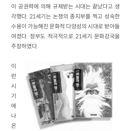
이 공권력에 의해 규제받는 시대는 끝났다고 생
각했다. 21세기는 논쟁의 종지부를 찍고 성숙한
수용이 가능해진 문화적 다양성의 시대로 받아들
여졌다. 정부도 적극적으로 21세기 문화강국을
주장하였다.
이
런
시
기
에
나
온