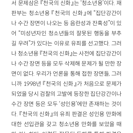
서 문제삼은 『천국의 신화』는 ‘청소년용’이다. 재
판부는 청소년용 『천국의 신화』에 “집단강간이
나 수간 장면이 나오는 등 음란성과 잔혹성”이 있
어 “미성년자인 청소년들의 잘못된 행동을 부추
길 우려”가 있다는 이유로 유죄를 선고했다. 그러
나 청소년용 『천국의 신화』는 사전에 집단강간이
나 수간 장면 등을 모두 삭제해 문제가 될 만한 장
면이 없다. 우리가 언론을 통해 접한 장면들, 그러
니까 1998년 『천국의 신화』가 처음으로 문제가
되었을 당시 검찰의 고발에 등장한 집단강간이나
수간 장면 등은 모두 ‘성인용’에만 존재하는 것이
다. 『천국의 신화』의 유죄 판결은 성인용 만화에
대한 선입관을 갖고 청소년용 만화를 보았을 때