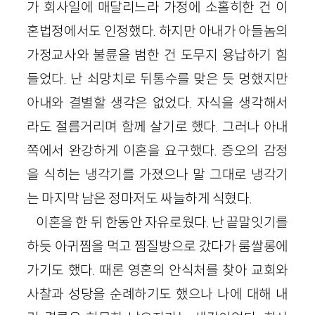
가 회사일에 매달리느라 가정에 소홀히한 건 이
혼법정에서도 인정했다. 하지만 아내가 아들놈의
가정교사와 불륜을 범한 건 도무지 용납하기 힘
들었다. 난 쇠망치로 뒤통수를 맞은 듯 멍했지만
아내와 결별할 생각은 없었다. 자식을 생각해서
라도 절름거리며 함께 살기로 했다. 그러나 아내
쪽에서 완강하게 이혼을 요구했다. 증오의 감정
을 식히는 냉각기를 가졌으나 말 그대로 냉각기
는 마지막 남은 정마저도 싸늘하게 식혔다.
이혼을 한 뒤 한동안 자유로웠다. 난 끝말잇기를
하듯 아귀찜을 먹고 찜질방으로 갔다가 룸쌀롱에
가기도 했다. 때론 영혼의 안식처를 찾아 교회와
사찰과 성당을 순례하기도 했으나 나에 대해 내