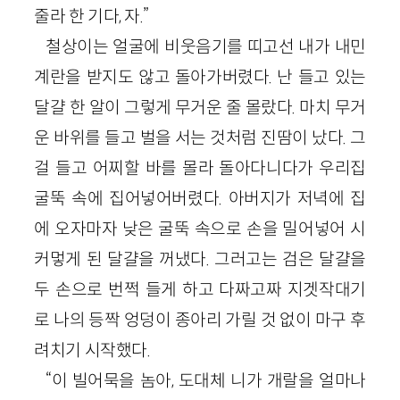
줄라 한 기다, 자.”
철상이는 얼굴에 비웃음기를 띠고선 내가 내민
계란을 받지도 않고 돌아가버렸다. 난 들고 있는
달걀 한 알이 그렇게 무거운 줄 몰랐다. 마치 무거
운 바위를 들고 벌을 서는 것처럼 진땀이 났다. 그
걸 들고 어찌할 바를 몰라 돌아다니다가 우리집
굴뚝 속에 집어넣어버렸다. 아버지가 저녁에 집
에 오자마자 낮은 굴뚝 속으로 손을 밀어넣어 시
커멓게 된 달걀을 꺼냈다. 그러고는 검은 달걀을
두 손으로 번쩍 들게 하고 다짜고짜 지겟작대기
로 나의 등짝 엉덩이 종아리 가릴 것 없이 마구 후
려치기 시작했다.
“이 빌어묵을 놈아, 도대체 니가 개랄을 얼마나