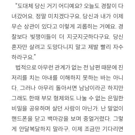
“도대체 당신 거기 어디예요? 오늘도 경찰이 다
녀갔어요. 정말 미치겠다구요. 당신과 내가 이제
무슨 상관이 있다고 이렇게 괴롭히는 거예요. 경
찰보다 빚쟁이들이 더 지긋지긋하다구요. 당신
혼자만 살려고 도망다니지 말고 제발 빨리 자수
하라구요.”
법적으로 아무런 관계가 없는 전 남편 때문에 진
저리를 치는 아내를 이해하지 못하는 바는 아니
다. 그러나 아무리 돌아서면 남남이라곤 하지만
그래도 한때 부모 형제와도 나눌 수 없는 은밀한
비밀을 공유하며 살던 사람이 아닌가. 난 말없이
핸드폰을 닫고 백마강을 보며 중얼거렸다. 그렇
게 안달복달하지 말라구. 이제 조금만 기다리면