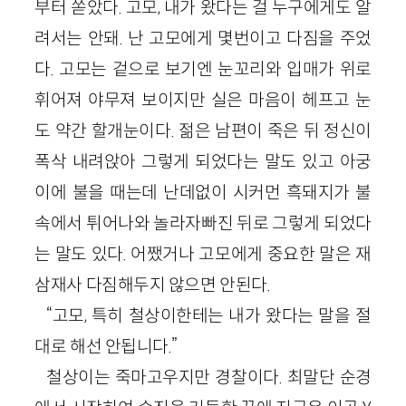
부터 쏟았다. 고모, 내가 왔다는 걸 누구에게도 알
려서는 안돼. 난 고모에게 몇번이고 다짐을 주었
다. 고모는 겉으로 보기엔 눈꼬리와 입매가 위로
휘어져 야무져 보이지만 실은 마음이 헤프고 눈
도 약간 할개눈이다. 젊은 남편이 죽은 뒤 정신이
폭삭 내려앉아 그렇게 되었다는 말도 있고 아궁
이에 불을 때는데 난데없이 시커먼 흑돼지가 불
속에서 튀어나와 놀라자빠진 뒤로 그렇게 되었다
는 말도 있다. 어쨌거나 고모에게 중요한 말은 재
삼재사 다짐해두지 않으면 안된다.
“고모, 특히 철상이한테는 내가 왔다는 말을 절
대로 해선 안됩니다.”
철상이는 죽마고우지만 경찰이다. 최말단 순경