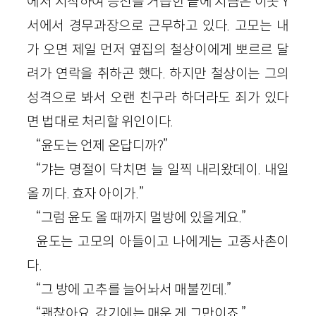
에서 시작하여 승진을 거듭한 끝에 지금은 이곳 Y
서에서 경무과장으로 근무하고 있다. 고모는 내
가 오면 제일 먼저 옆집의 철상이에게 뽀르르 달
려가 연락을 취하곤 했다. 하지만 철상이는 그의
성격으로 봐서 오랜 친구라 하더라도 죄가 있다
면 법대로 처리할 위인이다.
“윤도는 언제 온답디까?”
“갸는 명절이 닥치면 늘 일찍 내리왔데이. 내일
올 끼다. 효자 아이가.”
“그럼 윤도 올 때까지 멀방에 있을게요.”
윤도는 고모의 아들이고 나에게는 고종사촌이
다.
“그 방에 고추를 늘어놔서 매불낀데.”
“괜찮아요. 감기에는 매운 게 그만이죠.”