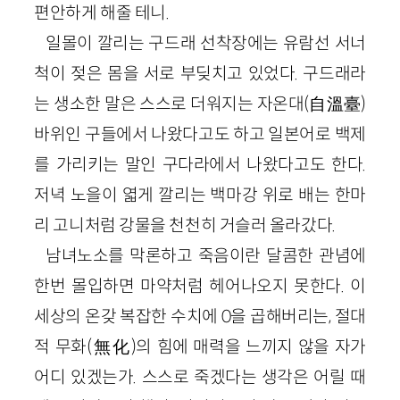
편안하게 해줄 테니.
일몰이 깔리는 구드래 선착장에는 유람선 서너
척이 젖은 몸을 서로 부딪치고 있었다. 구드래라
는 생소한 말은 스스로 더워지는 자온대(自溫臺)
바위인 구들에서 나왔다고도 하고 일본어로 백제
를 가리키는 말인 구다라에서 나왔다고도 한다.
저녁 노을이 엷게 깔리는 백마강 위로 배는 한마
리 고니처럼 강물을 천천히 거슬러 올라갔다.
남녀노소를 막론하고 죽음이란 달콤한 관념에
한번 몰입하면 마약처럼 헤어나오지 못한다. 이
세상의 온갖 복잡한 수치에 0을 곱해버리는, 절대
적 무화(無化)의 힘에 매력을 느끼지 않을 자가
어디 있겠는가. 스스로 죽겠다는 생각은 어릴 때