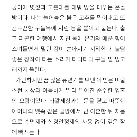
궁이에 볏짚과 고춧대를 태워 방을 데우는 온돌
방이다. 나는 늘어놓은 붉은 고추를 밀어내고 뜨
끈뜨끈한 구들목에 시린 등을 붙이고 눕는다. 춥
고 피곤한 여행에서 지친 몸에 온기와 매운 향이
스며들면서 밀린 잠이 쏟아지기 시작한다. 불땀
좋은 장작이 타는 소리가 타닥타닥 구들 밑 방고
래까지 울린다.
가난하지만 꿈 많은 유년기를 보낸 이 방은 미물
스런 세상과 아득하게 멀리 떨어진 순수한 영혼
의 요람이었다. 바깥세상과는 문을 닫고 따뜻한
어머니의 뱃속 같은 멀방에서, 난 이혼한 뒤 처음
으로 수면제와 신경안정제의 사용 없이 깊은 잠
에 빠져든다.