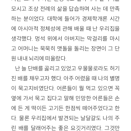
모시고 조상 전례의 삶을 답습하며 사는 데 만족
하는 분이었다. 대학에 들어가 경제학개론 시간
에 아시아적 정체성에 관해 배울 때 난 우리집을
생각했다. 멍석 위에서 아버지는 막걸리를 마시
고 어머니는 묵묵히 맷돌을 돌리는 장면이 그 단
원 내내 뇌리에 떠올랐다.
난 늘 단배를 곯리고 있었고 우물물로라도 허기
진 배를 채우고자 했다. 아주 어렸을 때 나의 별명
이 묵고지비였단다. 어른들이 뭘 먹고 있으면 꼭
옆에 가서 묵고 집다고 말해 민망한 어른들은 손
에 든 게 떡이든 고기든 한점씩 떼어주었다고 한
다. 물론 우리집에서 발견되는 날달걀도 나의 주
린 배를 달래어주는 좋은 요깃거리였다. 그것만