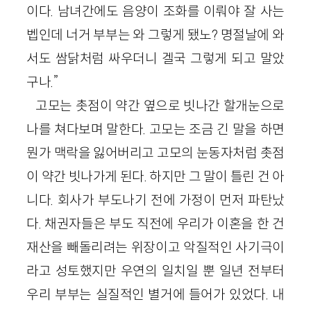
이다. 남녀간에도 음양이 조화를 이뤄야 잘 사는
벱인데 너거 부부는 와 그렇게 됐노? 명절날에 와
서도 쌈닭처럼 싸우더니 겔국 그렇게 되고 말았
구나.”
고모는 촛점이 약간 옆으로 빗나간 할개눈으로
나를 쳐다보며 말한다. 고모는 조금 긴 말을 하면
뭔가 맥락을 잃어버리고 고모의 눈동자처럼 촛점
이 약간 빗나가게 된다. 하지만 그 말이 틀린 건 아
니다. 회사가 부도나기 전에 가정이 먼저 파탄났
다. 채권자들은 부도 직전에 우리가 이혼을 한 건
재산을 빼돌리려는 위장이고 악질적인 사기극이
라고 성토했지만 우연의 일치일 뿐 일년 전부터
우리 부부는 실질적인 별거에 들어가 있었다. 내