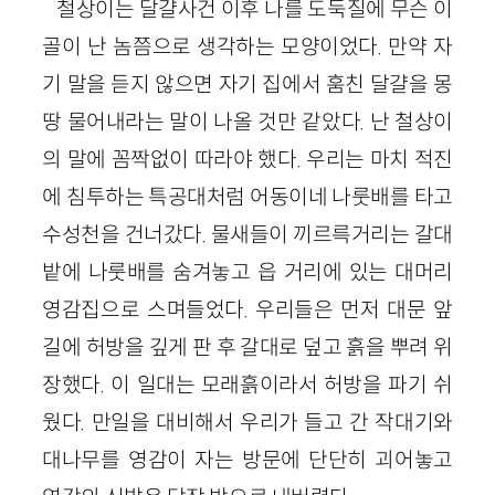
철상이는 달걀사건 이후 나를 도둑질에 무슨 이
골이 난 놈쯤으로 생각하는 모양이었다. 만약 자
기 말을 듣지 않으면 자기 집에서 훔친 달걀을 몽
땅 물어내라는 말이 나올 것만 같았다. 난 철상이
의 말에 꼼짝없이 따라야 했다. 우리는 마치 적진
에 침투하는 특공대처럼 어동이네 나룻배를 타고
수성천을 건너갔다. 물새들이 끼르륵거리는 갈대
밭에 나룻배를 숨겨놓고 읍 거리에 있는 대머리
영감집으로 스며들었다. 우리들은 먼저 대문 앞
길에 허방을 깊게 판 후 갈대로 덮고 흙을 뿌려 위
장했다. 이 일대는 모래흙이라서 허방을 파기 쉬
웠다. 만일을 대비해서 우리가 들고 간 작대기와
대나무를 영감이 자는 방문에 단단히 괴어놓고