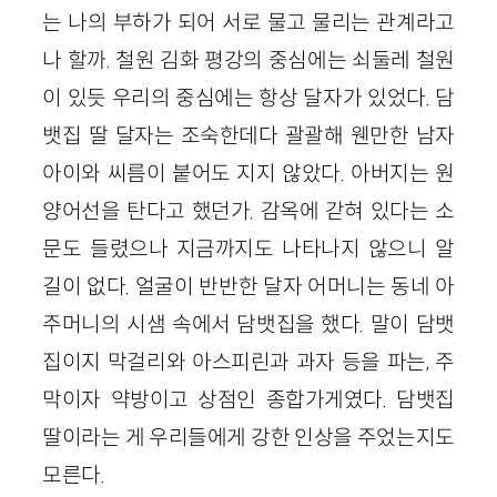
는 나의 부하가 되어 서로 물고 물리는 관계라고
나 할까. 철원 김화 평강의 중심에는 쇠둘레 철원
이 있듯 우리의 중심에는 항상 달자가 있었다. 담
뱃집 딸 달자는 조숙한데다 괄괄해 웬만한 남자
아이와 씨름이 붙어도 지지 않았다. 아버지는 원
양어선을 탄다고 했던가. 감옥에 갇혀 있다는 소
문도 들렸으나 지금까지도 나타나지 않으니 알
길이 없다. 얼굴이 반반한 달자 어머니는 동네 아
주머니의 시샘 속에서 담뱃집을 했다. 말이 담뱃
집이지 막걸리와 아스피린과 과자 등을 파는, 주
막이자 약방이고 상점인 종합가게였다. 담뱃집
딸이라는 게 우리들에게 강한 인상을 주었는지도
모른다.