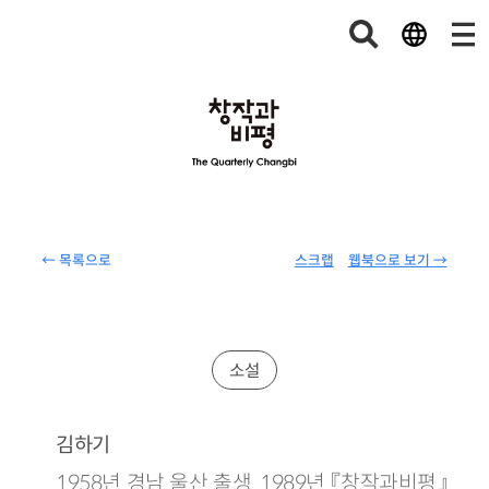
← 목록으로
스크랩
웹북으로 보기 →
소설
김하기
1958년 경남 울산 출생. 1989년 『창작과비평』