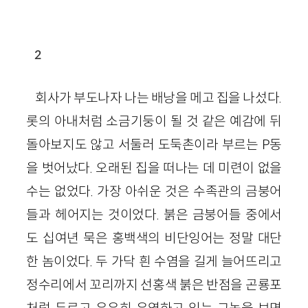
2
회사가 부도나자 나는 배낭을 메고 집을 나섰다.
롯의 아내처럼 소금기둥이 될 것 같은 예감에 뒤
돌아보지도 않고 서둘러 도둑촌이라 부르는 P동
을 벗어났다. 오래된 집을 떠나는 데 미련이 없을
수는 없었다. 가장 아쉬운 것은 수족관의 금붕어
들과 헤어지는 것이었다. 붉은 금붕어들 중에서
도 십여년 묵은 홍백색의 비단잉어는 정말 대단
한 놈이었다. 두 가닥 흰 수염을 길게 늘어뜨리고
정수리에서 꼬리까지 선홍색 붉은 반점을 곤룡포
처럼 두르고 유유히 유영하고 있는 그놈을 보면