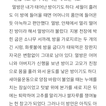
멀방은 내가 태어난 방이기도 하다. 세월이 흘러
도 이 방에 들어올 때면 어머니의 품안에 들어온
듯 아늑하고 편안했다. 멀방, 안채에서 멀리 떨어
진 방이라 해서 멀방이라 불렀다. 지붕 천장에 박
힌 굽은 소나무 서까래, 방을 가로지르는 두 개의
긴 시렁, 화롯불에 밤을 굽다가 태워먹은 장판지
자국은 변함없이 그대로 남아 있다. 멀방은 어머
니와 아버지가 신행을 보낸 방이고 고모가 친정
으로 몸을 풀러 와서 윤도를 낳은 방이기도 하다.
새마을운동으로 양잠 바람이 불었을 때는 누에를
치는 잠실이었고 텃밭 위에 본가를 새로 지은 뒤
에는 퇴락하여 고추를 말리거나 쌀자루를 쟁여놓
는 헌 창고가 되었다. 그러나 이 방만은 아직도 아