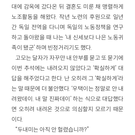
대에 감옥에 갔다온 뒤 결혼도 미룬 채 맹렬하게
노조활동을 해왔다. 작년 노련의 후원으로 일년
간 독일 전역을 다니며 독일의 노동정책을 연구
하고 돌아왔을 때 나는 ‘내 신세보다 나은 노동귀
족이 됐군’ 하며 빈정거리기도 했다.
고모는 달자가 자꾸만 내 안부를 묻고 또 묻기에
이번 추석에는 내려오지 않았다고 ‘확실하게’ 대
답을 해주었다고 한다. 난 오히려 그 ‘확실하게’라
는 말 때문에 더 불안했다. ‘우택이는 정말로 안 내
려왔데이. 내 말 진짜데이’ 하는 식으로 대답했다
면 오히려 내려온 것으로 의심할지 모르기 때문
이다.
“두내미는 아직 안 헐렸습니까?”