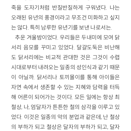
죽을 도자기처럼 반질반질하게 구워냈다. 나는
오래된 유년의 풍경이라고 무조건 미화하고 싶지
는 않다. 특히 남루한 유년기를 보낸 나로서는.
추운 겨울밤이었다. 우리들은 두내미에 모여 닭
서리 음모를 꾸미고 있었다. 달걀도둑은 비난해
도 닭서리에는 비교적 관대한 것은 그것이 수렵
시대로부터 내려오는 일종의 성인식과 같기 때문
이 아닐까. 닭서리나 토끼몰이를 통해 아이들은
자연 속에서 생존할 수 있는 지혜와 담력을 터득
해 어른이 되어가는 것이다. 모든 일에는 항상 최
철상, 나, 엄달자가 튼튼한 철의 삼각을 이루고 있
었다. 이것은 일종의 악의 분업과 같은데, 난 철상
의 부하가 되고 철상은 달자의 부하가 되고, 달자