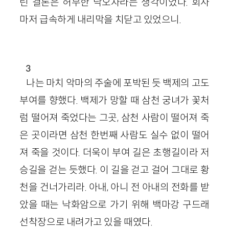
린 결론은 허무한 낙오자라는 생각이었다. 회사
마저 급속하게 내리막을 치닫고 있었으니.
3
나는 마치 악마의 주술에 포박된 듯 백제의 고도
부여를 향했다. 백제가 망할 때 삼천 궁녀가 꽃처
럼 떨어져 죽었다는 그곳, 삼천 사람이 떨어져 죽
은 곳이라면 삼천 한번째 사람도 실수 없이 떨어
져 죽을 것이다. 더욱이 부여 길은 초행길이라 저
승길을 걷는 듯했다. 이 길을 걷고 걸어 그대로 황
천을 건너가리라. 아내, 아니 전 아내의 전화를 받
았을 때는 낙화암으로 가기 위해 백마강 구드래
선착장으로 내려가고 있을 때였다.