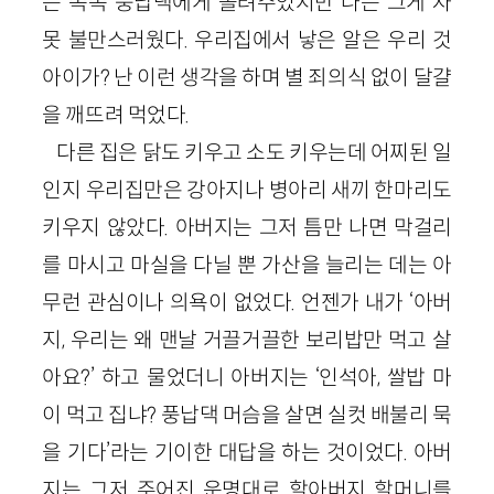
는 족족 풍납댁에게 돌려주었지만 나는 그게 자
못 불만스러웠다. 우리집에서 낳은 알은 우리 것
아이가? 난 이런 생각을 하며 별 죄의식 없이 달걀
을 깨뜨려 먹었다.
다른 집은 닭도 키우고 소도 키우는데 어찌된 일
인지 우리집만은 강아지나 병아리 새끼 한마리도
키우지 않았다. 아버지는 그저 틈만 나면 막걸리
를 마시고 마실을 다닐 뿐 가산을 늘리는 데는 아
무런 관심이나 의욕이 없었다. 언젠가 내가 ‘아버
지, 우리는 왜 맨날 거끌거끌한 보리밥만 먹고 살
아요?’ 하고 물었더니 아버지는 ‘인석아, 쌀밥 마
이 먹고 집냐? 풍납댁 머슴을 살면 실컷 배불리 묵
을 기다’라는 기이한 대답을 하는 것이었다. 아버
지는 그저 주어진 운명대로 할아버지 할머니를