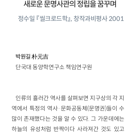
새로운 문명사관의 정립을 꿈꾸며
정수일 『씰크로드학』, 창작과비평사 2001
朴元吉
박원길
단국대 동양학연구소 책임연구원
인류의 흘러간 역사를 살펴보면 지구상의 각 지
역에서 특정의 역사·문화공동체(문명권)들이 수
많이 존재했다는 것을 알 수 있다. 그 가운데에는
하늘의 유성처럼 반짝이다 사라져간 것도 있고