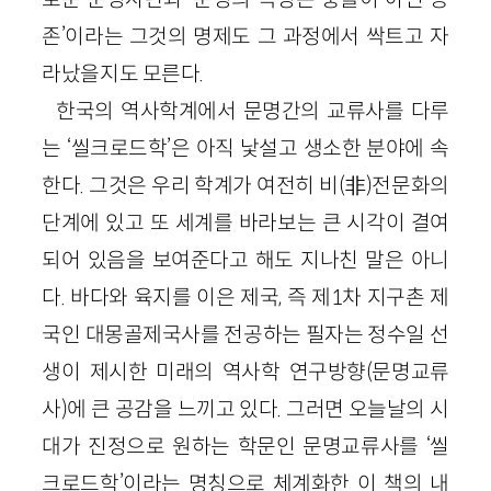
존’이라는 그것의 명제도 그 과정에서 싹트고 자
라났을지도 모른다.
한국의 역사학계에서 문명간의 교류사를 다루
는 ‘씰크로드학’은 아직 낯설고 생소한 분야에 속
한다. 그것은 우리 학계가 여전히 비(非)전문화의
단계에 있고 또 세계를 바라보는 큰 시각이 결여
되어 있음을 보여준다고 해도 지나친 말은 아니
다. 바다와 육지를 이은 제국, 즉 제1차 지구촌 제
국인 대몽골제국사를 전공하는 필자는 정수일 선
생이 제시한 미래의 역사학 연구방향(문명교류
사)에 큰 공감을 느끼고 있다. 그러면 오늘날의 시
대가 진정으로 원하는 학문인 문명교류사를 ‘씰
크로드학’이라는 명칭으로 체계화한 이 책의 내