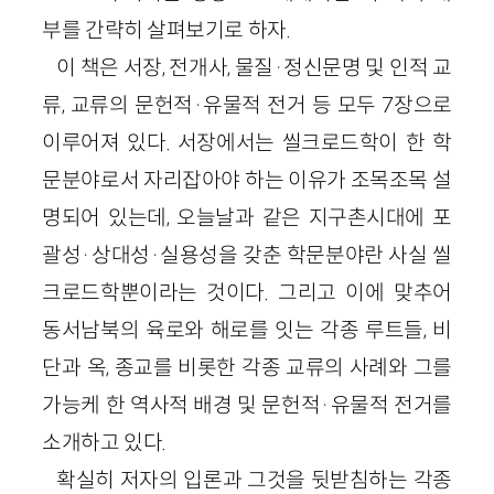
부를 간략히 살펴보기로 하자.
이 책은 서장, 전개사, 물질·정신문명 및 인적 교
류, 교류의 문헌적·유물적 전거 등 모두 7장으로
이루어져 있다. 서장에서는 씰크로드학이 한 학
문분야로서 자리잡아야 하는 이유가 조목조목 설
명되어 있는데, 오늘날과 같은 지구촌시대에 포
괄성·상대성·실용성을 갖춘 학문분야란 사실 씰
크로드학뿐이라는 것이다. 그리고 이에 맞추어
동서남북의 육로와 해로를 잇는 각종 루트들, 비
단과 옥, 종교를 비롯한 각종 교류의 사례와 그를
가능케 한 역사적 배경 및 문헌적·유물적 전거를
소개하고 있다.
확실히 저자의 입론과 그것을 뒷받침하는 각종