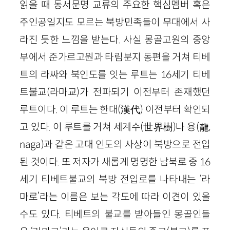
읽을 때 동서문명 교류의 주요한 핵심멤버 혹은
주인공일지도 모르는 북방민족들이 무대에서 사
라진 듯한 느낌을 받는다. 사실 몽골고원의 중앙
부에서 준가르고원과 타림분지 동편을 거쳐 티베
트의 라싸와 북인도를 잇는 루트는 16세기 티베
트불교(라마교)가 전파되기 이전부터 존재했던
루트이다. 이 루트는 한대(漢代) 이전부터 확인되
고 있다. 이 루트를 거쳐 세계수(世界樹)나 용(龍,
naga)과 같은 고대 인도의 사상이 북방으로 전입
된 것이다. 또 저자가 새롭게 명명한 남북로 중 16
세기 티베트불교의 북방 전입로를 나타내는 ‘라
마로’라는 이름은 보는 각도에 따라 이견이 있을
수도 있다. 티베트의 불교를 받아들인 몽골인들