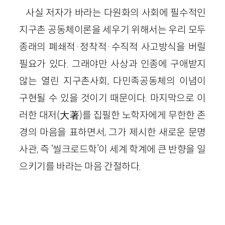
사실 저자가 바라는 다원화의 사회에 필수적인
지구촌 공동체이론을 세우기 위해서는 우리 모두
종래의 폐쇄적·정착적·수직적 사고방식을 버릴
필요가 있다. 그래야만 사상과 인종에 구애받지
않는 열린 지구촌사회, 다민족공동체의 이념이
구현될 수 있을 것이기 때문이다. 마지막으로 이
러한 대저(大著)를 집필한 노학자에게 무한한 존
경의 마음을 표하면서, 그가 제시한 새로운 문명
사관, 즉 ‘씰크로드학’이 세계 학계에 큰 반향을 일
으키기를 바라는 마음 간절하다.