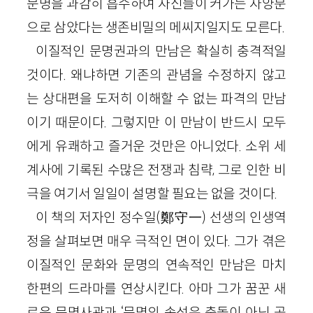
문명을 과감히 흡수하여 자신들이 커가는 자양분
으로 삼았다는 생존비밀의 메씨지일지도 모른다.
이질적인 문명권과의 만남은 확실히 충격적일
것이다. 왜냐하면 기존의 관념을 수정하지 않고
는 상대편을 도저히 이해할 수 없는 파격의 만남
이기 때문이다. 그렇지만 이 만남이 반드시 모두
에게 유쾌하고 즐거운 것만은 아니었다. 소위 세
계사에 기록된 수많은 전쟁과 침략, 그로 인한 비
극을 여기서 일일이 설명할 필요는 없을 것이다.
이 책의 저자인 정수일(鄭守一) 선생의 인생역
정을 살펴보면 매우 극적인 면이 있다. 그가 겪은
이질적인 문화와 문명의 연속적인 만남은 마치
한편의 드라마를 연상시킨다. 아마 그가 꿈꾼 새
로운 문명사관과 ‘문명의 속성은 충돌이 아닌 공