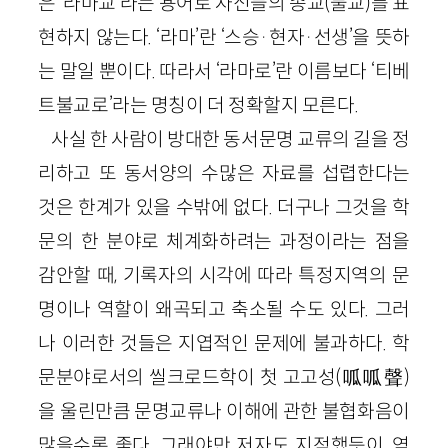
은 ‘라마교’라는 용어로 자신들의 종교(불교)를 표
현하지 않는다. ‘라마’란 ‘스승·현자·선생’을 뜻하
는 말일 뿐이다. 따라서 ‘라마로’란 이름보다 ‘티베
트불교로’라는 명칭이 더 정확할지 모른다.
사실 한 사람이 방대한 동서문명 교류의 길을 정
리하고 또 동서양의 수많은 자료를 섭렵한다는
것은 한계가 있을 수밖에 없다. 더구나 그것을 학
문의 한 분야로 체계화하려는 과정이라는 점을
감안할 때, 기록자의 시각에 따라 특정지역의 문
명이나 역할이 왜곡되고 축소될 수도 있다. 그러
나 이러한 것들은 지엽적인 문제에 불과하다. 학
문분야로서의 씰크로드학이 첫 고고성(呱呱聲)
을 울린만큼 문명교류나 이해에 관한 불협화음이
많을수록 좋다. 그래야만 저자도 지적했듯이, 역