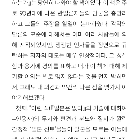
하는가』는 당연히 나와야 할 책이었다. 이 책은 주
로 90년대에 나온 반일론자들의 담론을 총망라
하고 그들의 주장을 일일이 논파하였다. 각각의
담론의 모순에 대해서는 이미 여러 사람들에 의
해 지적되었지만, 쟁쟁한 인사들을 정면으로 규
탄하는 저자의 태도는 매우 인상적이다. 그 성실
함과 용기에 경의를 표하고 내가 이 책에 대해 제
기할 이의는 별로 많지 않다는 것을 먼저 밝히면
서, 그래도 내 의견과 약간씩 다른 점을 몇가지 이
야기해보겠다.
첫째, “이런 식(『일본은 없다』의 기술에 대하여
─인용자)의 무지와 편견과 분노와 질시가 깔린
감정적 ‘일본 성토’물들이 일본을 모르는 이들에