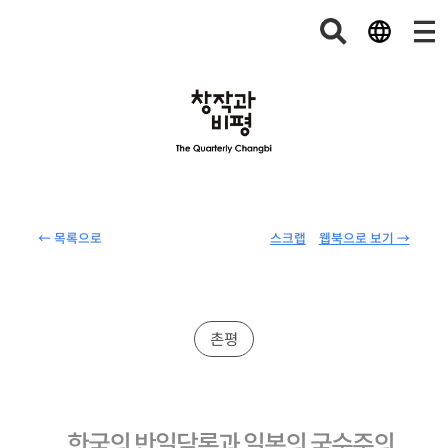
← 목록으로
스크랩
웹북으로 보기 →
촌평
한국의 반일담론과 일본의 국수주의