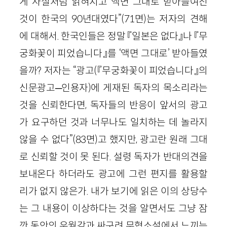
게 사실처럼 읽혀지고 액면 그대로 받아들여진
것이 한국의 90년대였다”(71면)는 저자의 견해
에 대해서. 한국인들은 정말 『일본은 없다』나 『무
궁화꽃이 피었습니다』를 ‘액면 그대로’ 받아들였
을까? 저자는 “광고(『무궁화꽃이 피었습니다』의
신문광고─인용자)에 게재된 독자의 목소리라는
것을 신뢰한다면, 독자들의 반응이 앞서의 광고
가 요구하던 것과 너무나도 일치하는 데 놀라지
않을 수 없다”(83면)고 했지만, 광고란 원래 그대
로 신뢰할 것이 못 된다. 설령 독자가 반대의견을
보내온다 하더라도 광고에 그런 편지를 활용할
리가 없지 않은가. 내가 보기에 읽은 이의 상당수
는 그 내용이 이상하다는 것을 알면서도 그냥 잠
깐 동안의 우월감과 싸구려 무협소설에서 느끼는