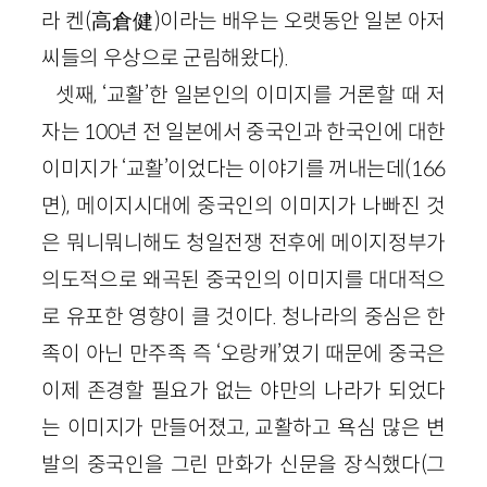
라 켄(高倉健)이라는 배우는 오랫동안 일본 아저
씨들의 우상으로 군림해왔다).
셋째, ‘교활’한 일본인의 이미지를 거론할 때 저
자는 100년 전 일본에서 중국인과 한국인에 대한
이미지가 ‘교활’이었다는 이야기를 꺼내는데(166
면), 메이지시대에 중국인의 이미지가 나빠진 것
은 뭐니뭐니해도 청일전쟁 전후에 메이지정부가
의도적으로 왜곡된 중국인의 이미지를 대대적으
로 유포한 영향이 클 것이다. 청나라의 중심은 한
족이 아닌 만주족 즉 ‘오랑캐’였기 때문에 중국은
이제 존경할 필요가 없는 야만의 나라가 되었다
는 이미지가 만들어졌고, 교활하고 욕심 많은 변
발의 중국인을 그린 만화가 신문을 장식했다(그