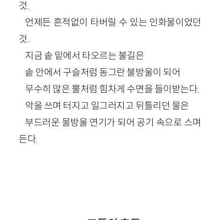
것.
언제든 흔적없이 타버릴 수 있는 인화물이었던
것.
지금 솥 밑에서 타오르는 불길은
솥 안에서 구슬처럼 동그란 불방울이 되어
무수히 많은 뿔처럼 힘차게 수면을 들이받는다.
악을 쓰며 터지고 일그러지고 뒤틀리던 물은
부드러운 물방울 연기가 되어 공기 속으로 스며
든다.