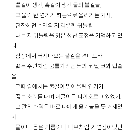
뿔같이 생긴, 혹같이 생긴 물의 불길들,
그 물이 탄 연기가 허공으로 올라가는 거지.
잔잔하던 수면의 저 격렬한 뒤틀림!
나는 저 뒤틀림을 닮은 성난 표정을 기억하고 있
다.
심장에서 터져나오는 불길을 견디느라
끓는 수면처럼 꿈틀거리던 눈과 눈썹, 코와 입술
을.
그때 입에서는 불길이 밀어올린 연기가
끓는 소리를 내며 이글이글 피어오르고 있었지.
그 말의 화력은 바로 나에게 옮겨붙을 듯 거세었
지.
물이나 몸은 기름이나 나무처럼 가연성이었던