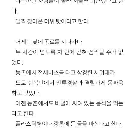
야근하던 사람들이 놀라 서둘러 퇴근했다고 한
다.
일찍 찾아온 더위 탓이라고 한다.
어제는 낮에 종로를 지나가다
두 시간이 넘도록 차 안에 갇혀 꼼짝할 수가 없
었다.
농촌에서 전세버스를 타고 상경한 시위대가
도로 한복판에서 전투경찰과 격렬하게 몸싸움
하고 있었다.
이젠 농촌에서도 비닐에 싸여 있는 음식을 먹는
다고 한다.
플라스틱병이나 깡통에 든 물을 마신다고 한다.