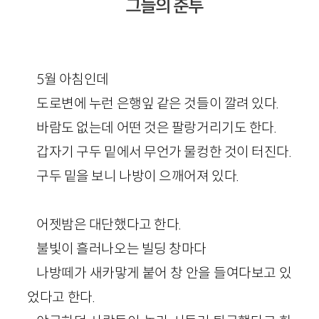
그들의 춘투
5월 아침인데
도로변에 누런 은행잎 같은 것들이 깔려 있다.
바람도 없는데 어떤 것은 팔랑거리기도 한다.
갑자기 구두 밑에서 무언가 물컹한 것이 터진다.
구두 밑을 보니 나방이 으깨어져 있다.
어젯밤은 대단했다고 한다.
불빛이 흘러나오는 빌딩 창마다
나방떼가 새카맣게 붙어 창 안을 들여다보고 있
었다고 한다.