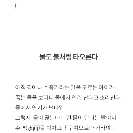
다
물도 불처럼 타오른다
아직 김이나 수증기라는 말을 모르는 아이가
끓는 물을 보더니 물에서 연기 난다고 소리친다.
물에서 연기가 난다?
그렇지. 물이 끓는다는 건 물이 탄다는 말이지.
수면(水面)을 박차고 솟구쳐오르다 가라앉는