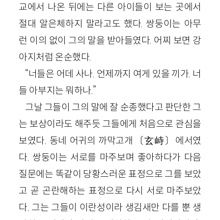
교에서 나온 뒤에는 다른 아이들이 보는 곳에서
절대 알은체하지 말라고도 했다. 쌍둥이는 아무
런 이의 없이 그의 말을 받아들였다. 어찌 보면 강
아지처럼 온순했다.
“너들은 어데 사나. 언제까지 여게 있을 끼가. 너
들 아부지는 뭐하나.”
그날 그들이 그의 말에 잘 순종했다고 판단한 그
는 보상이라도 해주듯 그들에게 처음으로 관심을
보였다. 동네 어귀의 까막고개〔玄峙〕에서였
다. 쌍둥이는 서로를 마주보며 좋아하다가 다음
질문에는 똑같이 당황스러운 표정으로 그를 보았
고 곧 곤란해하는 표정으로 다시 서로 마주보았
다. 그는 그들이 이란성이라 생김새만 다를 뿐 생