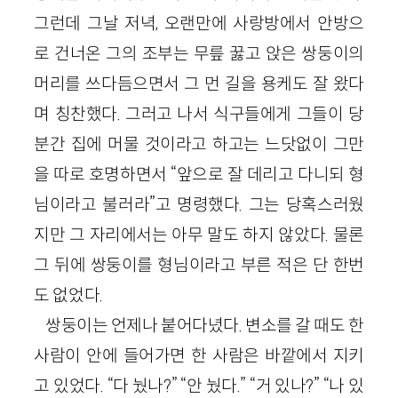
그런데 그날 저녁, 오랜만에 사랑방에서 안방으
로 건너온 그의 조부는 무릎 꿇고 앉은 쌍둥이의
머리를 쓰다듬으면서 그 먼 길을 용케도 잘 왔다
며 칭찬했다. 그러고 나서 식구들에게 그들이 당
분간 집에 머물 것이라고 하고는 느닷없이 그만
을 따로 호명하면서 “앞으로 잘 데리고 다니되 형
님이라고 불러라”고 명령했다. 그는 당혹스러웠
지만 그 자리에서는 아무 말도 하지 않았다. 물론
그 뒤에 쌍둥이를 형님이라고 부른 적은 단 한번
도 없었다.
쌍둥이는 언제나 붙어다녔다. 변소를 갈 때도 한
사람이 안에 들어가면 한 사람은 바깥에서 지키
고 있었다. “다 눴나?” “안 눴다.” “거 있나?” “나 있