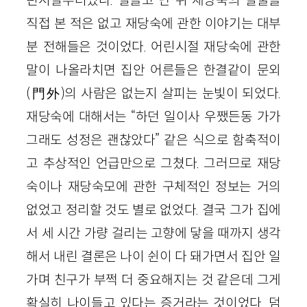
직접 본 적은 없고 재당숙에 관한 이야기는 대부
분 전해들은 것이었다. 어린시절 재당숙에 관한
말이 나올라치면 집안 어른들은 한결같이 문외
(門外)의 사람은 없는지 살피는 눈빛이 되었다.
재당숙에 대해서는 “하던 일이사 우쨌든동 가가
그래도 성정은 괜찮았다” 같은 식으로 함축적이
고 추상적인 언급만으로 그쳤다. 그러므로 재당
숙이나 재당숙모에 관한 구체적인 정보는 거의
없었고 정리할 것도 별로 없었다. 결국 그가 집에
서 세 시간 가량 걸리는 고향에 닿을 때까지 생각
해서 내린 결론은 나이 쉰이 다 돼가면서 집안 일
가며 친구가 부쩍 더 중요해지는 것 같은데 그게
확실히 나이들고 있다는 증거라는 것이었다. 덤