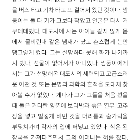
을 버스 타고 기차 타고 또 걸어서 왔던 것이다. 쌍
둥이는 둘 다 키가 그보다 작았고 얼굴은 타서 거
무데데했다. 대도시에 사는 아이들 같지 않게 몸
에서 물비린내 같은 냄새가 났고 촌스럽게 눈만
댕그랗게 컸다. 그는 실망하다 못해 화가 나기까
지 했다. 선물이 없어서가 아니었다. 쌍둥이에게
서는 그가 선망해온 대도시의 세련되고 고급스러
운 어떤 것, 또는 문명과 과학의 흔적을 도대체 찾
아볼 수가 없었다. 게다가 그가 그들을 처음 봤을
때 둘은 커다란 양푼에 보리밥과 솎은 열무, 고추
장을 넣고 벌겋게 비빈 것을 머리통과 숟가락을
부딪쳐가며 각자의 입에 퍼넣고 있었다. 식은 된
장국을 가져다주면서 그의 어머니는 혀를 찼다.