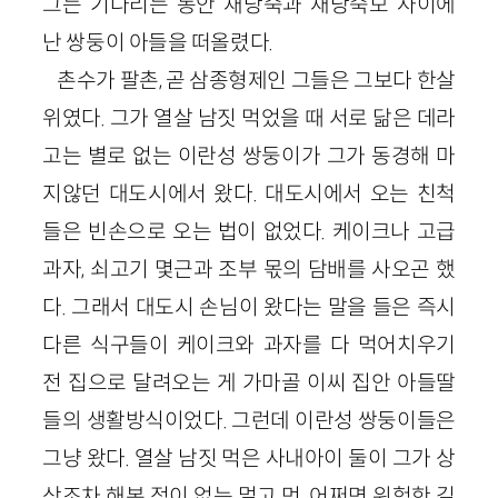
그는 기다리는 동안 재당숙과 재당숙모 사이에
난 쌍둥이 아들을 떠올렸다.
촌수가 팔촌, 곧 삼종형제인 그들은 그보다 한살
위였다. 그가 열살 남짓 먹었을 때 서로 닮은 데라
고는 별로 없는 이란성 쌍둥이가 그가 동경해 마
지않던 대도시에서 왔다. 대도시에서 오는 친척
들은 빈손으로 오는 법이 없었다. 케이크나 고급
과자, 쇠고기 몇근과 조부 몫의 담배를 사오곤 했
다. 그래서 대도시 손님이 왔다는 말을 들은 즉시
다른 식구들이 케이크와 과자를 다 먹어치우기
전 집으로 달려오는 게 가마골 이씨 집안 아들딸
들의 생활방식이었다. 그런데 이란성 쌍둥이들은
그냥 왔다. 열살 남짓 먹은 사내아이 둘이 그가 상
상조차 해본 적이 없는 멀고 먼, 어쩌면 위험한 길