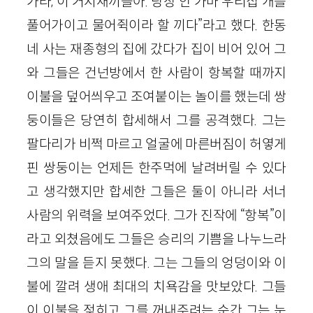
가라, 이 거지새끼들아. 당장 안 가마 우리집 개를
풀어가이고 물어쥑이라 할 끼다”라고 했다. 한동
네 사는 재종형의 집에 갔다가 집이 비어 있어 그
와 그들은 건넌방에서 한 사람이 항복할 때까지
이불을 덮어씌우고 조여붙이는 놀이를 했는데 쌍
둥이들은 당연히 합세해서 그를 공격했다. 그는
팔다리가 비쩍 마르고 얼굴에 마른버짐이 허옇게
핀 쌍둥이는 언제든 한주먹에 날려버릴 수 있다
고 생각했지만 합세한 그들은 둘이 아니라 서너
사람의 위력을 보여주었다. 그가 진작에 “항복”이
라고 외쳤음에도 그들은 승리의 기쁨을 나누느라
그의 말을 듣지 못했다. 그는 그들의 엉덩이와 이
불에 깔려 생애 최대의 치욕감을 맛보았다. 그들
이 이불을 젖히고 그를 꺼내주려는 순간 그는 눈