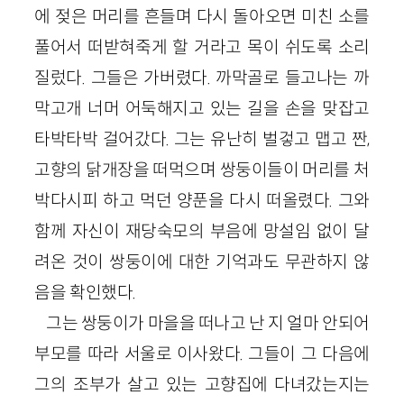
에 젖은 머리를 흔들며 다시 돌아오면 미친 소를
풀어서 떠받혀죽게 할 거라고 목이 쉬도록 소리
질렀다. 그들은 가버렸다. 까막골로 들고나는 까
막고개 너머 어둑해지고 있는 길을 손을 맞잡고
타박타박 걸어갔다. 그는 유난히 벌겋고 맵고 짠,
고향의 닭개장을 떠먹으며 쌍둥이들이 머리를 처
박다시피 하고 먹던 양푼을 다시 떠올렸다. 그와
함께 자신이 재당숙모의 부음에 망설임 없이 달
려온 것이 쌍둥이에 대한 기억과도 무관하지 않
음을 확인했다.
그는 쌍둥이가 마을을 떠나고 난 지 얼마 안되어
부모를 따라 서울로 이사왔다. 그들이 그 다음에
그의 조부가 살고 있는 고향집에 다녀갔는지는