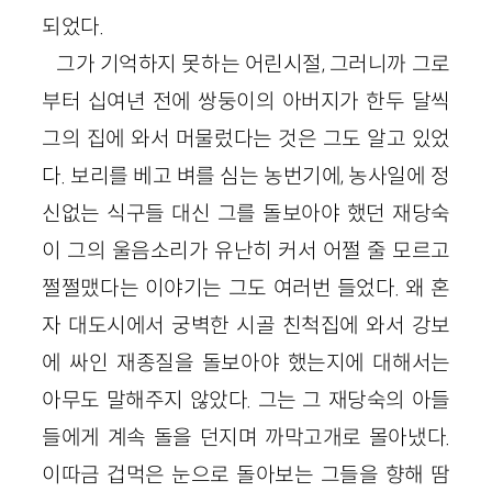
되었다.
그가 기억하지 못하는 어린시절, 그러니까 그로
부터 십여년 전에 쌍둥이의 아버지가 한두 달씩
그의 집에 와서 머물렀다는 것은 그도 알고 있었
다. 보리를 베고 벼를 심는 농번기에, 농사일에 정
신없는 식구들 대신 그를 돌보아야 했던 재당숙
이 그의 울음소리가 유난히 커서 어쩔 줄 모르고
쩔쩔맸다는 이야기는 그도 여러번 들었다. 왜 혼
자 대도시에서 궁벽한 시골 친척집에 와서 강보
에 싸인 재종질을 돌보아야 했는지에 대해서는
아무도 말해주지 않았다. 그는 그 재당숙의 아들
들에게 계속 돌을 던지며 까막고개로 몰아냈다.
이따금 겁먹은 눈으로 돌아보는 그들을 향해 땀