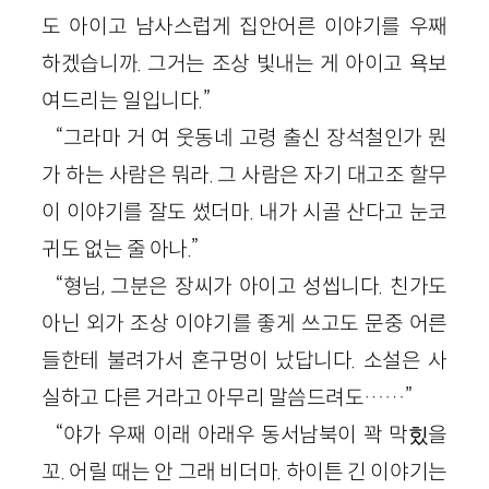
도 아이고 남사스럽게 집안어른 이야기를 우째
하겠습니까. 그거는 조상 빛내는 게 아이고 욕보
여드리는 일입니다.”
“그라마 거 여 웃동네 고령 출신 장석철인가 뭔
가 하는 사람은 뭐라. 그 사람은 자기 대고조 할무
이 이야기를 잘도 썼더마. 내가 시골 산다고 눈코
귀도 없는 줄 아나.”
“형님, 그분은 장씨가 아이고 성씹니다. 친가도
아닌 외가 조상 이야기를 좋게 쓰고도 문중 어른
들한테 불려가서 혼구멍이 났답니다. 소설은 사
실하고 다른 거라고 아무리 말씀드려도……”
“야가 우째 이래 아래우 동서남북이 꽉 막힜을
꼬. 어릴 때는 안 그래 비더마. 하이튼 긴 이야기는