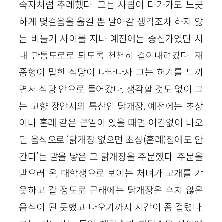
숙자처럼 추레했다. 그는 사람이 다가가도 느긋
하게 몇걸음을 옮길 뿐 날아갈 생각조차 하지 않
는 비둘기 사이를 지나 예전에는 중심가였던 시
내 관통도로로 되도록 천천히 걸어내려갔다. 재
종형이 말한 식당이 나타나자 그는 허기를 느끼
면서 식당 안으로 들어갔다. 생각할 것도 없이 그
는 고향 장안시의 특산인 닭개장, 예전에는 초상
이나 혼례 같은 큰일이 있을 때면 어김없이 나오
던 음식으로 ‘닭개장 없으면 초상(혼례)집에도 안
간다’는 말을 낳은 그 닭개장을 주문했다. 주문을
받으러 온, 대학생으로 보이는 처녀가 고개를 갸
웃하고 갈 정도로 근래에는 닭개장은 흔치 않은
음식이 된 듯했고 나오기까지 시간이 좀 걸렸다.