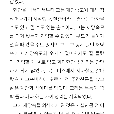
삼켰다.
현관을 나서면서부터 그는 재당숙모에 대해 정
리해나가기 시작했다. 칠촌이라는 촌수는 가까울
수도 있고 멀 수도 있는 촌수이다. 그는 재당숙모
를 언제 봤는지 기억할 수 없었다. 부모가 돌아가
셨을 때 왔을 수도 있지만 그는 그 당시 왔던 재당
숙이며 재당숙모의 숫자가 얼마인지도 잘 몰랐
다. 기억할 게 별로 없고 희미한만큼 정리는 간단
하게 되지 않았다. 그는 버스에서 지하철로 갈아
탔으며 고속버스에 오르기 전 주간신문을 샀고
삶은 계란과 사이다를 먹었다. 그러는 틈틈이, 깜
박 졸다 깨다 하는 사이 정리는 계속되었다.
그가 재당숙을 의식하게 된 것은 사십년쯤 전 어
린시절부터였다. 철들고 난 뒤 재당숙의 얼굴을