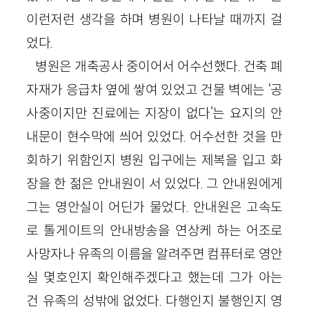
이런저런 생각을 하며 병원이 나타날 때까지 걸
었다.
병원은 개축공사 중이어서 어수선했다. 건축 폐
자재가 응급차 옆에 쌓여 있었고 건물 벽에는 ‘공
사중이지만 진료에는 지장이 없다’는 요지의 안
내문이 현수막에 씌어 있었다. 어수선한 것을 만
회하기 위함인지 병원 입구에는 제복을 입고 화
장을 한 젊은 안내원이 서 있었다. 그 안내원에게
그는 영안실이 어딘가 물었다. 안내원은 고속도
로 톨게이트의 안내방송을 연상케 하는 어조로
사망자나 유족의 이름을 알려주면 컴퓨터로 영안
실 몇호인지 확인해주겠다고 했는데 그가 아는
건 유족의 성밖에 없었다. 다행인지 불행인지 영