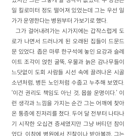
일 킬로미터 정도 떨어져 있었는데 그는 우선 일
가가 운영한다는 병원부터 가보기로 했다.
그가 걸어내려가는 시가지에는 갑작스럽게 도
로가 나면서 드러나게 된 오래된 집들이 드문드
문 있었다. 좁은 마루 한구석에 놓인 요강과 슬레
이트 조각이 얹힌 굴뚝, 우물과 늙은 감나무들이
느닷없이 도회 사람들 시선 속에 끌려나온 시골
소년처럼, 병든 노인처럼 수줍고 누추해 보였다.
‘이건 권리도 책임도 아닌 것, 몹쓸 운명이다.’ 이
런 생각과 느낌을 가지는 순간 그는 어깨에 찾아
온 통증에 진저리를 쳤다. 두어 달 전부터 나타나
기 시작한 오십견 증세였지만 그냥 버티던 참이
었다. 이참에 병원에서 진찰이나 받아볼까, 그는