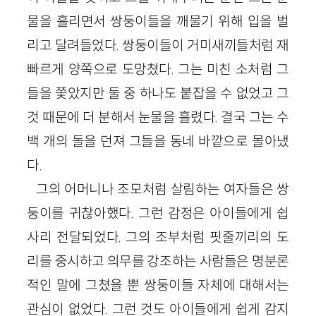
물을 흘리면서 쌍둥이들을 깨물기 위해 입을 벌
리고 달려들었다. 쌍둥이들이 거미새끼들처럼 재
빠르게 양쪽으로 도망쳤다. 그는 미친 소처럼 그
들을 쫓았지만 둘 중 하나도 붙잡을 수 없었고 그
것 때문에 더 분해서 눈물을 흘렸다. 결국 그는 수
백 개의 돌을 던져 그들을 동네 바깥으로 몰아냈
다.
그의 어머니나 조모처럼 살림하는 여자들은 쌍
둥이를 귀찮아했다. 그런 감정은 아이들에게 쉽
사리 전달되었다. 그의 조부처럼 핏줄끼리의 도
리를 중시하고 의무를 강조하는 사람들은 명분론
적인 말에 그쳤을 뿐 쌍둥이들 자체에 대해서는
관심이 없었다. 그런 것도 아이들에게 쉽게 감지