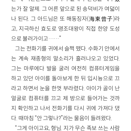
는가 잘 알제. 그 어른 앞으로 된 송덕비가 여덟이
나 된다. 그 아드님은 또 해동징자(海東曾子)라
고, 지극하신 효도로 영조대왕이 직접 한양 도성
으로 불러가이고……”
그는 전화기를 귀에서 슬쩍 뗐다. 수화기 안에서
는 계속 재종형의 말소리가 흘러나오고 있었다.
그는 마루에다 발을 굴러 여전히 컴퓨터게임을
하고 있던 아이를 돌아보게 한 뒤 입시늉으로 끄
라고 하면서 눈을 한껏 부라렸다. 아이가 골이 난
얼굴로 컴퓨터를 끄고 제 방으로 들어가는 것까
지 확인하고 나서 전화기를 다시 귀에 가져다 댔
다. 때마침 “안 그렇나?”라는 물음이 들려왔다.
“그게 아이고요, 형님. 지가 무슨 족보 쓰는 사람