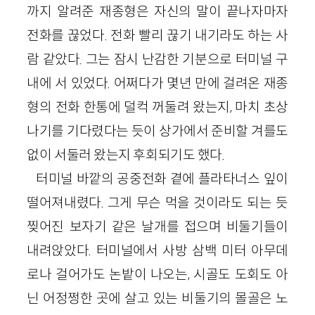
까지 알려준 재종형은 자신의 말이 끝나자마자
전화를 끊었다. 전화 빨리 끊기 내기라도 하는 사
람 같았다. 그는 잠시 난감한 기분으로 터미널 구
내에 서 있었다. 어쩌다가 몇년 만에 걸려온 재종
형의 전화 한통에 덜컥 꺼둘려 왔는지, 마치 초상
나기를 기다렸다는 듯이 상가에서 준비할 겨를도
없이 서둘러 왔는지 후회되기도 했다.
터미널 바깥의 공중전화 곁에 플라타너스 잎이
떨어져내렸다. 그게 무슨 먹을 것이라도 되는 듯
찢어진 보자기 같은 날개를 접으며 비둘기들이
내려앉았다. 터미널에서 사방 삼백 미터 아무데
로나 걸어가도 논밭이 나오는, 시골도 도회도 아
닌 어정쩡한 곳에 살고 있는 비둘기의 몰골은 노