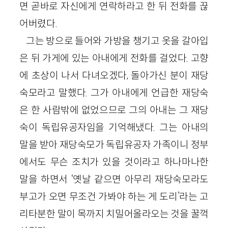
면 곧바로 자신에게 연락하라고 한 뒤 전화를 끊
어버렸다.
그는 방으로 들어와 가방을 챙기고 옷을 갈아입
은 뒤 가게에 있는 아내에게 전화를 걸었다. 고향
에 초상이 나서 다녀오겠다, 돌아가신 분이 재당
숙모라고 말했다. 그가 아내에게 언급한 재당숙
은 한 사람밖에 없었으므로 그의 아내는 그 재당
숙이 독립유공자임을 기억해냈다. 그는 아내의
말을 받아 재당숙모가 독립유공자 가족이니 정부
에서도 무슨 조치가 있을 것이라고 하나마나한
말을 하면서 ‘옛날 같으면 아무리 재당숙모라도
부고가 오면 무조건 가봐야 하는 게 도리’라는 고
리타분한 말이 목까지 치밀어올라오는 것을 꿀꺽