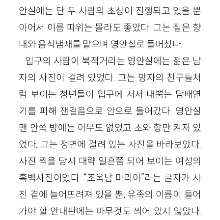
안실에는 단 두 사람의 초상이 진행되고 있을 뿐
이어서 이름 따위는 몰라도 좋았다. 그는 짙은 향
내와 음식냄새를 맡으며 영안실로 들어섰다.
입구의 사람이 북적거리는 영안실에는 젊은 남
자의 사진이 걸려 있었다. 그는 망자의 친구들처
럼 보이는 청년들이 입구에 서서 내뿜는 담배연
기를 피해 잰걸음으로 안으로 들어갔다. 영안실
맨 안쪽 방에는 아무도 없었고 초와 향만 켜져 있
었다. 그는 정면에 걸려 있는 사진을 바라보았다.
사진 찍을 당시 대략 일흔쯤 되어 보이는 여성의
흑백사진이었다. “조옥남 마리아”라는 글자가 사
진 곁에 늘어뜨려져 있을 뿐, 유족의 이름이 들어
가야 할 안내판에는 아무것도 씌어 있지 않았다.