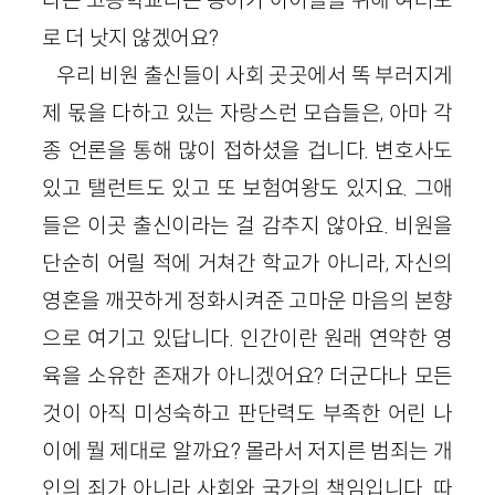
로 더 낫지 않겠어요?
우리 비원 출신들이 사회 곳곳에서 똑 부러지게
제 몫을 다하고 있는 자랑스런 모습들은, 아마 각
종 언론을 통해 많이 접하셨을 겁니다. 변호사도
있고 탤런트도 있고 또 보험여왕도 있지요. 그애
들은 이곳 출신이라는 걸 감추지 않아요. 비원을
단순히 어릴 적에 거쳐간 학교가 아니라, 자신의
영혼을 깨끗하게 정화시켜준 고마운 마음의 본향
으로 여기고 있답니다. 인간이란 원래 연약한 영
육을 소유한 존재가 아니겠어요? 더군다나 모든
것이 아직 미성숙하고 판단력도 부족한 어린 나
이에 뭘 제대로 알까요? 몰라서 저지른 범죄는 개
인의 죄가 아니라 사회와 국가의 책임입니다. 따