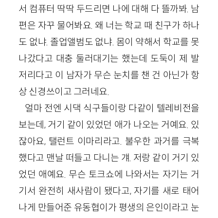
서 컴퓨터 딱딱 두드리면 나에 대해 다 뜰까봐. 남
편은 자꾸 물어봐요. 왜 너는 학교 때 친구가 하나
도 없냐. 졸업앨범도 없냐. 몸이 약해서 학교를 못
나갔다고 대충 둘러대기는 했는데 도둑이 제 발
저리다고 이 남자가 무슨 눈치를 챈 건 아닌가 항
상 신경쓰이고 그러네요.
얼마 전엔 시댁 식구들이랑 다같이 텔레비전을
보는데, 거기 같이 있었던 애가 나오는 거예요. 있
잖아요, 탤런트 이마리라고. 불우한 과거를 극복
했다고 맨날 떠들고 다니는 걔. 저랑 같이 거기 있
었던 애예요. 무슨 토크쇼에 나와서는 자기는 거
기서 완전히 새사람이 됐다고, 자기를 새로 태어
나게 만들어준 유동협이가 평생의 은인이라고 눈