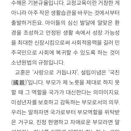
수해온 기본규율입니다. 교정교육이란 거창한 게
아니라 아주 작은 생활습관을 바꾸는 것에서부터
출발하거든요. 아이들의 심신 발달에 알맞은 환
경을 조성하고 안정된 생활 속에서 성장 가능성
을 최대한 신장시킴으로써 사회적응력을 길러 민
주국민으로 사회에 복귀할 수 있도록 하는 것이
소년원법의 규정입니다.
교훈은 ‘사랑으로 거듭나자’, 설립이념은 ‘국친
(國親)’입니다. 부모가 제 노릇을 제대로 하지 못
할 때 그 역할을 국가가 대신한다는 의미이지요.
미성년자를 보호하고 감독하는 부모로서의 의무.
우리는 말하자면 국가로부터 부모역할을 위탁받
은 거구요. 진정 현명하고 자애로운 부모라면 말