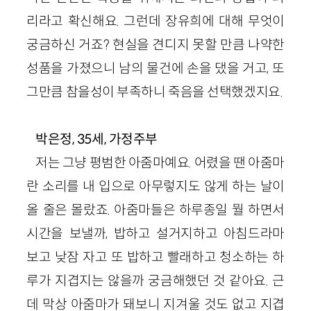
리라고 확신해요. 그런데 장유희에 대해 무엇이
궁금하신 거죠? 현실을 견디지 못할 만큼 나약한
성품을 가졌으니 남의 물건에 손을 댔을 거고, 또
그만큼 참을성이 부족하니 죽음을 선택했겠지요.
박은정, 35세, 가정주부
저는 그냥 평범한 아줌마예요. 어렸을 땐 아줌마
란 소리를 내 입으로 아무렇지도 않게 하는 날이
올 줄은 몰랐죠. 아줌마들은 하루종일 뭘 하면서
시간을 보낼까, 밥하고 설거지하고 아침드라마
보고 낮잠 자고 또 밥하고 빨래하고 청소하는 하
루가 지겹지는 않을까 궁금해했던 것 같아요. 근
데 막상 아줌마가 돼보니 지겨울 것도 없고 지겹