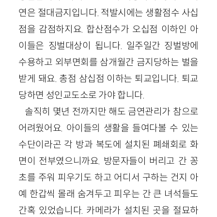
연은 절대금지입니다. 적발시에는 생활점수 사십
점을 감점하지요. 합산점수가 오십점 이하인 아
이들은 징벌대상이 됩니다. 일주일간 징벌방에
수용하고 외부면회를 삼개월간 금지당하는 벌을
받게 돼요. 총점 삼십점 이하는 퇴교입니다. 퇴교
당하면 성인교도소로 가야 합니다.
솔직히 몇년 전까지만 해도 금연관리가 참으로
어려웠어요. 아이들의 생활을 들여다볼 수 있는
수단이라곤 각 방과 복도에 설치된 폐쇄회로 화
면이 전부였으니까요. 방문자들이 버리고 간 꽁
초를 주워 피우기도 하고 어디서 구하는 건지 아
예 한갑씩 몰래 숨겨두고 피우는 간 큰 녀석들도
간혹 있었습니다. 카메라가 설치된 곳을 절묘하