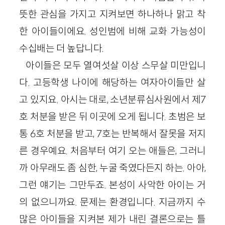
뜻한 관심을 가지고 지켜보면 하나하나 맑고 착
한 아이들이에요. 성인범에 비해 교화 가능성이
수십배는 더 높답니다.
아이들은 모두 열여섯살 이상 스무살 미만입니
다. 고등학생 나이에 해당하는 여자아이들만 살
고 있지요. 아시는 대로, 소년분류심사원에서 제7
호 처분을 받은 뒤 이곳에 오게 됩니다. 초범은 보
통 6호 처분을 받고, 7호는 반복해서 잘못을 저지
른 경우예요. 처음부터 여기 오는 애들은, 그러니
까 아무래도 좀 심한, 누굴 죽였다든지 하는. 아아,
그런 얘기는 그만두죠. 본성이 사악한 아이는 거
의 없으니까요. 문제는 환경입니다. 지금까지 수
많은 아이들을 지켜본 제가 내린 결론으로는 틀