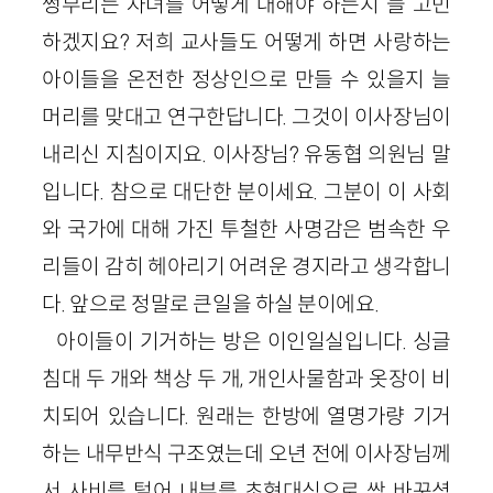
썽부리는 자녀를 어떻게 대해야 하는지 늘 고민
하겠지요? 저희 교사들도 어떻게 하면 사랑하는
아이들을 온전한 정상인으로 만들 수 있을지 늘
머리를 맞대고 연구한답니다. 그것이 이사장님이
내리신 지침이지요. 이사장님? 유동협 의원님 말
입니다. 참으로 대단한 분이세요. 그분이 이 사회
와 국가에 대해 가진 투철한 사명감은 범속한 우
리들이 감히 헤아리기 어려운 경지라고 생각합니
다. 앞으로 정말로 큰일을 하실 분이에요.
아이들이 기거하는 방은 이인일실입니다. 싱글
침대 두 개와 책상 두 개, 개인사물함과 옷장이 비
치되어 있습니다. 원래는 한방에 열명가량 기거
하는 내무반식 구조였는데 오년 전에 이사장님께
서 사비를 털어 내부를 초현대식으로 싹 바꾸셨