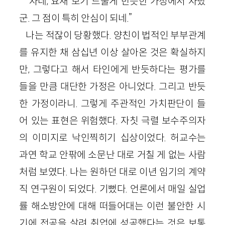
“자네, 요새 보기 드물게 반듯한 가정에서 자랐
군. 그 점이 특히 안심이 되네.”
나는 적잖이 당황했다. 양친이 법적인 부부관계
를 유지한 채 삼십년 이상 살아온 것은 확실하지
만, 그렇다고 해서 타인에게 반듯하다는 평가를
들을 만큼 대단한 가정은 아니었다. 그리고 반듯
한 가정이라니. 그렇게 주관적인 가치판단이 들
어 있는 표현은 위험했다. 자칫 극렬 보수주의자
의 이미지로 낙인찍히기 십상이었다. 허교수는
과연 학교 안팎에 소문난 대로 거칠 게 없는 사람
처럼 보였다. 나는 원하던 대로 이년 임기의 계약
직 연구원이 되었다. 기뻤다. 언론에서 매일 실업
률 해소방안에 대해 떠들어대는 이런 불안한 시
기에 전공을 살려 취업에 성공했다는 것은 보통