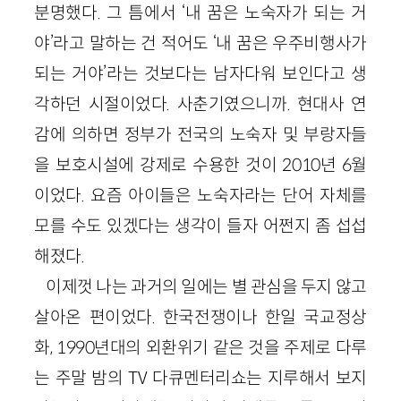
분명했다. 그 틈에서 ‘내 꿈은 노숙자가 되는 거
야’라고 말하는 건 적어도 ‘내 꿈은 우주비행사가
되는 거야’라는 것보다는 남자다워 보인다고 생
각하던 시절이었다. 사춘기였으니까. 현대사 연
감에 의하면 정부가 전국의 노숙자 및 부랑자들
을 보호시설에 강제로 수용한 것이 2010년 6월
이었다. 요즘 아이들은 노숙자라는 단어 자체를
모를 수도 있겠다는 생각이 들자 어쩐지 좀 섭섭
해졌다.
이제껏 나는 과거의 일에는 별 관심을 두지 않고
살아온 편이었다. 한국전쟁이나 한일 국교정상
화, 1990년대의 외환위기 같은 것을 주제로 다루
는 주말 밤의 TV 다큐멘터리쇼는 지루해서 보지