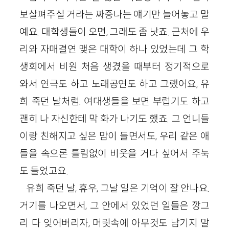
보살펴주실 거라는 짜증나는 얘기만 늘어놓고 말
예요. 대학생들이 오면, 그래도 좀 낫죠. 근처에 우
리와 자매결연 맺은 대학이 하나 있었는데 그 학
생회에서 비원 처음 생겼을 때부터 정기적으로
와서 연극도 하고 노래공연도 하고 그랬어요, 유
희 죽던 날처럼. 여대생들을 보면 부럽기도 하고
괜히 나 자신한테 막 화가 나기도 했죠. 그 언니들
이랑 친해지고 싶은 맘이 들면서도, 우리 같은 애
들을 속으론 틀림없이 비웃을 거다 싶어서 주눅
도 들었고요.
유희 죽던 날, 휴우, 그날 일은 기억이 잘 안나요.
거기를 나오면서, 그 안에서 있었던 일들은 깡그
리 다 잊어버리자, 머릿속에 아무것도 남기지 말