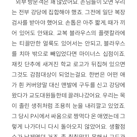
외부 방문객은 꽤 많았어요. 손님들이 오면 우리
는 전부 강당에 집합해야 했죠. 그전에 일단 복장
검사를 받아야 했어요. 손톱은 아주 짧게, 때가 끼
어 있어도 안돼요. 교복 블라우스의 플랫칼라에
는 티끌만한 얼룩도 있어서는 안되고, 블라우스
를 치마 밖으로 빼입었다면 마이너스 십점이죠.
재킷 단추에 새겨진 학교 로고가 뒤집혀 있으면
그것도 감점대상이 되었는걸요. 한번은 어떤 애
가 흰 커버양말 대신 맨발에 구두를 신고 강당에
왔다가 교도대원들한테 끌려나갔어요. 우리는 목
이 졸린 생쥐처럼 조용히 눈을 내리깔고 있었죠.
그 당시 P시에서 싸움으로 짱먹다 온 애였는데 그
렇게 나가더니 다시 돌아오지 않았어요. 생활점
수가 낙제였던 거죠. 좀 칠칠맞지 못해서 교도관