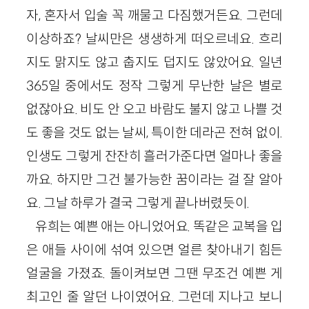
자, 혼자서 입술 꼭 깨물고 다짐했거든요. 그런데
이상하죠? 날씨만은 생생하게 떠오르네요. 흐리
지도 맑지도 않고 춥지도 덥지도 않았어요. 일년
365일 중에서도 정작 그렇게 무난한 날은 별로
없잖아요. 비도 안 오고 바람도 불지 않고 나쁠 것
도 좋을 것도 없는 날씨, 특이한 데라곤 전혀 없이.
인생도 그렇게 잔잔히 흘러가준다면 얼마나 좋을
까요. 하지만 그건 불가능한 꿈이라는 걸 잘 알아
요. 그날 하루가 결국 그렇게 끝나버렸듯이.
유희는 예쁜 애는 아니었어요. 똑같은 교복을 입
은 애들 사이에 섞여 있으면 얼른 찾아내기 힘든
얼굴을 가졌죠. 돌이켜보면 그땐 무조건 예쁜 게
최고인 줄 알던 나이였어요. 그런데 지나고 보니