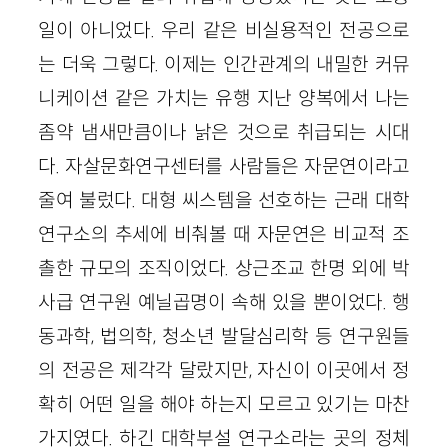
일이 아니었다. 우리 같은 비실용적인 전공으로
는 더욱 그렇다. 이제는 인간관계의 내밀한 커뮤
니케이션 같은 가치는 유행 지난 양복에서 나는
좀약 냄새만큼이나 낡은 것으로 취급되는 시대
다. 자살문화연구센터를 사람들은 자문연이라고
줄여 불렀다. 대형 씨스템을 선호하는 근래 대학
연구소의 추세에 비춰볼 때 자문연은 비교적 조
촐한 규모의 조직이었다. 상근조교 한명 외에 박
사급 연구원 예닐곱명이 속해 있을 뿐이었다. 행
동과학, 법의학, 청소년 발달심리학 등 연구원들
의 전공은 제각각 달랐지만, 자신이 이곳에서 정
확히 어떤 일을 해야 하는지 모르고 있기는 마찬
가지였다. 하긴 대학부설 연구소라는 곳의 정체