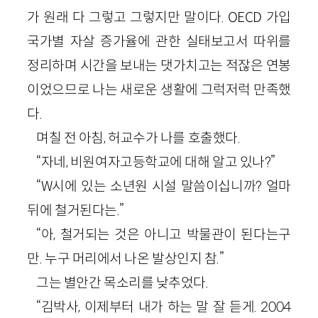
가 원래 다 그렇고 그렇지만 말이다. OECD 가입
국가별 자살 증가율에 관한 실태보고서 따위를
정리하며 시간을 보내는 댓가치고는 적잖은 연봉
이었으므로 나는 새로운 생활에 그럭저럭 만족했
다.
며칠 전 아침, 허교수가 나를 호출했다.
“자네, 비원여자고등학교에 대해 알고 있나?”
“W시에 있는 소년원 시설 말씀이십니까? 얼마
뒤에 철거된다는.”
“아, 철거되는 것은 아니고 박물관이 된다는구
만. 누구 머리에서 나온 발상인지 참.”
그는 별안간 목소리를 낮추었다.
“김박사, 이제부터 내가 하는 말 잘 듣게. 2004