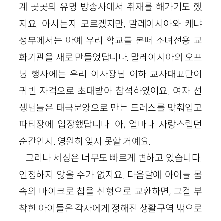
계 곳곳의 유명 방송사에서 취재를 해가기도 했
지요. 아시는지 모르겠지만, 말레이시아와 케냐
정부에서는 아예 우리 학교를 본떠 소녀전용 교
화기관을 새로 만들었답니다. 말레이시아의 오프
닝 행사에는 우리 이사장님 이하 교사대표단이
귀빈 자격으로 초대받아 참석하였어요. 여자 선
생님들은 태극문양으로 만든 드레스를 맞춰입고
파티장에 입장했답니다. 아, 얼마나 자랑스럽던
순간인지. 영원히 잊지 못할 거예요.
그러나 세상은 너무도 빠르게 변하고 있습니다.
인정하지 않을 수가 없지요. 다음달에 아이들 몸
속의 마이크로 칩을 신형으로 교환하면, 그걸 부
착한 아이들은 각자에게 정해진 생활구역 밖으로