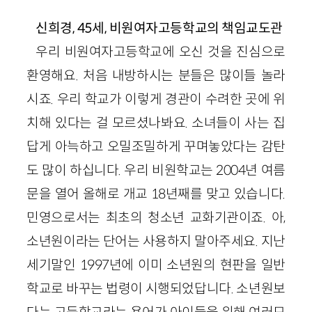
신희경, 45세, 비원여자고등학교의 책임교도관
우리 비원여자고등학교에 오신 것을 진심으로
환영해요. 처음 내방하시는 분들은 많이들 놀라
시죠. 우리 학교가 이렇게 경관이 수려한 곳에 위
치해 있다는 걸 모르셨나봐요. 소녀들이 사는 집
답게 아늑하고 오밀조밀하게 꾸며놓았다는 감탄
도 많이 하십니다. 우리 비원학교는 2004년 여름
문을 열어 올해로 개교 18년째를 맞고 있습니다.
민영으로서는 최초의 청소년 교화기관이죠. 아,
소년원이라는 단어는 사용하지 말아주세요. 지난
세기말인 1997년에 이미 소년원의 현판을 일반
학교로 바꾸는 법령이 시행되었답니다. 소년원보
다는 고등학교라는 용어가 아이들을 위해 여러모