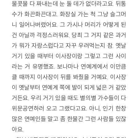
물콧물 다 짜내는데 눈 둘 데가 없더라고요. 뒤통
수가 화끈화끈대고. 화장실 가는 척 그냥 슬그머
니 일어나버렸어요. 그 가시나 머리가 어떻게 된
건 아닐까 걱정스러워요. 당최 그 거지 같은 과거
가 뭐가 자랑스럽다고 자꾸 우려먹는지 참. 옛날
거기 있을 때부터 이사장이랑 그렇고 그런 사이
라는 거 유명했죠. 보나마나 연예계에서 이만큼
클 때까지 이사장이 뒤를 봐줬을 거예요. 이사장
이 옛날부터 연예계 쪽에 발이 되게 넓은 거 같았
거든요. 우리 거기 있을 때도 별의별 가수들이 다
위문공연하러 오고 그랬다고요. 아니, 인기 한창
많은 연예인들 말고 좀 한물간 그런 사람들 있잖
아요.