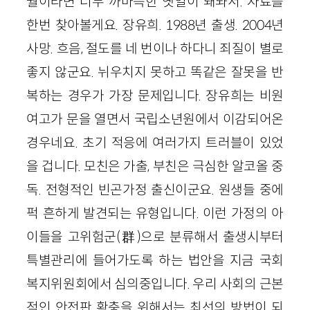
월이라면 너무 까마득한 옛일이 돼놔서. 자료를
한번 찾아볼게요. 장유희. 1988년 출생. 2004년
사망. 흐음, 절도를 네 번이나 하다니 죄질이 별로
좋지 않군요. 뉘우치지 못하고 똑같은 잘못을 반
복하는 경우가 가장 문제입니다. 장유희는 비원
여고가 문을 열면서 국립소년원에서 이감되어온
경우네요. 초기 적응에 여러가지 트러블이 있었
을 겁니다. 모친은 가출, 부친은 극심한 알코올 중
독. 전형적인 빈곤가정 출신이군요. 원생들 중에
퍽 흔하게 발견되는 유형입니다. 이런 가정의 아
이들을 고위험군(群)으로 분류해서 출생시부터
특별관리에 들어가도록 하는 법안을 지금 국회
복지위원회에서 심의중입니다. 우리 사회의 근본
적인 안전판 확충을 위해서는 최선의 방법이 되