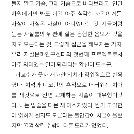
들지 말고 가슴, 그래 가슴으로 바라보라고! 인권
차원에서만 봐도 이건 아주 심각한 사건이거든.
자살이 사실은 자살이 아니었다는 것, 지금처럼
높은 자살률의 뒤편에 실은 음험한 음모가 있을
지도 모른다는 것, 그렇게 접근을 해보자는 거지.
우리 자살문화연구센터의 첫번째 프로젝트로서
아주 의미있는 일이 되리라는 확신이 드는군.”
허교수가 웃자 새하얀 의치가 작위적으로 반짝
였다. 치석과 니코틴의 흔적으로 더러워진 치아
를 새것으로 전면 교체하는 시술이 대유행이었
다. 나는 입술을 다문 채 미소지었다. 뭔가 고약한
데 얽히게 될지도 모른다는 불안감이 치밀어올랐
지만 꿀꺽 삼킬 수밖에 다른 도리가 없었다.