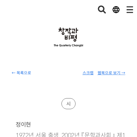
← 목록으로
스크랩
웹북으로 보기 →
시
정이현
1972년 서울 출생. 2002년 『문학과사회』 제1