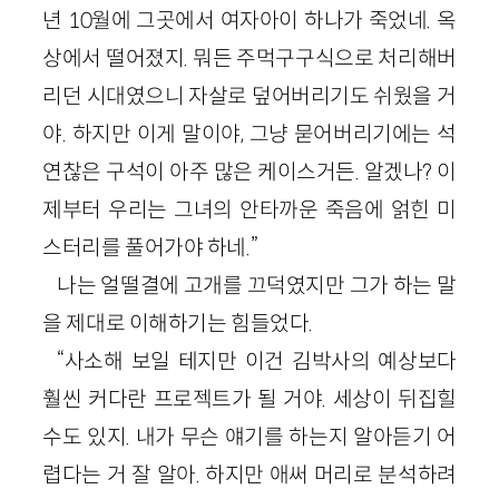
년 10월에 그곳에서 여자아이 하나가 죽었네. 옥
상에서 떨어졌지. 뭐든 주먹구구식으로 처리해버
리던 시대였으니 자살로 덮어버리기도 쉬웠을 거
야. 하지만 이게 말이야, 그냥 묻어버리기에는 석
연찮은 구석이 아주 많은 케이스거든. 알겠나? 이
제부터 우리는 그녀의 안타까운 죽음에 얽힌 미
스터리를 풀어가야 하네.”
나는 얼떨결에 고개를 끄덕였지만 그가 하는 말
을 제대로 이해하기는 힘들었다.
“사소해 보일 테지만 이건 김박사의 예상보다
훨씬 커다란 프로젝트가 될 거야. 세상이 뒤집힐
수도 있지. 내가 무슨 얘기를 하는지 알아듣기 어
렵다는 거 잘 알아. 하지만 애써 머리로 분석하려