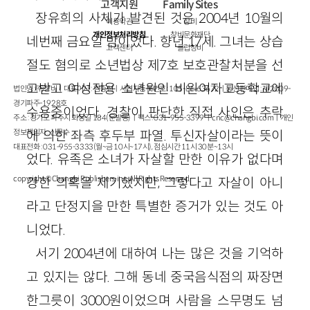
고객지원
Family Sites
장유희의 사체가 발견된 것은 2004년 10월의
이용약관
창비
개인정보처리방침
창비문화재단
네번째 금요일 밤이었다. 향년 17세. 그녀는 상습
고객센터
클럽창비
절도 혐의로 소년법상 제7호 보호관찰처분을 선
고받고 여성전용 소년원인 비원여자고등학교에
법인명 : ㈜창비ㅣ대표이사 : 염종선ㅣ사업자등록번호 : 105-81-63672ㅣ통신판매업 : 제 2009-
경기파주-1928호
수용중이었다. 경찰이 판단한 직접 사인은 추락
주소 : 경기도 파주시 회동길 184(문발동)ㅣ팩스 : 031-955-3399 ㅣ
cnc@changbi.com
ㅣ개인
정보책임자 : 신문수
에 의한 좌측 후두부 파열. 투신자살이라는 뜻이
대표전화 : 031-955-3333(월~금 10시~17시), 점심시간 11시 30분~13시
었다. 유족은 소녀가 자살할 만한 이유가 없다며
copyright © Changbi Publishers, inc. All Rights Reserved.
강한 의혹을 제기했지만, 그렇다고 자살이 아니
라고 단정지을 만한 특별한 증거가 있는 것도 아
니었다.
서기 2004년에 대하여 나는 많은 것을 기억하
고 있지는 않다. 그해 동네 중국음식점의 짜장면
한그릇이 3000원이었으며 사람을 스무명도 넘