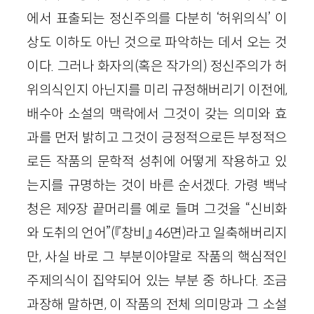
에서 표출되는 정신주의를 다분히 ‘허위의식’ 이
상도 이하도 아닌 것으로 파악하는 데서 오는 것
이다. 그러나 화자의(혹은 작가의) 정신주의가 허
위의식인지 아닌지를 미리 규정해버리기 이전에,
배수아 소설의 맥락에서 그것이 갖는 의미와 효
과를 먼저 밝히고 그것이 긍정적으로든 부정적으
로든 작품의 문학적 성취에 어떻게 작용하고 있
는지를 규명하는 것이 바른 순서겠다. 가령 백낙
청은 제9장 끝머리를 예로 들며 그것을 “신비화
와 도취의 언어”(『창비』 46면)라고 일축해버리지
만, 사실 바로 그 부분이야말로 작품의 핵심적인
주제의식이 집약되어 있는 부분 중 하나다. 조금
과장해 말하면, 이 작품의 전체 의미망과 그 소설