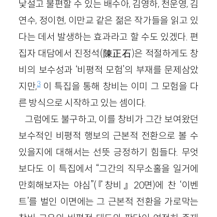
낯설고 불편할 수 있는 배수아, 김영하, 천운영, 김
연수, 정이현, 이만교 같은 젊은 작가들을 읽고 있
다는 데서 발생하는 효과라고 할 수도 있겠다. 편
집자 대담에서 진정석(陳正石)은 적절하게도 창
비의 보수성과 ‘비평적 모험’의 부재를 문제삼았
3
지만,
이 특집을 통해 창비는 이미 그 모험을 다
른 방식으로 시작하고 있는 셈이다.
그럼에도 불구하고, 이를 창비가 그간 보여왔던
보수적인 비평적 행보의 근본적 전환으로 볼 수
있을지에 대해서는 선뜻 긍정하기 힘들다. 무엇
보다도 이 특집에서 “그간의 직무소홀을 일거에
만회해보자는 야심”(『창비』 20면)에 찬 ‘이벤
트’를 벌인 이면에는 그 근본적 전환을 가로막는