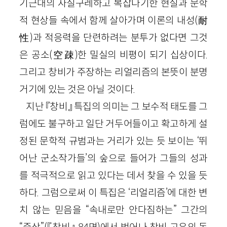
기근대의 자질구레하고 복잡다기한 현실과 문학
적 현상들 속에서 함께 살아가며 이론의 내성(耐
性)과 적응력을 단련하려는 분투가 없다면 그것
은 공소(空疎)한 밀실의 비평이 되기 십상이다.
그리고 창비가 주장하는 리얼리즘의 본뜻이 분명
거기에 있는 것은 아닐 것이다.
지난 『창비』 특집의 의미는 그 보수적 태도를 그
럼에도 불구하고 일단 거두어들이고 확고하게 설
정된 문학적 규범과는 거리가 있는 듯 보이는 ‘뛰
어난 군소작가들’의 숲으로 들어가 그들의 성과
를 적극적으로 읽고 있다는 데서 찾을 수 있을 듯
하다. 그럼으로써 이 특집은 ‘리얼리즘’에 대한 변
치 않는 믿음을 “속내로만 안다짐하는” 그간의
“증상”(『창비』 84면)에서 벗어나 창비 고유의 독