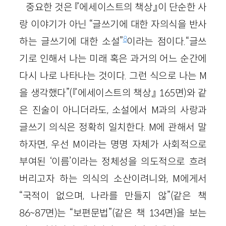
중요한 것은 『에세이스트의 책상』이 단순한 사
랑 이야기가 아닌 “글쓰기에 대한 자의식을 반사
8
하는 글쓰기에 대한 소설”
이라는 점이다.“글쓰
기로 인해서 나는 미래 혹은 과거의 어느 순간에
다시 나로 나타나는 것이다. 그런 식으로 나는 M
을 생각했다”(『에세이스트의 책상』 165면)와 같
은 진술이 아니더라도, 소설에서 M과의 사랑과
글쓰기 의식은 정확히 일치한다. M에 관해서 말
하자면, 우선 M이라는 명명 자체가 사회적으로
부여된 ‘이름’이라는 정체성을 의도적으로 흐려
버리고자 하는 의식의 소산이려니와, M에게서
“국적이 없으며, 나라를 만들지 않”(같은 책
86~87면)는 “보편문법”(같은 책 134면)을 보는