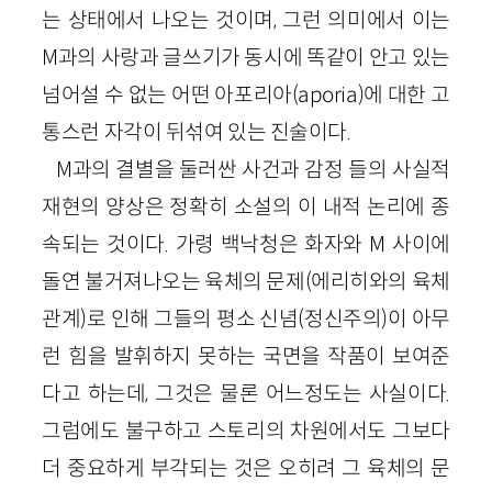
는 상태에서 나오는 것이며, 그런 의미에서 이는
M과의 사랑과 글쓰기가 동시에 똑같이 안고 있는
넘어설 수 없는 어떤 아포리아(aporia)에 대한 고
통스런 자각이 뒤섞여 있는 진술이다.
M과의 결별을 둘러싼 사건과 감정 들의 사실적
재현의 양상은 정확히 소설의 이 내적 논리에 종
속되는 것이다. 가령 백낙청은 화자와 M 사이에
돌연 불거져나오는 육체의 문제(에리히와의 육체
관계)로 인해 그들의 평소 신념(정신주의)이 아무
런 힘을 발휘하지 못하는 국면을 작품이 보여준
다고 하는데, 그것은 물론 어느정도는 사실이다.
그럼에도 불구하고 스토리의 차원에서도 그보다
더 중요하게 부각되는 것은 오히려 그 육체의 문