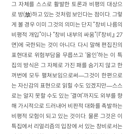
그 자체를 스스로 활발한 토론과 비평의 대상으
로 방(放)하고 있는 것처럼 보인다는 점이다. 그렇
게 볼 경우 이미 그것의 의미는 단지 “창비 나름의
비평적 개입”이나 “창비 내부의 싸움”(『창비』 27
면)에 국한되는 것이 아니다. 다시 말해 편집진의
표현대로 위험부담을 무릅쓰고 ‘올인’하는 이 특
집의 방식은 그 자체로 가진 패를 숨기지 않고 한
꺼번에 모두 펼쳐보임으로써―그것이 한편으로
는 자신감의 표현으로 읽힐 수도 있겠지만―스스
로는 알지 못할 수도 있는 ‘결여’까지도 외부를 향
해 가시적으로 드러내어 비판적 대화를 촉발하는
비평적 모험이 되고 있는 것이다. 물론 그것은 이
특집에서 리얼리즘의 입장에 서 있는 창비로서는