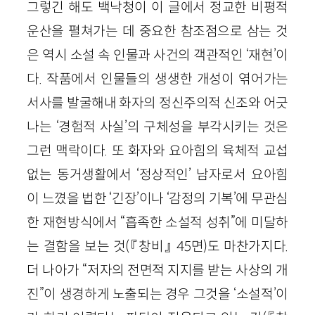
그렇긴 해도 백낙청이 이 글에서 정교한 비평적
운산을 펼쳐가는 데 중요한 참조점으로 삼는 것
은 역시 소설 속 인물과 사건의 객관적인 ‘재현’이
다. 작품에서 인물들의 생생한 개성이 엮어가는
서사를 발굴해내 화자의 정신주의적 신조와 어긋
나는 ‘경험적 사실’의 구체성을 부각시키는 것은
그런 맥락이다. 또 화자와 요아힘의 육체적 교섭
없는 동거생활에서 ‘정상적인’ 남자로서 요아힘
이 느꼈을 법한 ‘긴장’이나 ‘감정의 기복’에 무관심
한 재현방식에서 “흡족한 소설적 성취”에 미달하
는 결함을 보는 것(『창비』 45면)도 마찬가지다.
더 나아가 “저자의 전면적 지지를 받는 사상의 개
진”이 생경하게 노출되는 경우 그것을 ‘소설적’이