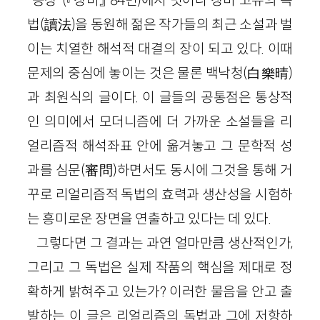
법(讀法)을 동원해 젊은 작가들의 최근 소설과 벌
이는 치열한 해석적 대결의 장이 되고 있다. 이때
문제의 중심에 놓이는 것은 물론 백낙청(白樂晴)
과 최원식의 글이다. 이 글들의 공통점은 통상적
인 의미에서 모더니즘에 더 가까운 소설들을 리
얼리즘적 해석좌표 안에 옮겨놓고 그 문학적 성
과를 심문(審問)하면서도 동시에 그것을 통해 거
꾸로 리얼리즘적 독법의 효력과 생산성을 시험하
는 흥미로운 장면을 연출하고 있다는 데 있다.
그렇다면 그 결과는 과연 얼마만큼 생산적인가,
그리고 그 독법은 실제 작품의 핵심을 제대로 정
확하게 밝혀주고 있는가? 이러한 물음을 안고 출
발하는 이 글은 리얼리즘의 독법과 그에 저항하