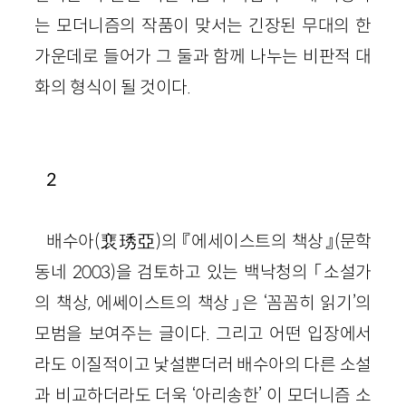
는 모더니즘의 작품이 맞서는 긴장된 무대의 한
가운데로 들어가 그 둘과 함께 나누는 비판적 대
화의 형식이 될 것이다.
2
배수아(裵琇亞)의 『에세이스트의 책상』(문학
동네 2003)을 검토하고 있는 백낙청의 「소설가
의 책상, 에쎄이스트의 책상」은 ‘꼼꼼히 읽기’의
모범을 보여주는 글이다. 그리고 어떤 입장에서
라도 이질적이고 낯설뿐더러 배수아의 다른 소설
과 비교하더라도 더욱 ‘아리송한’ 이 모더니즘 소