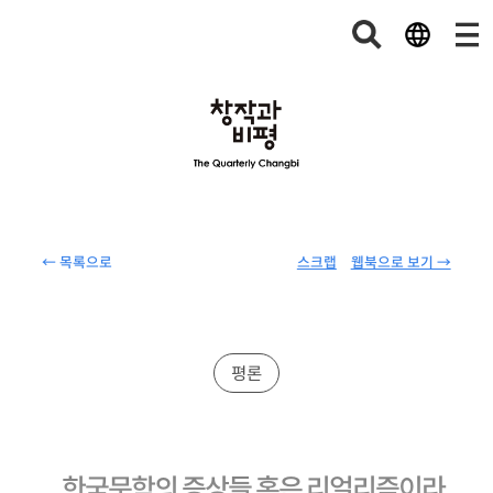
← 목록으로
스크랩
웹북으로 보기 →
평론
한국문학의 증상들 혹은 리얼리즘이라