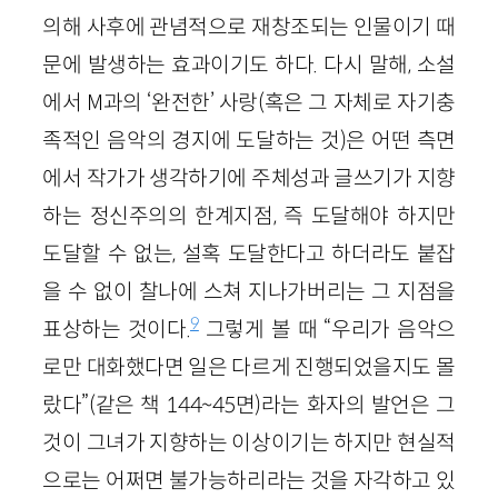
의해 사후에 관념적으로 재창조되는 인물이기 때
문에 발생하는 효과이기도 하다. 다시 말해, 소설
에서 M과의 ‘완전한’ 사랑(혹은 그 자체로 자기충
족적인 음악의 경지에 도달하는 것)은 어떤 측면
에서 작가가 생각하기에 주체성과 글쓰기가 지향
하는 정신주의의 한계지점, 즉 도달해야 하지만
도달할 수 없는, 설혹 도달한다고 하더라도 붙잡
을 수 없이 찰나에 스쳐 지나가버리는 그 지점을
9
표상하는 것이다.
그렇게 볼 때 “우리가 음악으
로만 대화했다면 일은 다르게 진행되었을지도 몰
랐다”(같은 책 144~45면)라는 화자의 발언은 그
것이 그녀가 지향하는 이상이기는 하지만 현실적
으로는 어쩌면 불가능하리라는 것을 자각하고 있