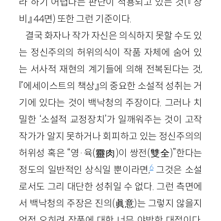
라 하기 어렵다는 판단이 적용되고 있는 것(『창
비』 44면) 또한 그런 기준이다.
결국 화자나 작가 자신은 의식하지 못할 수도 있
는 정신주의의 허위의식이 작품 자체에 숨어 있
는 서사적 재현의 계기들에 의해 전복된다는 것,
『에세이스트의 책상』의 중요한 소설적 성취는 거
기에 있다는 것이 백낙청의 주장이다. 그러나 치
밀한 ‘소설적 교정장치’가 일깨워주는 것이 고작
작가가 알지 못하거나 회피하고 있는 정신주의의
허위성 혹은 “영·육(靈肉)이 쌍전(雙全)”한다는
6
정도의 일반적인 상식일 뿐이라면,
그것은 소설
로서도 그리 대단한 성취일 수 없다. 그런 측면에
서 백낙청의 주장은 진의(眞意)는 그렇지 않을지
언정 오히려 작품에 대한 너무 야박한 대접이다.