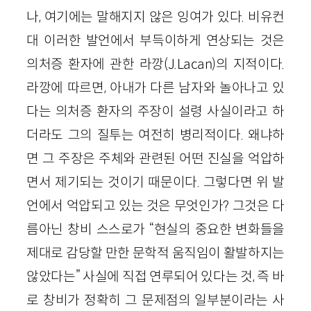
나, 여기에는 말해지지 않은 잉여가 있다. 비유컨
대 이러한 발언에서 부득이하게 연상되는 것은
의처증 환자에 관한 라깡(J.Lacan)의 지적이다.
라깡에 따르면, 아내가 다른 남자와 놀아나고 있
다는 의처증 환자의 주장이 설령 사실이라고 하
더라도 그의 질투는 여전히 병리적이다. 왜냐하
면 그 주장은 주체와 관련된 어떤 진실을 억압하
면서 제기되는 것이기 때문이다. 그렇다면 위 발
언에서 억압되고 있는 것은 무엇인가? 그것은 다
름아닌 창비 스스로가 “현실의 중요한 변화들을
제대로 감당할 만한 문학적 움직임이 활발하지는
않았다는” 사실에 직접 연루되어 있다는 것, 즉 바
로 창비가 정확히 그 문제점의 일부분이라는 사