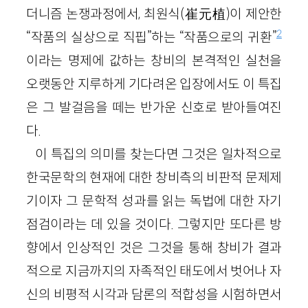
더니즘 논쟁과정에서, 최원식(崔元植)이 제안한
2
“작품의 실상으로 직핍”하는 “작품으로의 귀환”
이라는 명제에 값하는 창비의 본격적인 실천을
오랫동안 지루하게 기다려온 입장에서도 이 특집
은 그 발걸음을 떼는 반가운 신호로 받아들여진
다.
이 특집의 의미를 찾는다면 그것은 일차적으로
한국문학의 현재에 대한 창비측의 비판적 문제제
기이자 그 문학적 성과를 읽는 독법에 대한 자기
점검이라는 데 있을 것이다. 그렇지만 또다른 방
향에서 인상적인 것은 그것을 통해 창비가 결과
적으로 지금까지의 자족적인 태도에서 벗어나 자
신의 비평적 시각과 담론의 적합성을 시험하면서