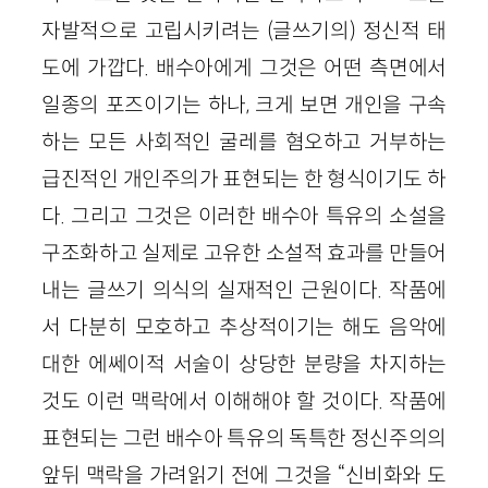
자발적으로 고립시키려는 (글쓰기의) 정신적 태
도에 가깝다. 배수아에게 그것은 어떤 측면에서
일종의 포즈이기는 하나, 크게 보면 개인을 구속
하는 모든 사회적인 굴레를 혐오하고 거부하는
급진적인 개인주의가 표현되는 한 형식이기도 하
다. 그리고 그것은 이러한 배수아 특유의 소설을
구조화하고 실제로 고유한 소설적 효과를 만들어
내는 글쓰기 의식의 실재적인 근원이다. 작품에
서 다분히 모호하고 추상적이기는 해도 음악에
대한 에쎄이적 서술이 상당한 분량을 차지하는
것도 이런 맥락에서 이해해야 할 것이다. 작품에
표현되는 그런 배수아 특유의 독특한 정신주의의
앞뒤 맥락을 가려읽기 전에 그것을 “신비화와 도