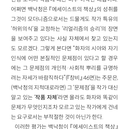
어쩌면 백낙청은 『에세이스트의 책상』의 성취를
그것이 모더니즘으로서는 드물게도 작가 특유의
‘허위의식’을 교정하는 ‘리얼리즘의 승리’의 장면
을 보여주고 있다는 사실 자체에서 찾고 있는지
도 모르겠다. 그렇게 본다면 “화자의 시야와 자기
인식에 어떤 본질적인 문제점이 있다고 할 경우
에는 그 문제점의 개인적·사회적 뿌리를 규명하
려는 자세가 바람직하다”(『창비』 46면)는 주문은,
(백낙청의 지적대로라면) 그 ‘문제점’을 작가 대신
알고 있는 ‘
작품 자체
’라면 몰라도 화자와 똑같이
문제가 무엇인지조차 모르고 있는 작가에게 건네
는 요구로서는 부적절한 것이 아닌가 한다.
이러한 평가는 백낙청이 『에세이스트의 책상』