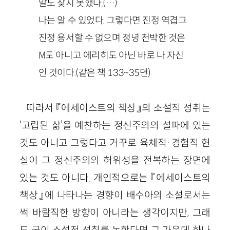
말도 찾지 못했다.(…)
나는 알 수 있었다. 그렇다면 진정 역겹고
진정 용서할 수 없으며 정녕 천박한 것은
M도 아니고 에리히도 아닌 바로 나 자신
인 것이다.(같은 책 133~35면)
따라서 『에세이스트의 책상』의 소설적 성취는
‘고립된 삶’을 예찬하는 정신주의의 설파에 있는
것도 아니고 그렇다고 거꾸로 육체적·경험적 현
실이 그 정신주의의 허위성을 전복하는 장면에
있는 것도 아니다. 개인적으로는 『에세이스트의
책상』에 나타나는 경향이 배수아의 소설로서는
썩 바람직한 방향이 아니라는 생각이지만, 그래
도 굳이 소설적 성취를 논한다면 그 가운데 하나