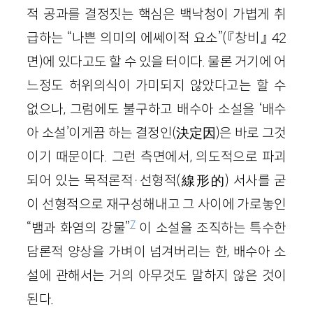
적 공과를 결정짓는 핵심은 백낙청이 가볍게 취
급하는 “나쁜 의미의 에쎄이적 요소”(『창비』 42
면)에 있다고도 할 수 있을 터이다. 물론 거기에 어
느정도 허위의식이 가미되지 않았다고는 할 수
없으나, 그럼에도 불구하고 배수아 소설을 ‘배수
아 소설’이게끔 하는 결정인(決定因)은 바로 그것
이기 때문이다. 그런 측면에서, 의도적으로 파괴
되어 있는 목적론적·선형적(線形的) 서사를 굳
이 선형적으로 재구성해내고 그 사이에 가로놓인
7
“뱀과 화염의 강물”
이 소설을 조직하는 특수한
담론적 양상을 가벼이 넘겨버리는 한, 배수아 소
설에 관해서는 거의 아무것도 말하지 않은 것이
된다.