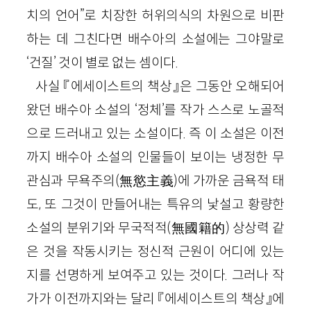
치의 언어”로 치장한 허위의식의 차원으로 비판
하는 데 그친다면 배수아의 소설에는 그야말로
‘건질’ 것이 별로 없는 셈이다.
사실 『에세이스트의 책상』은 그동안 오해되어
왔던 배수아 소설의 ‘정체’를 작가 스스로 노골적
으로 드러내고 있는 소설이다. 즉 이 소설은 이전
까지 배수아 소설의 인물들이 보이는 냉정한 무
관심과 무욕주의(無慾主義)에 가까운 금욕적 태
도, 또 그것이 만들어내는 특유의 낯설고 황량한
소설의 분위기와 무국적적(無國籍的) 상상력 같
은 것을 작동시키는 정신적 근원이 어디에 있는
지를 선명하게 보여주고 있는 것이다. 그러나 작
가가 이전까지와는 달리 『에세이스트의 책상』에