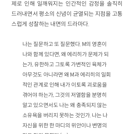
제로 인해 일깨워지는 인간적인 감정을 솔직히
드러내면서 평소의 신념이 균열되는 지점을 고통
스럽게 성찰하는 내면의 드라마다.
나는 질문하고 또 질문했다. M의 영혼이
나와 함께 있다면, 왜 에리히가 문제가 되
는가, 유한하고 그토록 가변적인 육체가
아무것도 아니라면 왜 M과 에리히의 일회
적인 관계로 인해 내가 이토록 괴로움을
겪어야 하는가, 그것의 저열함을 분명히
알고 있으면서도 나는 왜 충족되지 않는
소유욕을 버리지 못하는 것인가. 나는 나
자신을 위한 한 마디의 위안이나 변명의