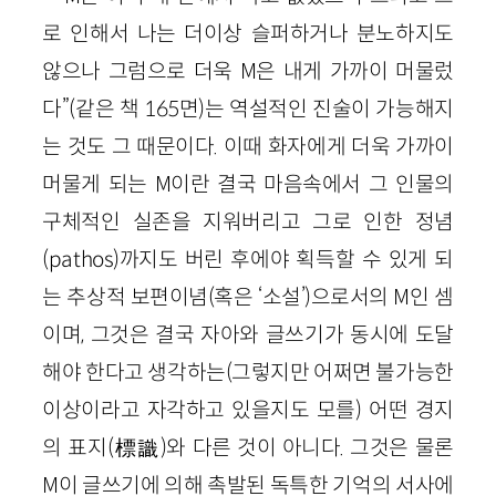
로 인해서 나는 더이상 슬퍼하거나 분노하지도
않으나 그럼으로 더욱 M은 내게 가까이 머물렀
다”(같은 책 165면)는 역설적인 진술이 가능해지
는 것도 그 때문이다. 이때 화자에게 더욱 가까이
머물게 되는 M이란 결국 마음속에서 그 인물의
구체적인 실존을 지워버리고 그로 인한 정념
(pathos)까지도 버린 후에야 획득할 수 있게 되
는 추상적 보편이념(혹은 ‘소설’)으로서의 M인 셈
이며, 그것은 결국 자아와 글쓰기가 동시에 도달
해야 한다고 생각하는(그렇지만 어쩌면 불가능한
이상이라고 자각하고 있을지도 모를) 어떤 경지
의 표지(標識)와 다른 것이 아니다. 그것은 물론
M이 글쓰기에 의해 촉발된 독특한 기억의 서사에