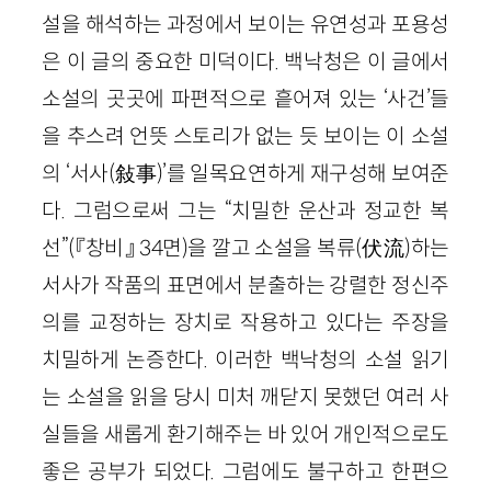
설을 해석하는 과정에서 보이는 유연성과 포용성
은 이 글의 중요한 미덕이다. 백낙청은 이 글에서
소설의 곳곳에 파편적으로 흩어져 있는 ‘사건’들
을 추스려 언뜻 스토리가 없는 듯 보이는 이 소설
의 ‘서사(敍事)’를 일목요연하게 재구성해 보여준
다. 그럼으로써 그는 “치밀한 운산과 정교한 복
선”(『창비』 34면)을 깔고 소설을 복류(伏流)하는
서사가 작품의 표면에서 분출하는 강렬한 정신주
의를 교정하는 장치로 작용하고 있다는 주장을
치밀하게 논증한다. 이러한 백낙청의 소설 읽기
는 소설을 읽을 당시 미처 깨닫지 못했던 여러 사
실들을 새롭게 환기해주는 바 있어 개인적으로도
좋은 공부가 되었다. 그럼에도 불구하고 한편으