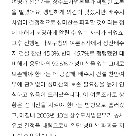
여명과 전문가들, 상수도사업본부가 격렬한 토론
을 벌였어요. 팽팽하게 의견이 맞섰지만, 배수지
사업이 결정적으로 성미산을 파괴할 것이라는 점
에 대해서 분명하게 알릴 수 있는 자리가 되었죠.
그후 진행된 마포구청의 여론조사에서 성산배수
지 건설 찬성 45.0%, 반대 45.7%로 팽팽했던 데
비해서, 응답자의 92.6%가 성미산을 있는 그대로
보존해야 한다는 데 공감해, 배수지 건설 찬반여
부에 관계없이 성미산의 보존 필요성을 높게 인
식하고 있음이 드러났습니다. 이 여론조사로 상
황은 성미산을 지켜야 한다는 방향으로 흘러갔
고, 마침내 2003년 10월 상수도사업본부가 공사
유보 결정을 내림으로써 일단 성미산 파괴를 저
지할 수 있었습니다.