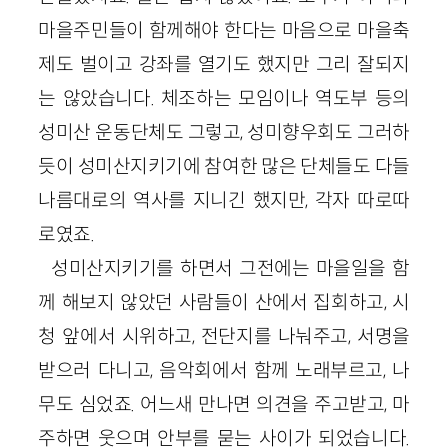
마을주민들이 함께해야 한다는 마음으로 마을축
제도 벌이고 강좌를 열기도 했지만 그리 잘되지
는 않았습니다. 체조하는 모임이나 역도부 등의
성미산 운동단체도 그렇고, 성미향우회도 그러하
듯이 성미산지키기에 참여한 많은 단체들도 다들
나름대로의 역사를 지니긴 했지만, 각자 따로따
로였죠.
성미산지키기를 하면서 그전에는 마을일을 함
께 해보지 않았던 사람들이 산에서 집회하고, 시
청 앞에서 시위하고, 전단지를 나눠주고, 서명을
받으러 다니고, 음악회에서 함께 노래부르고, 나
무도 심었죠. 어느새 만나면 의견을 주고받고, 마
주하면 웃으며 안부를 묻는 사이가 되었습니다.