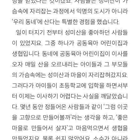
징을 얻었다는 것이겠죠. 사람들은 성미산이 가
슴속에 자리잡는 과정에서 익명의 도시가 아니라
‘우리 동네’에 산다는 특별한 경험을 했습니다.
일이 터지기 전부터 성미산을 좋아하던 사람들
이 있었지요. 그중 하나가 공동육아 어린이집과
생협입니다. 동네에 공동육아 어린이집이 이사를
오자 매일 산을 오르내리는 아이들과 그 부모들
의 가슴속에는 성미산과 마을이 자리잡혀갔지요.
그러다가 아이들이 초등학교에 입학을 하면서부
터 이제는 이사하기 어렵다는 사실을 깨달았습니
다. 몇년 동안 정들어온 사람들과 같이 ‘그럼 이곳
을 고향으로 만들어볼까’라는 생각을 하고, ‘좋은
마을로 만들어서 살자’고 마음먹으면서 생협을
만들었지요. 물론 쉽지 않았어요. 소수가 아니라