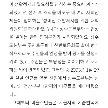
이 생활정치의 필요성을 인식하는 중요한 계기가
되었지요. 선거 후 조직을 마포구 내 여러 사회단
체들이 참여하는 ‘성미산 개발저지를 위한 대책
위원회’로 확대하였습니다. 상수도본부와는 협상
을 벌이는 한편 힘겨루기가 시작되었어요. 상수
도본부는 주민토론회나 찬반토론회를 벌여 형식
적으로라도 주민들의 인정을 받아 공사를 진행시
키려 했고, 주민들은 부당성을 이야기하고 저지
하는 일이 반복되었죠. 그러던 중 2003년 1월 29
일 설날 연휴를 앞둔 싯점에서 상수도본부는 성
미산의 정상부분 1만평의 나무들을 베어버렸습
니다.
그때부터 마을주민들은 서울시의 기습벌목에