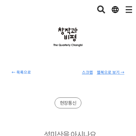
← 목록으로
스크랩
웹북으로 보기 →
현장통신
성미산을 아시나요