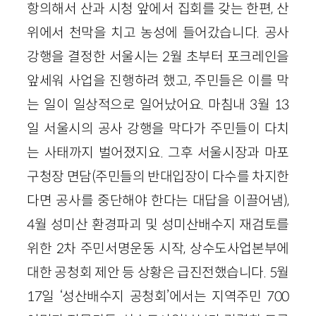
항의해서 산과 시청 앞에서 집회를 갖는 한편, 산
위에서 천막을 치고 농성에 들어갔습니다. 공사
강행을 결정한 서울시는 2월 초부터 포크레인을
앞세워 사업을 진행하려 했고, 주민들은 이를 막
는 일이 일상적으로 일어났어요. 마침내 3월 13
일 서울시의 공사 강행을 막다가 주민들이 다치
는 사태까지 벌어졌지요. 그후 서울시장과 마포
구청장 면담(주민들의 반대입장이 다수를 차지한
다면 공사를 중단해야 한다는 대답을 이끌어냄),
4월 성미산 환경파괴 및 성미산배수지 재검토를
위한 2차 주민서명운동 시작, 상수도사업본부에
대한 공청회 제안 등 상황은 급진전했습니다. 5월
17일 ‘성산배수지 공청회’에서는 지역주민 700