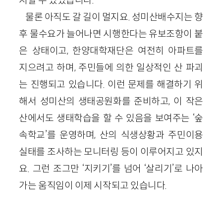
물론 아직도 갈 길이 멀지요. 성미산배수지는 향
후 물수요가 늘어나면 시행한다는 유보조항이 붙
은 상태이고, 한양대학재단은 여전히 아파트를
지으려고 하며, 주민들에 의한 일상적인 산 파괴
는 진행되고 있습니다. 이런 문제를 해결하기 위
해서 성미산의 생태공원화를 준비하고, 이 작은
산에서도 생태학습을 할 수 있음을 보여주는 ‘숲
속학교’를 운영하며, 산의 식생상황과 주민이용
실태를 조사하는 모니터링 등이 이루어지고 있지
요. 그런 조그만 ‘지키기’를 넘어 ‘살리기’로 나아
가는 움직임이 이제 시작되고 있습니다.