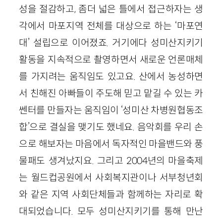
성을 절감하고, 좀더 넓은 틀에서 접근하자는 생
각에서 마포지역 전체를 대상으로 하는 ‘마포연
대’ 설립으로 이어졌죠. 거기에다 성미산지키기
활동을 지속적으로 촬영하면서 새로운 언론매체
를 가지려는 움직임도 있고요. 산에서 농성하면
서 친해진 아빠들이 주도해 믿고 맡길 수 있는 카
쎈터를 만들자는 움직임이 ‘성미산 차병원협동조
합’으로 결실을 맺기도 했네요. 음악회를 우리 손
으로 해보자는 마음에서 독자적인 마을밴드와 풍
물패도 생겨났지요. 그리고 2004년의 마을축제
는 월드컵공원에서 사회복지관이나 서부청년회
와 같은 지역 사회단체들과 함께하는 자리로 확
대되었습니다. 모두 성미산지키기를 통해 만난