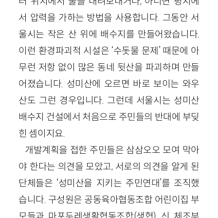
터 위치에서 물을 내려보내거나, 아니면 평지에
서 압력을 가하는 방법을 사용합니다. 그동안 서
울시는 작은 산 위에 배수지를 만들어왔습니다.
이런 환경파괴적 시설은 ‘수돗물 문제’ 때문에 아
무런 저항 없이 많은 동네 뒷산을 파괴하며 만들
어졌습니다. 성미산에 오르면 바로 보이는 와우
산도 그런 경우입니다. 그런데 서울시는 성미산
배수지 건설에서 처음으로 주민들의 반대에 부딪
힌 셈이지요.
개발계획을 접한 주민들은 삼삼오오 모여 막아
야 한다는 의견을 모았고, 서로의 의견을 알게 된
단체들은 ‘성미산을 지키는 주민연대’를 조직했
습니다. 구성원은 공동육아협동조합 어린이집 부
모들과 마포두레생활협동조합(생협), 신 체조부