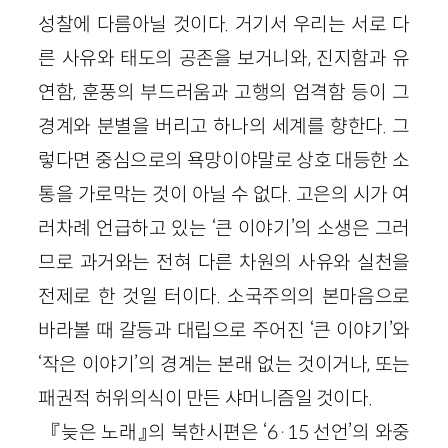
성찰에 다름아닐 것이다. 거기서 우리는 서로 다
른 사유와 태도의 공존을 보거니와, 진지함과 유
연함, 훈풍의 부드러움과 고행의 엄격함 등이 그
경계와 분별을 버리고 하나의 세계를 향한다. 그
렇다면 중심으로의 욕망이야말로 상호 대등한 소
통을 가로막는 것이 아닐 수 없다. 고은의 시가 여
러차례 언급하고 있는 ‘큰 이야기’의 소생은 그러
므로 과거와는 전혀 다른 차원의 사유와 실천을
전제로 한 것일 터이다. 소국주의의 본마음으로
바라볼 때 갈등과 대립으로 주어진 ‘큰 이야기’와
‘작은 이야기’의 경계는 본래 없는 것이거나, 또는
패권적 허위의식이 만든 샤머니즘일 것이다.
『늦은 노래』의 북한시편은 ‘6·15 선언’의 와중