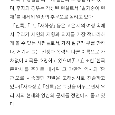
며, 후자의 경우는 각성된 현실로서 “벌거숭이 현
재”를 내세워 일종의 추문으로 돌리고 있다.
「신록」 「그」 「자화상」 등은 고은 시의 여정 속에
서 우리가 시인의 지향과 의지를 가장 적나라하
게 볼 수 있는 시편들로서, 가히 절규라 부를 만하
다. 거기서 그는 전쟁과 폭력의 다른 이름으로 가
차없이 미국을 호명하고 있으며(「그」), 또한 ‘한국
문학사’를 주어로 내세워 그 야만적 역사의 ‘환
관’으로 시종했던 전말을 고해성사로 진술하고
있다(「자화상」). 「신록」은 그것을 아우르면서 우
리 시의 현재와 양심의 문제를 정면에서 묻고 있
다.