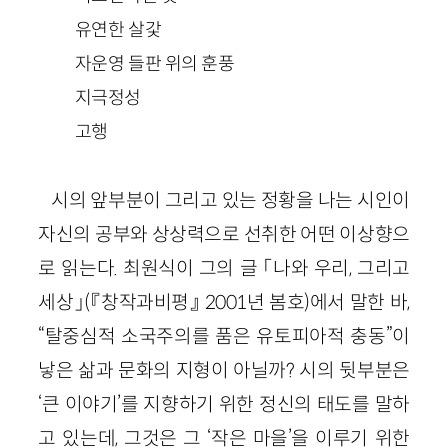
유연한 살갗
자운영 들판 위의 훈풍
지극정성
고행
시의 앞부분이 그리고 있는 정황을 나는 시인이
자신의 공부와 상상력으로 선취한 어떤 이상향으
로 읽는다. 최원식이 그의 글 「나와 우리, 그리고
세상」(『창작과비평』 2001년 봄호)에서 말한 바,
“탈중심적 소국주의를 품은 유토피아적 충동”이
낳은 삶과 문화의 지형이 아닐까? 시의 뒷부분은
‘큰 이야기’를 지향하기 위한 정신의 태도를 말하
고 있는데, 그것은 그 ‘작은 마을’을 이루기 위한