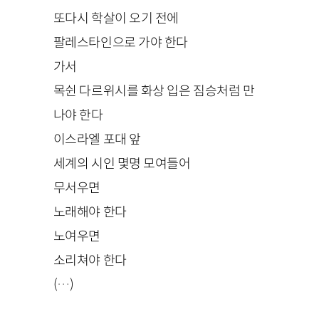
또다시 학살이 오기 전에
팔레스타인으로 가야 한다
가서
목쉰 다르위시를 화상 입은 짐승처럼 만
나야 한다
이스라엘 포대 앞
세계의 시인 몇명 모여들어
무서우면
노래해야 한다
노여우면
소리쳐야 한다
(…)