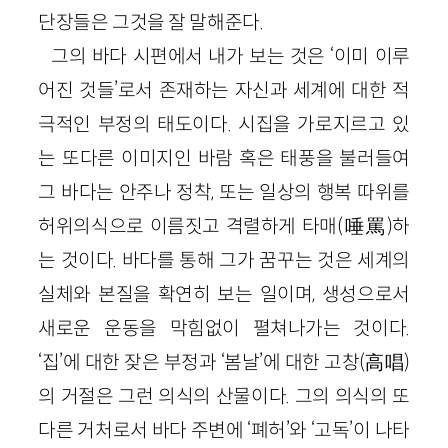
단장들은 그것을 잘 말해준다.
그의 바다 시편에서 내가 보는 것은 ‘이미 이루
어진 것들’로서 존재하는 자신과 세계에 대한 적
극적인 부정의 태도이다. 시집을 가로지르고 있
는 또다른 이미지인 바람 혹은 태풍을 불러들여
그 바다는 안주나 정착, 또는 일상의 행복 따위를
허위의식으로 이름짓고 격렬하게 타매(唾罵)하
는 것이다. 바다를 통해 그가 꿈꾸는 것은 세계의
실체와 본질을 확연히 보는 일이며, 생성으로서
새로운 운동을 막힘없이 펼쳐나가는 것이다.
‘집’에 대한 잦은 부정과 ‘봄날’에 대한 고창(高唱)
의 거절은 그런 의식의 산물이다. 그의 의식의 또
다른 거처로서 바다 주변에 ‘폐허’와 ‘고독’이 나타