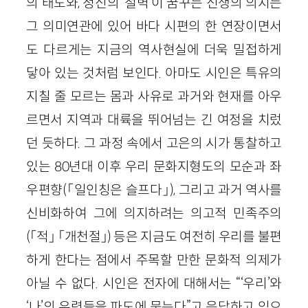
의 태도와, 정신의 ‘절벽’이 꿈꾸는 신생의 의지는
그 의미연관에 있어 바다 시편의 한 연장이면서
도 다르게는 지금의 역사현실에 더욱 밀접하게
닿아 있는 것처럼 보인다. 아마도 시인은 특유의
지칠 줄 모르는 몸과 사유로 과거와 현재를 아우
르면서 지역과 대륙을 뛰어넘는 긴 여정을 치렀
던 듯하다. 그 과정 속에서 고은의 시가 통찰하고
있는 80년대 이후 우리 문화지형도의 모순과 좌
우편향(「일인칭은 슬프다」), 그리고 과거 역사를
신비화하여 그에 의지하려는 의고적 민족주의
(「적」 「개천절」) 등은 지금도 여전히 우리를 불편
하게 한다는 점에서 주목할 만한 문화적 의제가
아닐 수 없다. 시인은 전자에 대해서는 “‘우리’와
‘나’의 유령들을 파도에 묻는다”고 응답하고 있으