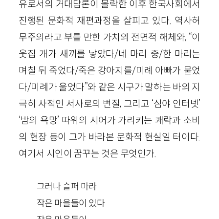
유로서의 거대담론이 몰락한 이후 한국사회에서
진행된 문화적 재편과정을 살피고 있다. 역사허
무주의라고 부를 만한 가치의 전면적 해체와, “이
웃집 개가 새끼를 낳았다/네 마리 중/한 마리는
며칠 뒤 죽었다/죽은 강아지를/미례 아빠가 묻었
다/미례가 울었다”와 같은 시구가 말하는 바의 지
극히 사적인 서사로의 변질, 그리고 ‘심야 인터넷’
‘밤의 욕망’ 따위의 시어가 가리키는 쾌락과 소비
의 현장 등이 그가 바라본 문화적 현실일 터이다.
여기서 시인이 꿈꾸는 것은 무엇인가.
그러나 슬퍼 마라
작은 마을들이 있다