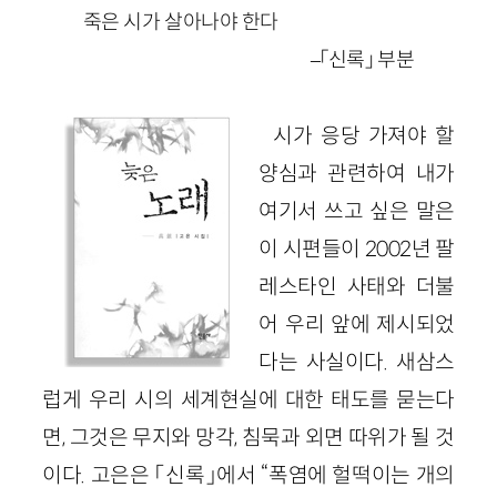
죽은 시가 살아나야 한다
–「신록」 부분
시가 응당 가져야 할
양심과 관련하여 내가
여기서 쓰고 싶은 말은
이 시편들이 2002년 팔
레스타인 사태와 더불
어 우리 앞에 제시되었
다는 사실이다. 새삼스
럽게 우리 시의 세계현실에 대한 태도를 묻는다
면, 그것은 무지와 망각, 침묵과 외면 따위가 될 것
이다. 고은은 「신록」에서 “폭염에 헐떡이는 개의