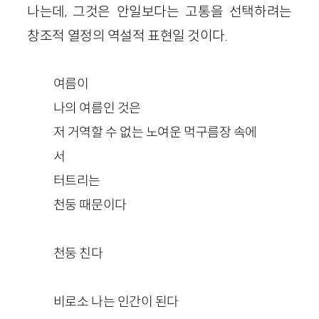
나는데, 그것은 안일보다는 고통을 선택하려는
창조적 열정의 역설적 표현일 것이다.
여름이
나의 여름인 것은
저 거역할 수 없는 노여운 먹구름장 속에
서
터트리는
천둥 때문이다
천둥 친다
비로소 나는 인간이 된다