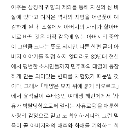
어주는 상징적 귀향의 제의를 통해 자신의 삶 바
깥에 있다고 여겨온 역사의 지평을 어렴풋이 예
감하게 된다. 소설에서 아버지의 자리가 할아버
지로 바뀐 것은 아직 감옥에 있는 아버지의 중압
이 그만큼 크다는 뜻도 되지만, 다른 한편 굳이 아
버지 이야기를 직접 하지 않더라도 80년대 현실
에서 평범한 소시민들까지 민주화의 대열에 동참
하게 만든 의미있는 변화를 체험했기 때문일 것
이다. 그래서 「태양은 묘지 위에 붉게 타오르고」
에서 윤석일이 수배중인 여대생 해린에게서 ‘자
유가 박탈당함으로써 열리는 자유로움’을 애틋한
사랑의 감정으로 믿고 또 확인하거니와, 그런 믿
음이 곧 아버지와의 해후와 화해를 기약하는 희