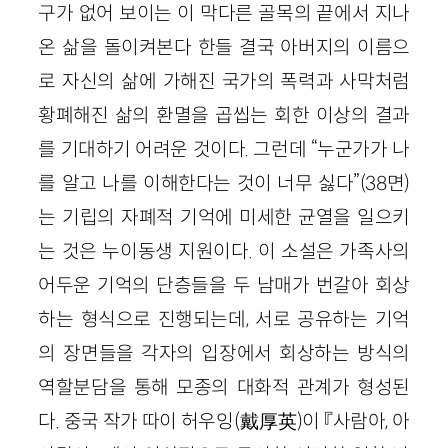
구가 없어 보이는 이 막다른 골목의 끝에서 지나
온 삶을 돌이켜본다 한들 결국 아버지의 이름으
로 자신의 삶에 가해진 국가의 폭력과 사막처럼
황폐해진 삶의 환멸을 곱씹는 회한 이상의 결과
를 기대하기 어려운 것이다. 그런데 “누군가가 나
를 알고 나를 이해한다는 것이 너무 싫다”(38면)
는 기립의 자폐적 기억에 미세한 균열을 일으키
는 것은 누이동생 지원이다. 이 소설은 가족사의
어두운 기억의 단층들을 두 남매가 번갈아 회상
하는 형식으로 진행되는데, 서로 공유하는 기억
의 장면들을 각자의 입장에서 회상하는 방식의
역할분담을 통해 모종의 대화적 관계가 형성된
다. 중국 작가 따이 허우잉(戴厚英)이 『사람아, 아