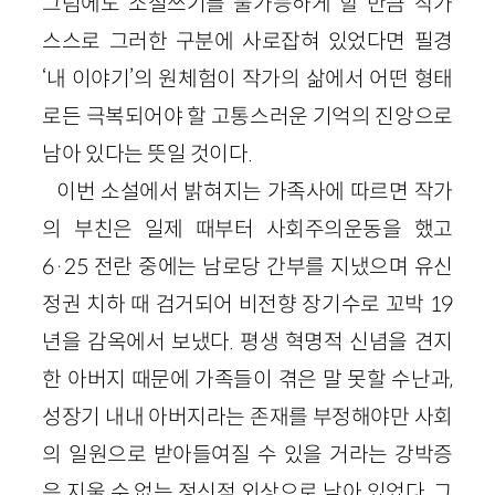
그럼에도 소설쓰기를 불가능하게 할 만큼 작가
스스로 그러한 구분에 사로잡혀 있었다면 필경
‘내 이야기’의 원체험이 작가의 삶에서 어떤 형태
로든 극복되어야 할 고통스러운 기억의 진앙으로
남아 있다는 뜻일 것이다.
이번 소설에서 밝혀지는 가족사에 따르면 작가
의 부친은 일제 때부터 사회주의운동을 했고
6·25 전란 중에는 남로당 간부를 지냈으며 유신
정권 치하 때 검거되어 비전향 장기수로 꼬박 19
년을 감옥에서 보냈다. 평생 혁명적 신념을 견지
한 아버지 때문에 가족들이 겪은 말 못할 수난과,
성장기 내내 아버지라는 존재를 부정해야만 사회
의 일원으로 받아들여질 수 있을 거라는 강박증
은 지울 수 없는 정신적 외상으로 남아 있었다. 그