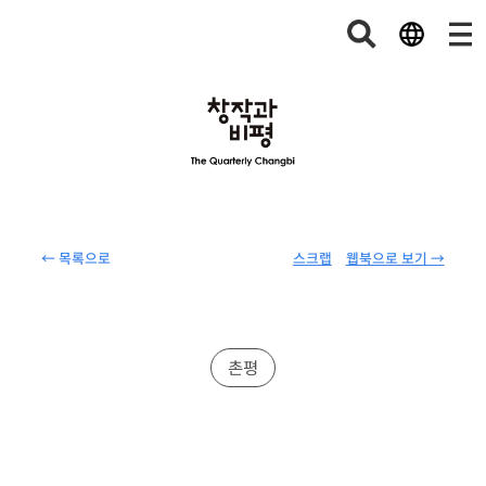
← 목록으로
스크랩
웹북으로 보기 →
촌평