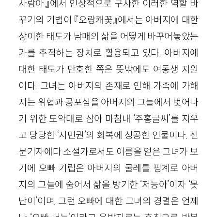
사람아』에서 인상적으로 구사한 이러한 역할 바
꾸기의 기법이 『오랑캐꽃』에서는 아버지에 대한
상이한 태도가 남매의 삶을 어떻게 바꾸어놓았는
가를 추적하는 장치로 활용되고 있다. 아버지에
대한 태도가 단호한 쪽은 뜻밖에도 여동생 지원
이다. 그녀는 아버지의 존재로 인해 가족에 가해
지는 위협과 공포심을 아버지의 그늘에서 벗어나
기 위한 도약대로 삼아 마침내 ‘주홍글씨’를 지우
고 당당한 ‘시민권’의 회복에 성공한 인물이다. 신
문기자에다 소설가로서도 이름을 얻은 그녀가 보
기에 오빠 기립은 아버지의 굴레를 핑계로 아버
지의 그늘에 숨어서 삶을 방기한 ‘저능아’이자 ‘못
난이’이며, 그런 오빠에 대한 그녀의 경멸은 언제