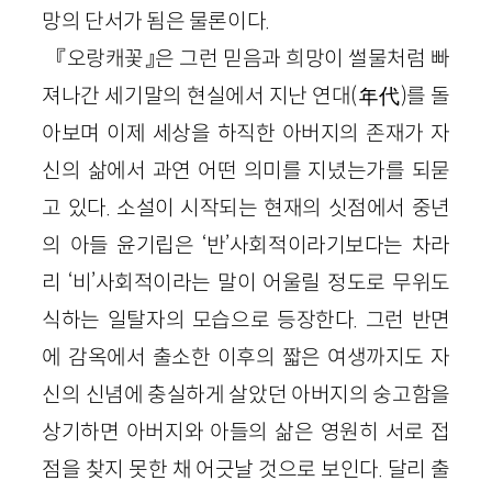
망의 단서가 됨은 물론이다.
『오랑캐꽃』은 그런 믿음과 희망이 썰물처럼 빠
져나간 세기말의 현실에서 지난 연대(年代)를 돌
아보며 이제 세상을 하직한 아버지의 존재가 자
신의 삶에서 과연 어떤 의미를 지녔는가를 되묻
고 있다. 소설이 시작되는 현재의 싯점에서 중년
의 아들 윤기립은 ‘반’사회적이라기보다는 차라
리 ‘비’사회적이라는 말이 어울릴 정도로 무위도
식하는 일탈자의 모습으로 등장한다. 그런 반면
에 감옥에서 출소한 이후의 짧은 여생까지도 자
신의 신념에 충실하게 살았던 아버지의 숭고함을
상기하면 아버지와 아들의 삶은 영원히 서로 접
점을 찾지 못한 채 어긋날 것으로 보인다. 달리 출