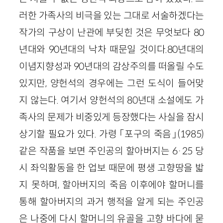
러한 가족사의 비극을 있는 그대로 서술하겠다는
작가의 구상이 난관에 부딪힌 것은 무엇보다 80
년대와 90년대의 낙차 때문일 것이다.80년대의
이념지향성과 90년대의 감상주의를 떠올릴 수도
있지만, 양헌석의 경우에는 그런 도식이 들어맞
지 않는다. 여기서 양헌석의 80년대 소설에도 가
족사의 문제가 비중있게 등장했다는 사실을 잠시
상기할 필요가 있다. 가령 「포구의 죽음」(1985)
같은 작품을 보면 주인공의 할아버지는 6·25 당
시 좌익활동을 한 업보 때문에 평생 고향땅을 밟
지 못하며, 할아버지의 죽음 이후에야 할머니를
통해 할아버지의 과거 행적을 알게 되는 주인공
은 나중에 다시 할머니의 유골을 고향 바다에 묻