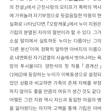
의 전설』에서 근친사랑의 모티프가 폭력의 역사
에 가위눌려 자기부정으로 뒷걸음질한 악몽의 현
실화로 나타났다면, 『오랑캐꽃』에서 누이 지원은
기립의 분열된 자아의 절반이라 할 수 있다. 그가
소설 말미에서 실토하듯 누이는 다름아닌 그의
‘다른 분신’이며, 정확히 말하면 아버지의 이름으
로 내면화된 자기검열의 사슬에서 벗어나려는 욕
망의 투사물이다. 양헌석의 첫 작품 「경계선」
(1982)에 등장하는 누이가 이복동생으로 설정되
었던 상황과 비교하면 가족의 존재 자체를 부정
하지 않아도 좋을 만큼의 여유가 생긴 것도 같다.
어떻든 그런 지원 역시 자신과 동일한 마음의 병
을 앓아왔다는 마지막 고백을 통해 기립은 아버