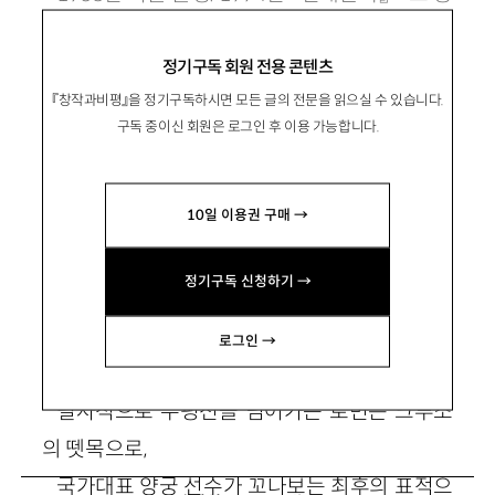
단. 시집 『내 잠 속의 모래산』이 있음.
정기구독 회원 전용 콘텐츠
oblako@hanmail.net
『창작과비평』을 정기구독하시면 모든 글의 전문을 읽으실 수 있습니다.
구독 중이신 회원은 로그인 후 이용 가능합니다.
10일 이용권 구매 →
기하학적 구도
정기구독 신청하기 →
로그인 →
그는 한없이 환원된다, 단 하나의 점으로,
필사적으로 수평선을 넘어가는 로빈슨 크루소
의 뗏목으로,
국가대표 양궁 선수가 꼬나보는 최후의 표적으