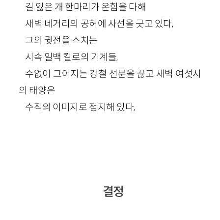
길 잃은 개 한마리가 온힘을 다해
새벽 네거리의 공허에 사선을 긋고 있다,
그의 귓전을 스치는
시속 일백 킬로의 기계들,
수없이 그어지는 강철 선분을 끊고 새벽 여섯시
의 태양은
수직의 이미지로 정지해 있다,
결정