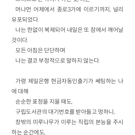
머나먼 어제에서 종로3가에 이르기까지, 널리
유포되었다.
나는 한없이 복제되어 내일은 또 잠에서 깨어날
것이다.
모든 아침은 단단하며
나는 결코 부정적으로 말하지 않는다.
가령 제일은행 현금자동인출기가 쎄팅하는 나
에 대해
순순한 표정을 지을 때도,
구립도서관의 대기번호를 받아들고 멍하니,
창밖의 미루나무가 이루는 직립의 본능을 주시
하는 순간에도,