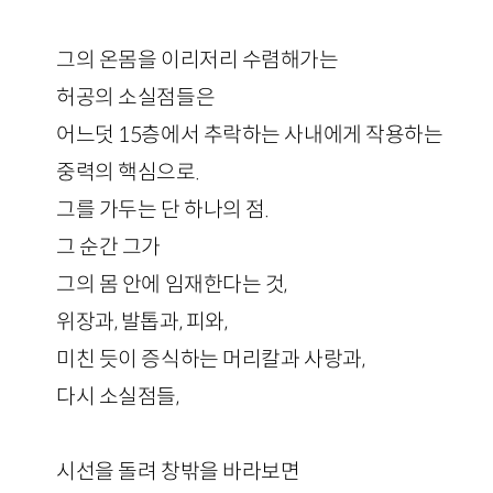
그의 온몸을 이리저리 수렴해가는
허공의 소실점들은
어느덧 15층에서 추락하는 사내에게 작용하는
중력의 핵심으로.
그를 가두는 단 하나의 점.
그 순간 그가
그의 몸 안에 임재한다는 것,
위장과, 발톱과, 피와,
미친 듯이 증식하는 머리칼과 사랑과,
다시 소실점들,
시선을 돌려 창밖을 바라보면