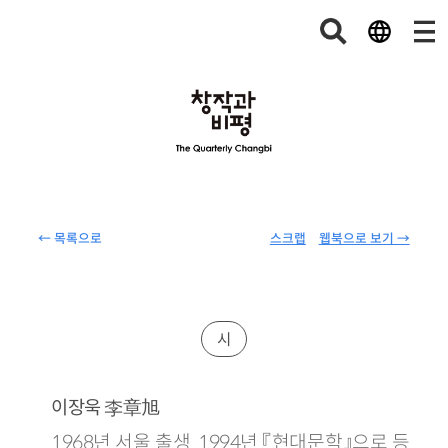
← 목록으로
스크랩
웹북으로 보기 →
시
李章旭
이장욱
1968년 서울 출생. 1994년 『현대문학』으로 등