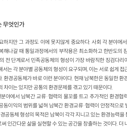
는 무엇인가
요하지만 그 과정도 이에 못지않게 중요하다. 사회 각 분야에
복해나갈 때 통일과정에서의 부작용은 최소화하고 한반도의 잠
일의 전 단계로서 민족공동체의 형성이 가장 바람직한 징검다리
해서는 각 분야별 공동체의 형성이 요구되며, 이는 서로 쉽게 접
. 환경공동체가 바로 이런 분야이다. 현재 남북한은 동일한 환경
의 차이는 있지만 공통의 환경문제를 겪고 있기 때문이다.
분야에서 남북간 교류·협력의 물꼬를 트고 추가적인 환경협
공동이익의 범위를 넓혀 남북간 환경교류·협력이 안정적으로 
북환경공동체 형성의 목적은 남북이 각각 지니고 있는 환경능력을
써 인간다운 삶을 실현할 수 있는 공간을 창출하는 것이다. 더 