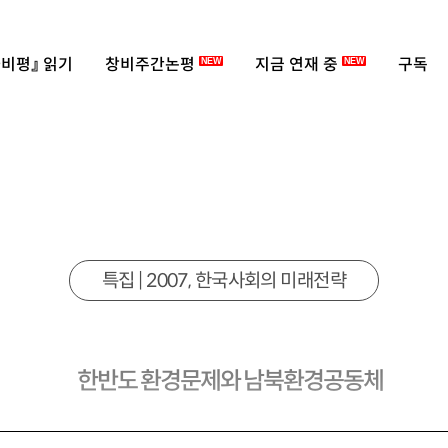
비평』 읽기
창비주간논평
지금 연재 중
구독
NEW
NEW
특집 | 2007, 한국사회의 미래전략
한반도 환경문제와 남북환경공동체