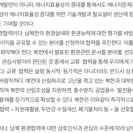
개발만이 아니라, 에너지효율성의 증대를 통해서도 에너지문제가 
삼아 에너지효율성 증대를 위한 기술개발과 필요설비 생산에 힘
 기여할 것이다.
경협력이다. 남북한의 환경실태와 환경능력에 대한 평가를 바탕
 이익을 공유할 수 있는 분야를 선정하여 협력을 추진한다. 이를
 파악해야 한다. 북한에서 발표된 환경관련 문서를 분야별·빈
한의 관심사항이라 판단된 것 중에서 교류·협력을 통해 우리에게 
다. 교류·협력은 설령 동시적·등가적은 아니더라도 반드시 
바람직하다. 예컨대 산림파괴로 고난을 겪고 있는 북한과 대
하여 북한의 산림조성을 지원하면, 홍수방지, 공업용수·발전용
 용재를 장기적으로 확보할 수 있다. 북한은 이와같이 즉각적으
경협력－자원재활용, 두만강 수질개선, 폐기물처리 등－을 선호
이다. 남북 환경협력에 대한 상호인식과 관심의 수준에 따라 