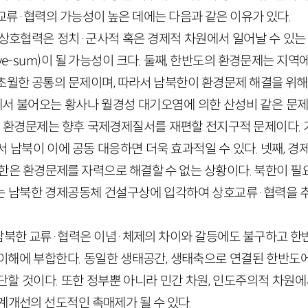
교류·협력의 가능성이 높은 데에는 다음과 같은 이유가 있다.
상호협력은 정치·군사적 혹은 경제적 차원에서 일어날 수 있는 ‘제로
tive-sum)이 될 가능성이 크다. 둘째, 한반도의 환경문제는 지
초월한 공통의 문제이며, 따라서 남북한이 환경문제 해결을 위해 
국에서 불어오는 황사나 월경성 대기오염에 의한 산성비 같은 문제
째, 환경문제는 향후 국제경제질서를 재편할 전지구적 문제이다.
 남북이 이에 공동 대응하면 더욱 효과적일 수 있다. 넷째, 경
북한은 환경문제를 자력으로 해결할 수 없는 상황이다. 북한이 필
 남북한 경제공동체 건설구상에 입각하여 상호교류·협력을 추
북한 교류·협력은 이념·체제의 차이와 갈등에도 불구하고 한
이해에 부합한다. 동일한 생태공간, 생태축으로 연결된 한반도
할 것이다. 또한 정부뿐 아니라 민간 차원, 인도주의적 차원에
계개선의 선도적인 촉매제가 될 수 있다.