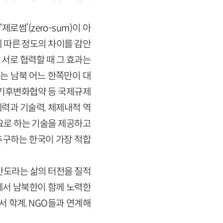
썸’(zero-sum)이 아
역에 따른 정도의 차이를 감안
서로 협력할 때 그 효과는
는 남북 어느 한쪽만이 대
 기후변화협약 등 국제규제
제력과 기술력, 체제내적 역
요로 하는 기술을 제공하고
구하는 한국이 가장 적합
반도라는 삶의 터전을 질적
에서 남북한이 함께 노력한
서 학계, NGO들과 연계해