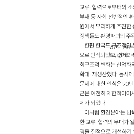
교류·협력으로부터의 소외
부재 등 사회 전반적인 
원에서 무리하게 추진한 중
정책들도 환경파괴의 주된
한편 한국도 구조적인 
법인명 : ㈜창비
으로 인식되었고, 경제의
주소 : 경기도 파
회구조적 변화는 산업화와
확대·재생산했다. 동시에
문제에 대한 인식은 90
근은 여전히 제한적이어서
제가 되었다.
이처럼 환경분야는 남북
한 교류·협력의 무대가 될
경을 질적으로 개선하기 