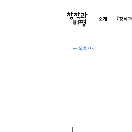
소개
『창작과
← 목록으로