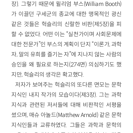
장). 그렇기 때문에 윌리엄 부스(William Booth)
가 이끌던 구세군의 종교에 대한 맹목적인 광신
같은 것들은 헉슬리의 신랄한 비판(제5장)을 피
할 수 없었다. 어떤 이는 “실천가이며 사회문제에
대한 전문가”인 부스의 계획이 단지 “이론가, 과학
자, 말의 유희를 즐기는 자”에 지나지 않는 사람의
승인을 왜 필요로 하는지(274면) 의심하기도 했
지만, 헉슬리의 생각은 확고했다.
저자가 보여주는 헉슬리의 또다른 면모는 문학
지식인 내지 작가의 모습이다(제3장). 그는 과학
지식과 관련된 저서들에 대해 비판적인 서평을
썼으며, 매슈 아놀드(Matthew Arnold) 같은 문학
지식인들과 교류하였다. 그들은 과학과 문학의