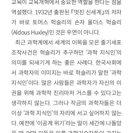
교육이 교육개혁에서 중요한 역할을 한다는 점을
역설했다. 1932년 출판된 『멋진 신세계』의 저자
가 바로 토머스 헉슬리의 손자 올더스 헉슬리
(Aldous Huxley)인 것은 우연이 아니다.
최근 과학계에서 세계의 이목을 모은 줄기세포
조작사건은 헉슬리가 추구하던 ‘과학 지식인’의
의미를 되새기게 하는 좋은 사례다. 한국사회에
서 과학자의 이미지는 바로 헉슬리가 말한 ‘과학
지식인’이다. 많은 사람들은 과학자가 자신의 이
권을 위해 과학적 진리마저 거스를 수 있다고는
생각하지 않는다. 그러나 작금의 과학자들은 더
이상 ‘과학 지식인’의 자리에 서고 싶어하지 않는
다. 예전에 ‘이공계 위기’라는 말이 세간에 나돌았