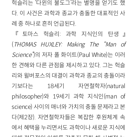
헉슬리는 ‘다윈의 불도그’라는 별명을 얻기도 했
다. 이 사건은 과학과 종교가 충돌한 대표적인 사
례 중 하나로 흔히 언급된다.
『토마스 헉슬리: 과학 지식인의 탄생』
(
THOMAS HUXLEY: Making The “Man of
Science”
)의 저자 폴 화이트(Paul White)는 이러
한 견해와 다른 관점을 제시하고 있다. 그는 헉슬
리와 윌버포스의 대결이 과학과 종교의 충돌이라
기보다는 18세기 자연철학자(natural
philosopher)와 19세기 과학 지식인(man of
science) 사이의 매너와 가치의 충돌 문제라고 본
다(제2장). 자연철학자들은 복잡한 후원체계 속
에서 혜택을 누리면서도 과학이나 새로운 지식에