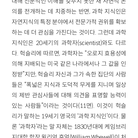
대해 전문적인 이해를 갖추지 못한 채 사변적 논
의를 전개하는 데 치중하는 반면, 과학 지식인은
자연지식의 특정 분야에서 전문가적 권위를 확보
하는 데 더 관심을 가진다는 것이다. 그런데 과학
지식인은 20세기의 과학자(scientist)와도 다르
다. 헉슬리에 따르면, 과학자는 “오로지 효용성에
의해 지배되는 미국 같은 나라에서나 그 값을 인
정받”지만, 헉슬리 자신과 그가 속한 집단의 사람
들은 “폭넓은 지식과 도덕적 무게를 지니며 일상
의 제반 관심사들에 대해 의견을 표명할 능력이
있는 사람들”이라는 것이다(11면). 이것이 헉슬
리가 말하는 19세기 영국의 ‘과학 지식인’이다. 물
론 ‘과학자’라는 말 자체는 1830년대에 케임브리
지대학 학장 윌리엄 휴얼(William Whewell)이 처