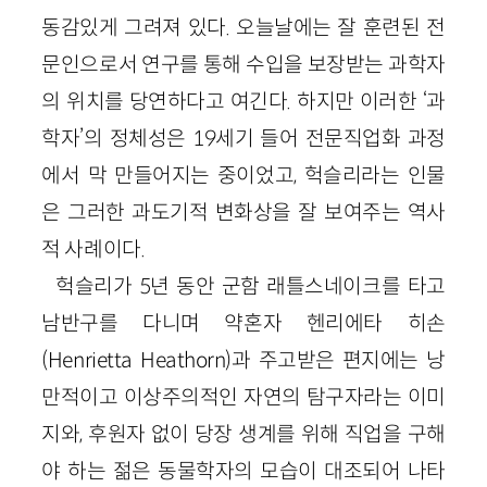
동감있게 그려져 있다. 오늘날에는 잘 훈련된 전
문인으로서 연구를 통해 수입을 보장받는 과학자
의 위치를 당연하다고 여긴다. 하지만 이러한 ‘과
학자’의 정체성은 19세기 들어 전문직업화 과정
에서 막 만들어지는 중이었고, 헉슬리라는 인물
은 그러한 과도기적 변화상을 잘 보여주는 역사
적 사례이다.
헉슬리가 5년 동안 군함 래틀스네이크를 타고
남반구를 다니며 약혼자 헨리에타 히손
(Henrietta Heathorn)과 주고받은 편지에는 낭
만적이고 이상주의적인 자연의 탐구자라는 이미
지와, 후원자 없이 당장 생계를 위해 직업을 구해
야 하는 젊은 동물학자의 모습이 대조되어 나타