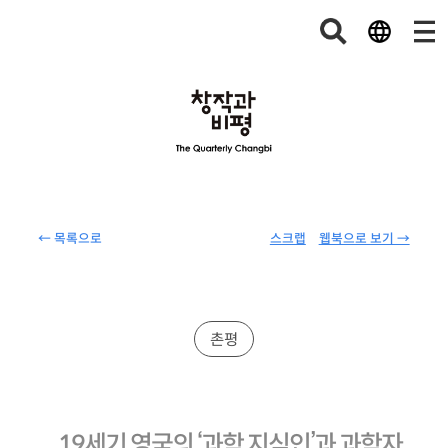
← 목록으로
스크랩
웹북으로 보기 →
촌평
19세기 영국의 ‘과학 지식인’과 과학자