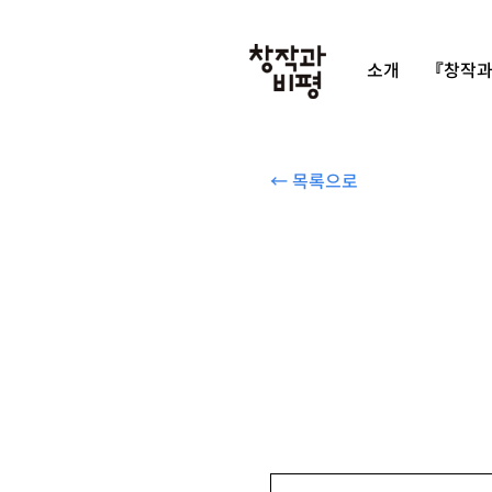
소개
『창작과
← 목록으로