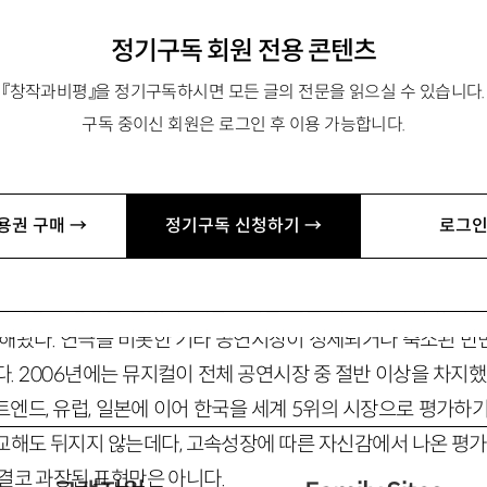
정기구독 회원 전용 콘텐츠
집장. littletree@themusical.co.kr
『창작과비평』을 정기구독하시면 모든 글의 전문을 읽으실 수 있습니다.
구독 중이신 회원은 로그인 후 이용 가능합니다.
지 않은 샴페인
용권 구매 →
정기구독 신청하기 →
로그인
산하면서 티켓 예매처와 각 언론사는 ‘공연계를 점령한 뮤지컬’‘
시장의 성장을 알렸다. 새삼스러운 일은 아니다. 국내 뮤지컬
장해왔다. 연극을 비롯한 기타 공연시장이 정체되거나 축소된 반
. 2006년에는 뮤지컬이 전체 공연시장 중 절반 이상을 차지했
엔드, 유럽, 일본에 이어 한국을 세계 5위의 시장으로 평가하
교해도 뒤지지 않는데다, 고속성장에 따른 자신감에서 나온 평가이
결코 과장된 표현만은 아니다.