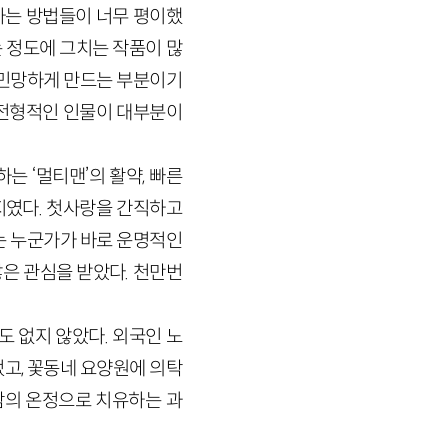
하는 방법들이 너무 평이했
 정도에 그치는 작품이 많
 민망하게 만드는 부분이기
은 전형적인 인물이 대부분이
는 ‘멀티맨’의 활약, 빠른
지였다. 첫사랑을 간직하고
는 누군가가 바로 운명적인
은 관심을 받았다. 천만번
 없지 않았다. 외국인 노
었고, 꽃동네 요양원에 의탁
람의 온정으로 치유하는 과