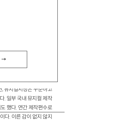
 →
뮤지컬 전성시대’ 등 호들갑
시장은 2000년대 들어서
면, 뮤지컬시장은 꾸준하고
다. 일부 국내 뮤지컬 제작
기도 했다. 연간 제작편수로
다. 이른 감이 없지 않지