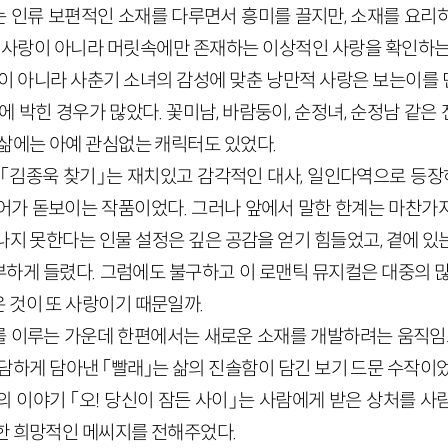
 인류 보편적인 소재를 다루면서 흥미를 끌지만, 소재를 요리
의 사랑이 아니라 머릿속에만 존재하는 이상적인 사랑을 확인하는
랑이 아니라 사춘기 소녀의 감성에 맞춘 낭만적 사랑은 보는이를
에 박힌 경우가 많았다. 꽃미남, 바람둥이, 순정녀, 순정남 같
 삶에는 아예 관심없는 캐릭터도 있었다.
 「김종욱 찾기」는 재치있고 감각적인 대사, 일인다역으로 등장하
어가 돋보이는 작품이었다. 그러나 앞에서 말한 한계는 마찬가
나지 못한다는 인물 설정은 깊은 공감을 얻기 힘들었고, 곁에 있
하게 들렸다. 그럼에도 불구하고 이 로맨틱 뮤지컬은 대중의 많
 것이 또 사랑이기 때문일까.
 이루는 가운데 한편에서는 새로운 소재를 개발하려는 움직임도
담하게 담아낸 「빨래」는 삶의 진솔함이 담긴 보기 드문 수작이
의 이야기 「오! 당신이 잠든 사이」는 사람에게 받은 상처를 사
한 희망적인 메씨지를 전해주었다.