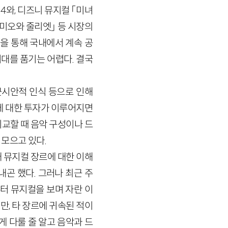
 4와, 디즈니 뮤지컬 「미녀
로미오와 줄리엣」 등 시장의
을 통해 국내에서 계속 공
대를 품기는 어렵다. 결국
근시안적 인식 등으로 인해
에 대한 투자가 이루어지면
교할 때 음악 구성이나 드
모으고 있다.
 뮤지컬 장르에 대한 이해
곤 했다. 그러나 최근 주
터 뮤지컬을 보며 자란 이
, 타 장르에 귀속된 적이
게 다룰 줄 알고 음악과 드