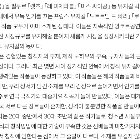
」을 필두로 「캣츠」 「레 미제라블」 「미스 싸이공」 등 뮤지컬 빅
 국내에서 유독 인기를 끄는 프랑스 뮤지컬 「노트르담 드 빠리」 「
는 작품 모두가 이미 소개된 상태다. 이들은 지속적인 앙코르공연
진 시장규모를 유지해줄 뿐이지 새롭게 시장을 성장시키리란 기
작 뮤지컬의 몫이다.
은 경험있는 창작자의 부재, 제작 노하우의 부족, 투자사들의 
정이다. 그러나 최근 몇년 사이 장기적인 안목에서 창작 뮤지컬
쟁력있는 작품들이 등장하고 있다. 이 작품들은 해외 작품들과 비
만, 우리 정서가 담긴 소재를 우리 감성으로 풀어가면서 인기를 
주로 연극 극작가와 대중가요 작곡가 들이 만들었다. 이들은 대개
국 서로 다른 장르들이 혼재한, 성격이 불분명한 작품을 만들어내
는 20대 중반에서 30대 초반의 젊은 작가들로, 청소년 시절부
인식과 창작방법에 대한 기술이 부족한 것은 선배들과 마찬가지지만
 창작에 임한다는 점에서 그 출발이 다르다. 소재를 무겁지 않