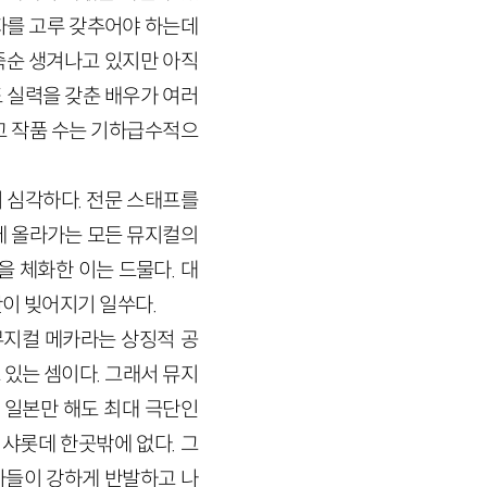
자를 고루 갖추어야 하는데
죽순 생겨나고 있지만 아직
 실력을 갖춘 배우가 여러
고 작품 수는 기하급수적으
 심각하다. 전문 스태프를
에 올라가는 모든 뮤지컬의
을 체화한 이는 드물다. 대
이 빚어지기 일쑤다.
뮤지컬 메카라는 상징적 공
있는 셈이다. 그래서 뮤지
 일본만 해도 최대 극단인
샤롯데 한곳밖에 없다. 그
사들이 강하게 반발하고 나