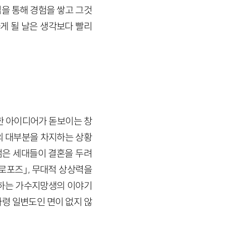
을 통해 경험을 쌓고 그것
게 될 날은 생각보다 빨리
한 아이디어가 돋보이는 창
객의 대부분을 차지하는 상황
젊은 세대들이 결혼을 두려
프로포즈」, 무대적 상상력을
랑하는 가수지망생의 이야기
타령 일변도인 면이 없지 않