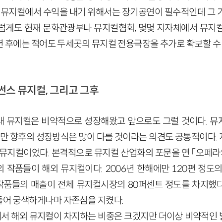
는 뮤지컬에서 수익을 내기 위해서는 장기공연이 필수적인데 그 
럽게도 현재 문화관광부나 뮤지컬협회, 몇몇 지자체에서 뮤지
 3년 후에는 적어도 두세곳의 뮤지컬 전용극장을 추가로 확보할 수
썬스 뮤지컬, 그리고 그후
내 뮤지컬은 비약적으로 성장해왔고 앞으로도 그럴 것이다. 
하지만 향후의 성장방식은 많이 다를 것이라는 의견도 공통적이다.
 뮤지컬이었다. 본격적으로 뮤지컬 산업화의 포문을 연 「오페라
 작품들이 해외 뮤지컬이다. 2006년 한해에만 120편 정도의
 작품들의 매출이 전체 뮤지컬시장의 80퍼센트 정도를 차지했다
 들어 궁색하게나마 자존심을 지켰다.
서 해외 뮤지컬이 차지하는 비중은 크겠지만 더이상 비약적인