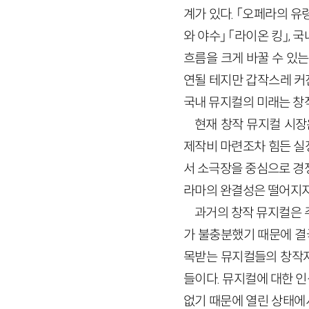
계가 있다. 「오페라의 유령
와 야수」 「라이온 킹」,
흐름을 크게 바꿀 수 있
연될 테지만 갑작스레 커
국내 뮤지컬의 미래는 창
현재 창작 뮤지컬 시장
제작비 마련조차 힘든 실
서 소극장을 중심으로 경
라마의 완결성은 떨어지지
과거의 창작 뮤지컬은 
가 불충분했기 때문에 결
목받는 뮤지컬들의 창작자
들이다. 뮤지컬에 대한 
없기 때문에 열린 상태에서