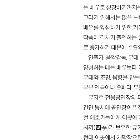
는 배우로 성장하기까지는
그러기 위해서는 많은 노
배우를 양성하기 위한 커
작품에 겹치기 출연하는 
로 증가하기 때문에 수요
연출가, 음악감독, 무
양성하는 데는 배우보다 
무대와 조명, 음향을 맡는
부분 연극이나 오페라, 
뮤지컬 전용공연장의 
간인 동시에 공연장이 밀
컬 애호가들에게 이곳에 
시끼(四季)가 보유한 뮤
런데 이곳에서 개막작으로