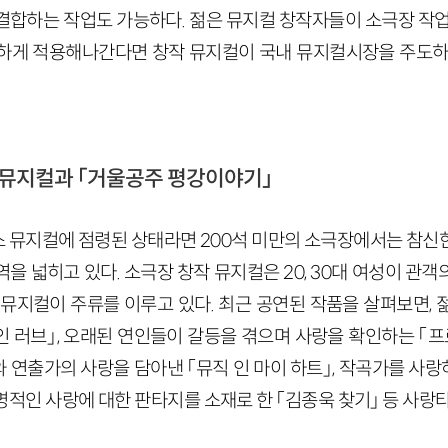
결합하는 작업도 가능하다. 젊은 뮤지컬 창작자들이 소극장 작업
하게 적용해나간다면 창작 뮤지컬이 국내 뮤지컬시장을 주도하
 뮤지컬과 「거울공주 평강이야기」
 뮤지컬에 점령된 상태라면 200석 미만의 소극장에서는 참신
을 넓히고 있다. 소극장 창작 뮤지컬은 20, 30대 여성이 관
 뮤지컬이 주류를 이루고 있다. 최근 공연된 작품을 살펴보면, 
인 러브」, 오래된 연인들이 갈등을 겪으며 사랑을 확인하는 「
 연출가의 사랑을 담아낸 「뮤직 인 마이 하트」, 작곡가를 사
명적인 사랑에 대한 판타지를 소재로 한 「김종욱 찾기」 등 사랑