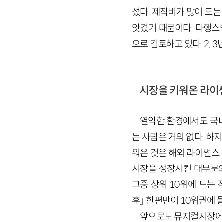
섰다. 제작비가 많이 드
앗겼기 때문이다. 다행스
으로 검토하고 있다. 2,
시장을 키워온 라이
열악한 환경에서도 국
는 사람은 거의 없다. 
워온 것은 해외 라이썬스
시장을 성장시킨 대부분의
그중 상위 10위에 드는
후」 한편만이 10위권에
앞으로도 뮤지컬시장에