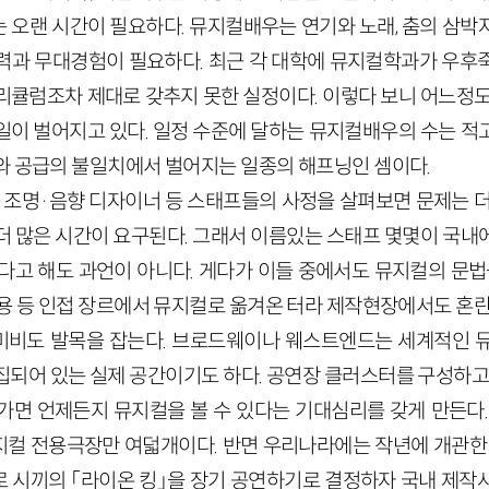
 오랜 시간이 필요하다. 뮤지컬배우는 연기와 노래, 춤의 삼박
력과 무대경험이 필요하다. 최근 각 대학에 뮤지컬학과가 우후
리큘럼조차 제대로 갖추지 못한 실정이다. 이렇다 보니 어느정도
일이 벌어지고 있다. 일정 수준에 달하는 뮤지컬배우의 수는 적
와 공급의 불일치에서 벌어지는 일종의 해프닝인 셈이다.
대·조명·음향 디자이너 등 스태프들의 사정을 살펴보면 문제는 더
더 많은 시간이 요구된다. 그래서 이름있는 스태프 몇몇이 국내
다고 해도 과언이 아니다. 게다가 이들 중에서도 뮤지컬의 문법
무용 등 인접 장르에서 뮤지컬로 옮겨온 터라 제작현장에서도 혼란
미비도 발목을 잡는다. 브로드웨이나 웨스트엔드는 세계적인 
집되어 있는 실제 공간이기도 하다. 공연장 클러스터를 구성하고 
가면 언제든지 뮤지컬을 볼 수 있다는 기대심리를 갖게 만든다.
지컬 전용극장만 여덟개이다. 반면 우리나라에는 작년에 개관한 
 시끼의 「라이온 킹」을 장기 공연하기로 결정하자 국내 제작