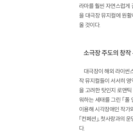
라마를 훨씬 자연스럽게 
을 대극장 뮤지컬에 원활
올 것이다.
소극장 주도의 창작
대극장이 해외 라이썬스
작 뮤지컬들이 서서히 영역
을 고려한 탓인지 로맨틱
워하는 세태를 그린 「폴 
이용해 시각장애인 작가와
「컨페션」, 첫사랑과의 운
다.