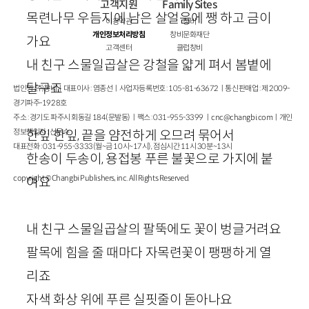
고객지원
Family Sites
목련나무 우듬지에 남은 살얼음에 쨍 하고 금이
이용약관
창비
개인정보처리방침
창비문화재단
가요
고객센터
클럽창비
내 친구 스물일곱살은 강철을 얇게 펴서 봄볕에
달구죠
법인명 : ㈜창비ㅣ대표이사 : 염종선ㅣ사업자등록번호 : 105-81-63672ㅣ통신판매업 : 제 2009-
경기파주-1928호
주소 : 경기도 파주시 회동길 184(문발동)ㅣ팩스 : 031-955-3399 ㅣ
cnc@changbi.com
ㅣ개인
정보책임자 : 신문수
한잎 한잎, 끝을 얌전하게 오므려 묶어서
대표전화 : 031-955-3333(월~금 10시~17시), 점심시간 11시 30분~13시
한송이 두송이, 용접봉 푸른 불꽃으로 가지에 붙
copyright © Changbi Publishers, inc. All Rights Reserved.
여요
내 친구 스물일곱살의 팔뚝에도 꽃이 벙글거려요
팔목에 힘을 줄 때마다 자목련꽃이 팽팽하게 열
리죠
자색 화상 위에 푸른 실핏줄이 돋아나요