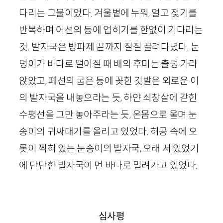
다리는 그물이었다. 겨울볕에 누워, 얼고 젖기를
반복하며 어선의 등에 업히기를 한없이 기다리는
것. 발자국은 방파제 끝까지 질질 끌려다녔다. 눈
덩이가 바다로 떨어질 때 배의 후미는 출렁 가라
앉았고, 폐선의 굽은 등에 꽂힌 깃발은 외로운 이
의 발자국을 내놓으라는 듯, 하얀 쇠창살에 갇힌
수평선을 그만 놓아주라는 듯, 온몸으로 울며 눈
송이의 귀싸대기를 올리고 있었다. 허공 속에 오
롯이 찍혀 있는 눈송이의 발자국, 오래 서 있었기
에 단단한 발자국이 먼 바다로 밀려가고 있었다.
심사평