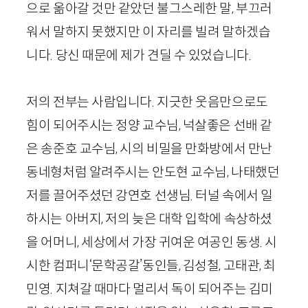
으로 옮아갈 것만 같았던 불그스레한 말, 부끄러
워서 말하지 못했지만 이 자리를 빌려 말하겠습
니다. 당신 때문에 제가 견딜 수 있었습니다.
저의 전부는 사람입니다. 지긋한 웃음만으로도
힘이 되어주시는 정양 교수님, 넉살좋은 선배 같
은 송준호 교수님, 시의 비밀을 만화방에서 만난
동네형처럼 알려주시는 안도현 교수님, 나태했던
저를 끌어주셨던 강연호 선생님. 터널 속에서 일
하시는 아버지, 저의 늦은 대학 입학에 속상하셨
을 어머니, 세상에서 가장 귀여운 여공인 동생. 시
시한 컴퍼니‘문학공갈’동인들, 김성철, 고태관, 최
민영. 지쳐갈 때마다 멀리서 독이 되어주는 김미