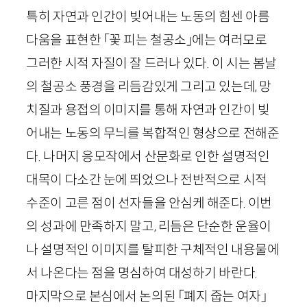
특히 자연과 인간이 빚어내는 노동의 힘센 아름
다움을 표현한 「꽃 피는 철공소」에는 여러모로
그러한 시적 자질이 잘 드러나 있다. 이 시는 봄날
의 철공소 풍경을 리듬감있게 그리고 있는데, 망
치질과 용접의 이미지를 통해 자연과 인간이 빚
어내는 노동의 무늬를 복합적인 형상으로 전해준
다. 나머지 응모작에서 산문화로 인한 설명적인
대목이 다소간 눈에 띄었으나 전반적으로 시적
수준이 고른 점이 선자들을 안심케 해준다. 이번
의 성과에 만족하지 말고, 리듬은 단순한 운율이
나 설명적인 이미지를 탈피한 구체적인 내용물에
서 나온다는 점을 명심하여 대성하기 바란다.
마지막으로 본심에서 논의된 「폐지 줍는 여자」