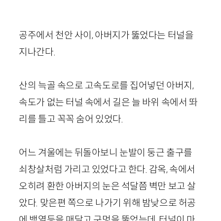
공주에서 천안 사이, 아버지가 뚫었다는 터널을
지나간다.
산의 늑골 속으로 고속도로를 집어넣던 아버지,
속도가 없는 터널 속에서 길은 늘 바위 속에서 똬
리를 틀고 꼭꼭 숨어 있었다.
어느 겨울에는 뒤돌아보니 눈발이 둥근 출구를
쇠창살처럼 가리고 있었다고 한다. 감옥, 속에서
오히려 환한 아버지의 눈은 석달쯤 벽만 보고 살
았다. 맞은편 쪽으로 나가기 위해 밤낮으로 허공
에 백열등을 매달고 구멍을 뚫었는데, 터널이 마