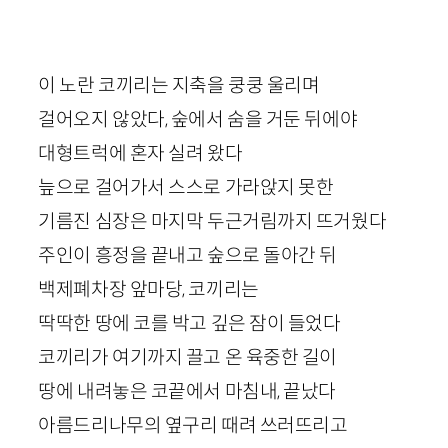
이 노란 코끼리는 지축을 쿵쿵 울리며
걸어오지 않았다, 숲에서 숨을 거둔 뒤에야
대형트럭에 혼자 실려 왔다
늪으로 걸어가서 스스로 가라앉지 못한
기름진 심장은 마지막 두근거림까지 뜨거웠다
주인이 흥정을 끝내고 숲으로 돌아간 뒤
백제폐차장 앞마당, 코끼리는
딱딱한 땅에 코를 박고 깊은 잠이 들었다
코끼리가 여기까지 끌고 온 육중한 길이
땅에 내려놓은 코끝에서 마침내, 끝났다
아름드리나무의 옆구리 때려 쓰러뜨리고