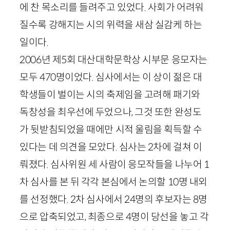
에 찬 목소리를 들려주고 있었다. 사회가 어려워
질수록 강해지는 시의 위력을 새삼 실감케 하는
일이다.
2006년 제5회 대산대학문학상 시부문 응모자는
모두 470명이었다. 심사에서는 이 상이 젊은 대
학생들이 벌이는 시의 축제임을 고려해 패기와
독창성을 최우선에 두었으나, 그것 또한 완성도
가 뒷받침되었을 때에만 시적 울림을 획득할 수
있다는 데 의견을 모았다. 심사는 2차에 걸쳐 이
뤄졌다. 심사위원 세 사람이 응모작들을 나누어 1
차 심사를 본 뒤 각각 본심에서 논의할 10명 내외
를 선정했다. 2차 심사에서 24명의 후보자는 8명
으로 압축되었고, 최종으로 4명이 당선을 놓고 각