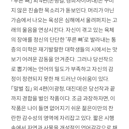
「푸른 뼈」 외 4편(손병걸, 경희사이버대)은 꾸미
지 않은 진솔한 목소리가 돋보인다. 머리가 아닌
가슴에서 나오는 육성은 심해에서 울려퍼지는 고
래의 울음을 연상시킨다. 자신이 겪고 있는 육체
의 장애를 정신의 단단한 ‘푸른 뼈’로 발라내는 통
증의 미학은 재기발랄한 대학생들의 시에서는 맛
보기 어려운 감동을 안겨준다. 그러나 당선작으
로 뽑기에는 언어의 밀도가 부족하고 자신의 감
정이 정련되지 못한 채 드러난 아쉬움이 있다.
「말벌 집」 외 4편(이광청, 대진대)은 당선작과 끝
까지 경합을 벌인 작품이다. 조금 과장하자면, 이
작품은 나이 들면 없어지기 쉬운 젊은이만의 찬
란한 감수성의 영역에 자리잡고 있다. 짧은 시행
속에서 자연과 사물을 개성적인 언어감각으로 채