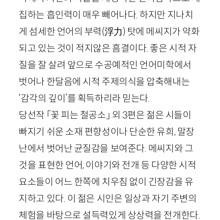
집하는 흡인력이 매우 빼어나다. 하지만 지나치
게 섬세한 언어의 부력(浮力) 탓에 메씨지가 약화
되고 있는 것이 적지않은 흠결이다. 좋은 시적 자
질을 잘 살려 앞으로 수공예적인 언어미학에서
벗어나 한달음에 시적 주제의식을 압축해내는
‘감각의 깊이’를 획득하리라 믿는다.
당선작 「꽃 피는 철공소」 외 3편은 젊은 시들이
빠지기 쉬운 소재 편향성이나 단순한 유희, 말장
난에서 벗어난 균질감을 보여준다. 메씨지와 그
것을 표현한 언어, 이야기와 전개 등 다양한 시적
요소들이 어느 한쪽에 치우침 없이 긴장감을 유
지하고 있다. 이 젊은 시인은 일상과 자기 주변의
체험을 바탕으로 설득력있게 상상력을 전개한다.