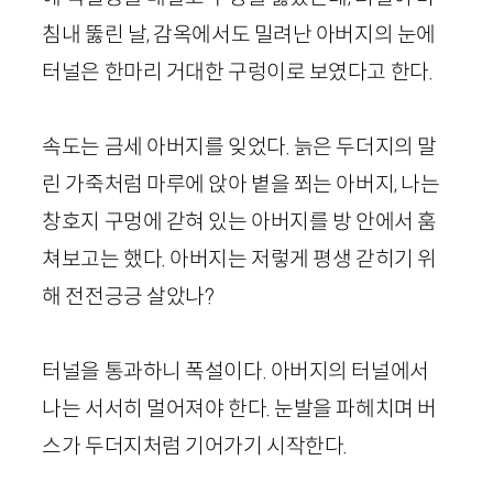
침내 뚫린 날, 감옥에서도 밀려난 아버지의 눈에
터널은 한마리 거대한 구렁이로 보였다고 한다.
속도는 금세 아버지를 잊었다. 늙은 두더지의 말
린 가죽처럼 마루에 앉아 볕을 쬐는 아버지, 나는
창호지 구멍에 갇혀 있는 아버지를 방 안에서 훔
쳐보고는 했다. 아버지는 저렇게 평생 갇히기 위
해 전전긍긍 살았나?
터널을 통과하니 폭설이다. 아버지의 터널에서
나는 서서히 멀어져야 한다. 눈발을 파헤치며 버
스가 두더지처럼 기어가기 시작한다.