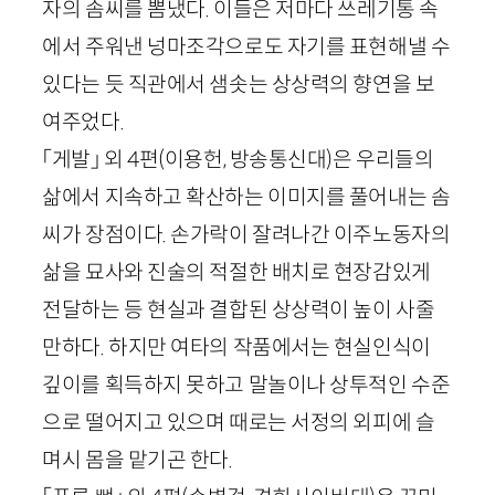
자의 솜씨를 뽐냈다. 이들은 저마다 쓰레기통 속
에서 주워낸 넝마조각으로도 자기를 표현해낼 수
있다는 듯 직관에서 샘솟는 상상력의 향연을 보
여주었다.
「게발」 외 4편(이용헌, 방송통신대)은 우리들의
삶에서 지속하고 확산하는 이미지를 풀어내는 솜
씨가 장점이다. 손가락이 잘려나간 이주노동자의
삶을 묘사와 진술의 적절한 배치로 현장감있게
전달하는 등 현실과 결합된 상상력이 높이 사줄
만하다. 하지만 여타의 작품에서는 현실인식이
깊이를 획득하지 못하고 말놀이나 상투적인 수준
으로 떨어지고 있으며 때로는 서정의 외피에 슬
며시 몸을 맡기곤 한다.