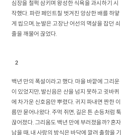
심장을 철퍽 삼키며 왕성한 식욕을 과시하기 시
작했다. 파란 페인트칠 벗겨진 앙상한 배를 하얗
게 씹으며, 눈발은 고장난 어선의 멱살을 잡던 쇠
줄을 깨물어 끊었다.
2
백년 만의 폭설이라고 했다. 마을 바깥에 그리운
이 있었지만, 발신음은 산을 넘지 못하고 귓바퀴
에 차가운 신호음만 뿌렸다. 귀지 파내면 짠한 이
름만 묻어나왔다. 주먹 쥐면, 길은 튼 손등처럼 툭
끊어졌다. 그리움도 백년 만에 부러졌을까? 혼자
남을 때, 내 사랑의 방식은 바닥에 깔려 출항을 기