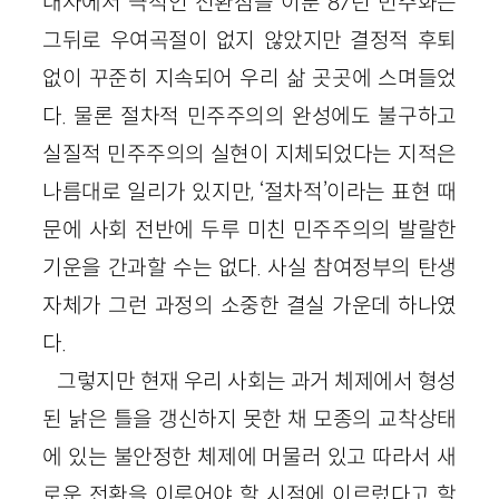
대사에서 극적인 전환점을 이룬 87년 민주화는
그뒤로 우여곡절이 없지 않았지만 결정적 후퇴
없이 꾸준히 지속되어 우리 삶 곳곳에 스며들었
다. 물론 절차적 민주주의의 완성에도 불구하고
실질적 민주주의의 실현이 지체되었다는 지적은
나름대로 일리가 있지만, ‘절차적’이라는 표현 때
문에 사회 전반에 두루 미친 민주주의의 발랄한
기운을 간과할 수는 없다. 사실 참여정부의 탄생
자체가 그런 과정의 소중한 결실 가운데 하나였
다.
그렇지만 현재 우리 사회는 과거 체제에서 형성
된 낡은 틀을 갱신하지 못한 채 모종의 교착상태
에 있는 불안정한 체제에 머물러 있고 따라서 새
로운 전환을 이루어야 할 시점에 이르렀다고 할