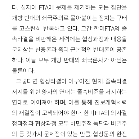
다. 심지어 FTA에 문제를 제기하는 모든 집단을
개방 반대의 쇄국주의로 몰아붙이는 정치는 구태
를 고스란히 반복하고 있다. 그간 한미FTA의 졸
속타결을 비판해온 세력에는 협상과정과 내용을
문제삼는 신중론과 좀더 근본적인 반대론이 공존
하나, 이들 모두 개방 반대의 쇄국론자가 아님은
물론이다.
그렇다면 협상타결이 이루어진 현재, 졸속타결
저지를 위한 양자의 연대는 졸속비준을 저지하는
연대로 이어져야 하며, 이를 통해 진보개혁세력
의 재결집이 모색되어야 한다. 한미FTA의 의사결
정과정과 협상과정 모두 비민주적 독단과 비밀주
의 등 갖가지 문제점이 있는 만큼, 협상문의 완전