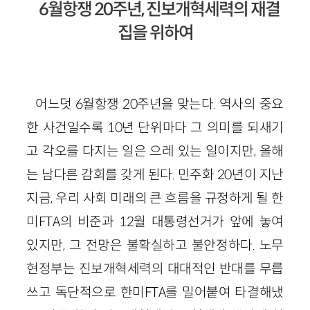
6월항쟁 20주년, 진보개혁세력의 재결
집을 위하여
어느덧 6월항쟁 20주년을 맞는다. 역사의 중요
한 사건일수록 10년 단위마다 그 의미를 되새기
고 각오를 다지는 일은 으레 있는 일이지만, 올해
는 남다른 감회를 갖게 된다. 민주화 20년이 지난
지금, 우리 사회 미래의 큰 흐름을 규정하게 될 한
미FTA의 비준과 12월 대통령선거가 앞에 놓여
있지만, 그 전망은 불확실하고 불안정하다. 노무
현정부는 진보개혁세력의 대대적인 반대를 무릅
쓰고 독단적으로 한미FTA를 밀어붙여 타결해냈