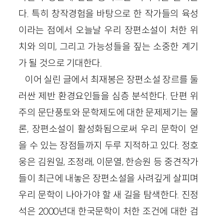
다. 특히 창작경험을 바탕으로 한 작가들의 육성
이라는 점에서 오늘날 우리 장편소설이 처한 위
치와 의미, 그리고 가능성들을 짚는 소중한 계기
가 될 것으로 기대한다.
이어 실린 글에서 최재봉은 장편소설 장르를 둘
러싼 제반 환경요인들을 심층 분석한다. 단편 위
주의 문단풍토와 문학제도에 대한 문제제기는 물
론, 장편소설이 활성화됨으로써 우리 문학이 얻
을 수 있는 장점들까지 두루 지적하고 있다. 정호
웅은 김원일, 조정래, 이문열, 한승원 등 중견작가
들이 최근에 내놓은 장편소설을 사려깊게 살피며
우리 문학이 나아가야 할 새 길을 탐색한다. 진정
석은 2000년대 한국문학이 처한 조건에 대한 검