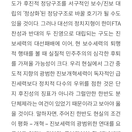
도가 후진적 정당구조를 서구적인 보수/진보 대
립의 ‘정상화’된 정당구조로 바꿀 호기가 될 수도
있을 것이다. 그러나 대선의 정치지형이 한미FTA
찬성과 반대의 두 진영으로 대립되는 구도는 진
보세력의 대선패배에 이어, 현 보수세력의 퇴행
적 행태를 볼 때 실질적 민주주의의 심각한 후퇴
를 가져올 가능성이 크다. 우리 현실에서 그간 중
도적 지향의 광범한 진보개혁세력이 독자적인 급
진세력보다 정치적 다수의 우위를 점한 것은 단
지 후진성의 징표가 아니라 그럴만한 한반도 분
단체제라는 여건이 있었기 때문이라고 보아야 옳
을 것이다. 말하자면, 주어진 한반도 현실의 조건
이 평화－개혁－진보세력의 광범위한 연대를 요