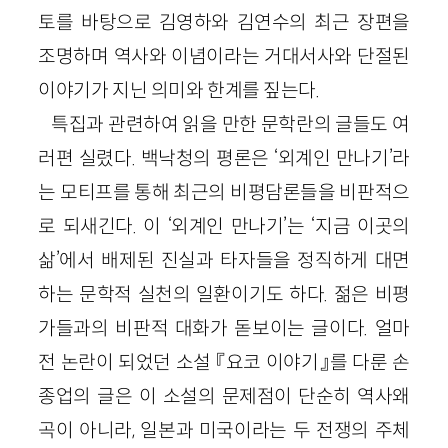
토를 바탕으로 김영하와 김연수의 최근 장편을
조명하며 역사와 이념이라는 거대서사와 단절된
이야기가 지닌 의미와 한계를 짚는다.
특집과 관련하여 읽을 만한 문학란의 글들도 여
러편 실렸다. 백낙청의 평론은 ‘외계인 만나기’라
는 모티프를 통해 최근의 비평담론들을 비판적으
로 되새긴다. 이 ‘외계인 만나기’는 ‘지금 이곳의
삶’에서 배제된 진실과 타자들을 정직하게 대면
하는 문학적 실천의 일환이기도 하다. 젊은 비평
가들과의 비판적 대화가 돋보이는 글이다. 얼마
전 논란이 되었던 소설 『요코 이야기』를 다룬 손
종업의 글은 이 소설의 문제점이 단순히 역사왜
곡이 아니라, 일본과 미국이라는 두 전쟁의 주체