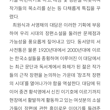
작가들의 목소리를 싣는 등 다채롭게 특집을 꾸
렸다.
최원식과 서영채의 대담은 이러한 기획에 부응
하여 우리 시대의 장편소설을 둘러싼 문제점과
가능성을 풍요롭게 짚어내고 있다. 동서양의 서
사전통은 물론 1920년대에서 2000년대에 이르
는 한국소설들을 종횡하며 이루어진 이 대담에서
는 최근 문단과 독서계에서 화제가 된 젊은 작가
들의 근작 장편을 논의하는 가운데 ‘창조적 장편
의 시대’를 열어나가야 함을 역설한다. 대담에 뒤
이어 중견 황석영에서 신진 이기호에 이르기까지
현장에서 활발하게 활동하고 있는 여섯분의 소설
가들이 장편에 관한 흥미로운 이야기를 들려준