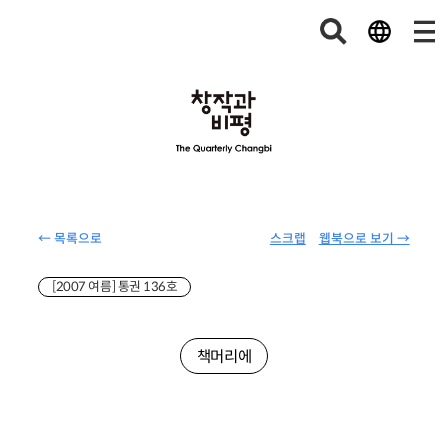
← 목록으로
스크랩
웹북으로 보기 →
[2007 여름] 통권 136호
책머리에