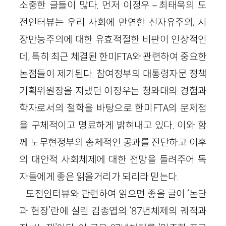
소중한 글들이 많다. 먼저 이정우－최태욱의 도
전인터뷰는 우리 사회에 만연한 신자유주의, 시
장만능주의에 대한 유효적절한 비판이 인상적인
데, 특히 최근 체결된 한미FTA와 관련하여 중요한
논점들이 제기된다. 참여정부의 대통령자문 정책
기획위원장을 지냈던 이정우는 청와대의 경험과
학자로서의 철학을 바탕으로 한미FTA의 문제점
을 구체적이고 명료하게 밝혀내고 있다. 이와 함
께 노무현정부의 총체적인 공과를 진단하고 이후
의 대안적 사회체제에 대한 전망을 들려주어 독
자들에게 좋은 읽을거리가 되리라 믿는다.
도전인터뷰와 관련하여 읽으면 좋을 글이 ‘논단
과 현장’란에 실린 김종엽의 ‘87년체제의 궤적과