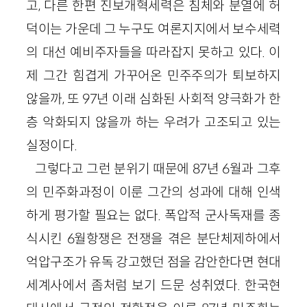
고, 다른 한편 진보개혁세력은 침체와 분열에 허
덕이는 가운데 그 누구도 여론지지에서 보수세력
의 대선 예비주자들을 따라잡지 못하고 있다. 이
제 그간 힘겹게 가꾸어온 민주주의가 퇴보하지
않을까, 또 97년 이래 심화된 사회적 양극화가 한
층 악화되지 않을까 하는 우려가 고조되고 있는
실정이다.
그렇다고 그런 분위기 때문에 87년 6월과 그후
의 민주화과정이 이룬 그간의 성과에 대해 인색
하게 평가할 필요는 없다. 폭압적 군사독재를 종
식시킨 6월항쟁은 전쟁을 겪은 분단체제하에서
억압구조가 유독 강고했던 점을 감안한다면 현대
세계사에서 좀처럼 보기 드문 성취였다. 한국현