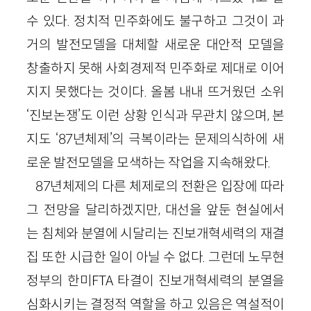
수 있다. 정치적 민주화에도 불구하고 그것이 과
거의 발전모델을 대체할 새로운 대안적 모델을
창출하지 못해 사회경제적 민주화로 제대로 이어
지지 못했다는 것이다. 올봄 내내 뜨거웠던 소위
‘진보논쟁’도 이런 상황 인식과 무관치 않으며, 본
지도 ‘87년체제’의 극복이라는 문제의식하에 새
로운 발전모델을 모색하는 작업을 지속해왔다.
87년체제의 다른 체제로의 전환은 입장에 따라
그 전망을 달리하겠지만, 대선을 앞둔 현실에서
는 침체와 분열에 시달리는 진보개혁세력의 재결
집 또한 시급한 일이 아닐 수 없다. 그런데 노무현
정부의 한미FTA 타결이 진보개혁세력의 분열을
심화시키는 결정적 역할을 하고 있음은 역설적이