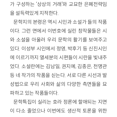
가 구성하는 ‘상상의 거래’와 교묘한 은폐전략임
을 설득력있게 지적한다.
문학지의 본령은 역시 시인과 소설가 들의 작품
이다. 그런 면에서 이번호에 실린 창작물들은 시
와 소설을 아울러 우리 문학의 활기를 보여주고
있다. 이성부 시인에서 정영, 박후기 등 신진시인
에 이르기까지 열세분의 시편들이 시란을 빛내주
었다. 소설란에는 김남일, 권지예, 김종은, 천명관
등 네 작가의 작품을 싣는다. 서로 다른 시선과 발
성법으로 우리 사회와 삶의 다양한 측면들을 묘
파하고 있는 작품들이다.
문학특집이 실리는 호라 정론에 할애되는 지면
이 다소 줄었으나 이번에도 생산적 토론을 위한