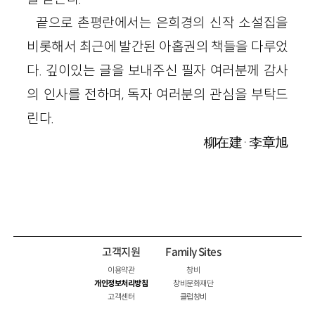
끝으로 촌평란에서는 은희경의 신작 소설집을
비롯해서 최근에 발간된 아홉권의 책들을 다루었
다. 깊이있는 글을 보내주신 필자 여러분께 감사
의 인사를 전하며, 독자 여러분의 관심을 부탁드
린다.
柳在建·李章旭
고객지원
Family Sites
이용약관
창비
개인정보처리방침
창비문화재단
고객센터
클럽창비