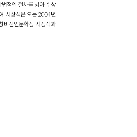
합법적인 절차를 밟아 수상
, 시상식은 오는 2004년
·창비신인문학상 시상식과