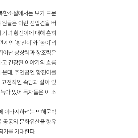
 북한소설에서는 보기 드문
위원들은 이런 선입견을 버
 기녀 황진이에 대해 흔히
인 ‘황진이’와 ‘놈이’의
 뛰어난 상상력과 창조력은
하고 긴장된 이야기의 흐름
가운데, 주인공인 황진이를
 고전적인 속담과 살아 있
 녹아 있어 독자들은 이 소
전에 이바지하려는 만해문학
족 공동의 문화유산을 향유
되기를 기대한다.