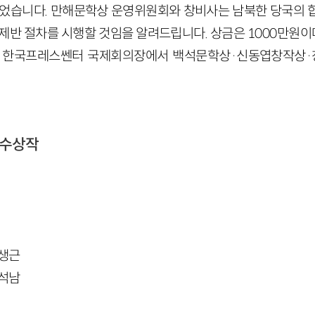
되었습니다. 만해문학상 운영위원회와 창비사는 남북한 당국의 
제반 절차를 시행할 것임을 알려드립니다. 상금은 1000만원이며
 6시 한국프레스쎈터 국제회의장에서 백석문학상·신동엽창작상
 수상작
오생근
장석남