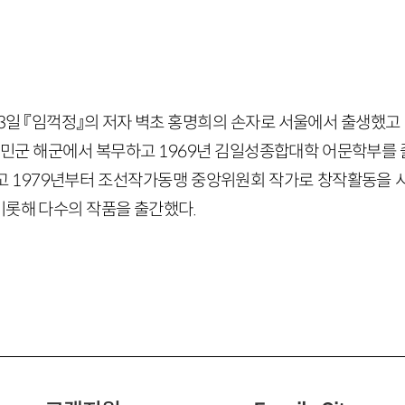
 23일 『임꺽정』의 저자 벽초 홍명희의 손자로 서울에서 출생했고 
선인민군 해군에서 복무하고 1969년 김일성종합대학 어문학부를 졸
고 1979년부터 조선작가동맹 중앙위원회 작가로 창작활동을 
비롯해 다수의 작품을 출간했다.