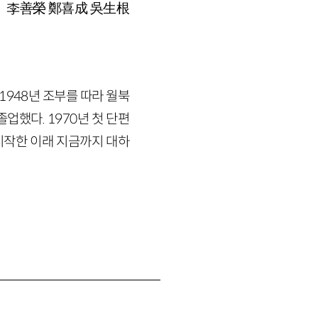
李善榮 鄭喜成 吳生根
1948년 조부를 따라 월북
업했다. 1970년 첫 단편
시작한 이래 지금까지 대하