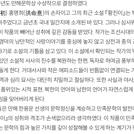
 금년도 만해문학상 수상작으로 결정하였다.
初) 홍명희(洪命憙)의 손자이고 그의 최근 소설 『황진이』는
주었다고 금년초 국내 일간지에 소개된 바 있다. 그러나 심사
이 작품의 빼어난 성취에 깊은 감동을 받았다. 작가는 조선시대의
경덕의 낭만적인 사랑이야기를 중심에 놓지 않고 상전과 종의 관계
기로 소설의 기틀을 삼고 있다. 이 소설에서 확인되는 작가의
있던 소설적 서사의 진수를 복원하는 한편, 독자로 하여금 풍부
들게 한다. 거대서사와 작은 에피소드들이 빈틈없이 연결되는 
격과 심리 묘사는 대단히 치밀하고 절실하다. 또한 사실과 야사,
 품위있는 시적 표현, 북한의 언어와 남한의 언어가 자연스럽게
임을 잊어버리게 된다.
들은 만해 한용운 선생의 문학정신을 계승하고 민족문학의 발
이』의 성취와 격조가 손색없으리라 생각하였다. 이 작품이 민
 문학의 힘과 높은 가치를 깊이 성찰해볼 수 있게 하는 계기가 