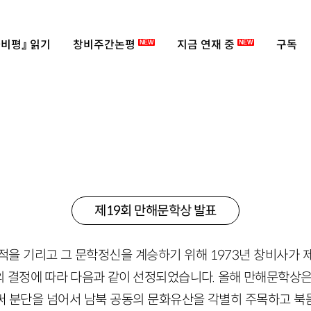
비평』 읽기
창비주간논평
지금 연재 중
구독
NEW
NEW
제19회 만해문학상 발표
적을 기리고 그 문학정신을 계승하기 위해 1973년 창비사가 
 결정에 따라 다음과 같이 선정되었습니다. 올해 만해문학상은
 분단을 넘어서 남북 공동의 문화유산을 각별히 주목하고 북