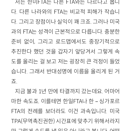
저는 한미FTA는 다른 FTA와는 다르다고 봅니
다. 다른 나라와의 FTA는 비교적 피해가 작습니
다. 그리고 장점이나 실익이 꽤 크죠. 그러나 미국
과의 FTA는 성격이 근본적으로 다릅니다. 충분한
준비 없이, 그리고 로드맵에서도 중장기적으로
추진한다 했던 것을 갑자기 앞당겨서 그렇게 속
도를 올리는 걸 보고 저는 굉장히 큰 걱정이 들었
습니다. 그래서 반대성명에 이름을 올리게 된 거
죠.
지금 불과 1년 만에 타결까지 갔는데요. 어마어
마한 속도죠. 이를테면 한일FTA나 한－싱가포르
FTA의 전례를 보더라도 이건 과속입니다. 미국
TPA(무역촉진권한) 시간표에 맞추기 위해서라지