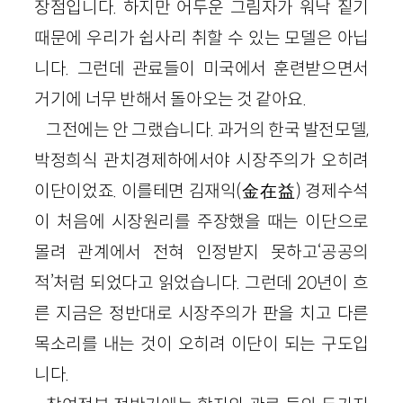
장점입니다. 하지만 어두운 그림자가 워낙 짙기
때문에 우리가 쉽사리 취할 수 있는 모델은 아닙
니다. 그런데 관료들이 미국에서 훈련받으면서
거기에 너무 반해서 돌아오는 것 같아요.
그전에는 안 그랬습니다. 과거의 한국 발전모델,
박정희식 관치경제하에서야 시장주의가 오히려
이단이었죠. 이를테면 김재익(金在益) 경제수석
이 처음에 시장원리를 주장했을 때는 이단으로
몰려 관계에서 전혀 인정받지 못하고‘공공의
적’처럼 되었다고 읽었습니다. 그런데 20년이 흐
른 지금은 정반대로 시장주의가 판을 치고 다른
목소리를 내는 것이 오히려 이단이 되는 구도입
니다.