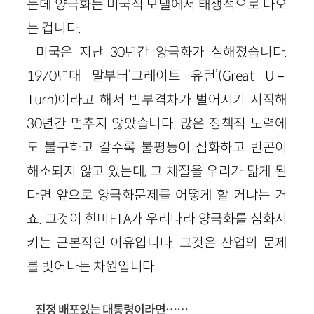
는데 양극화는 미국식 모델에서 태생적으로 나오
는 겁니다.
미국은 지난 30년간 양극화가 심해졌습니다.
1970년대 말부터‘그레이트 유턴’(Great U－
Turn)이라고 해서 빈부격차가 벌어지기 시작해
30년간 멈추지 않았습니다. 많은 정책적 노력에
도 불구하고 갈수록 불평등이 심화하고 빈곤이
해소되지 않고 있는데, 그 체질을 우리가 닮게 된
다면 앞으로 양극화문제를 어떻게 할 거냐는 거
죠. 그것이 한미FTA가 우리나라 양극화를 심화시
키는 근본적인 이유입니다. 그것은 산업의 문제
를 벗어나는 차원입니다.
진정 배포있는 대통령이라면……