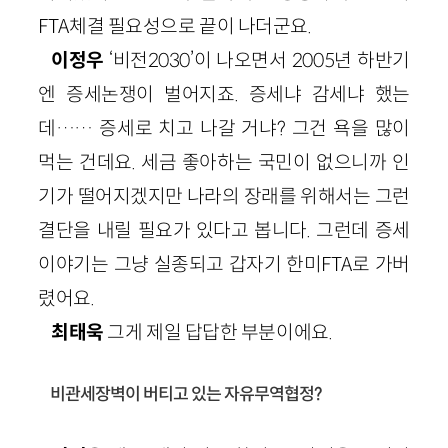
FTA체결 필요성으로 끝이 나더군요.
이정우
‘비전2030’이 나오면서 2005년 하반기
엔 증세논쟁이 벌어지죠. 증세냐 감세냐 했는
데…… 증세로 치고 나갈 거냐? 그건 욕을 많이
먹는 건데요. 세금 좋아하는 국민이 없으니까 인
기가 떨어지겠지만 나라의 장래를 위해서는 그런
결단을 내릴 필요가 있다고 봅니다. 그런데 증세
이야기는 그냥 실종되고 갑자기 한미FTA로 가버
렸어요.
최태욱
그게 제일 답답한 부분이에요.
비관세장벽이 버티고 있는 자유무역협정?