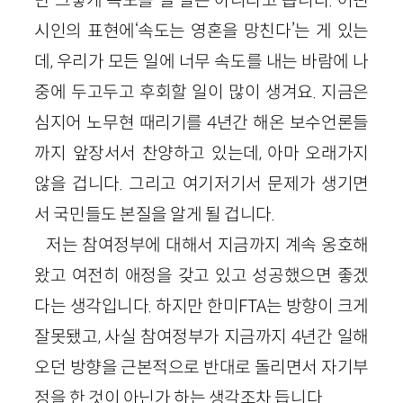
만 그렇게 속도를 낼 일은 아니라고 봅니다. 어떤
시인의 표현에‘속도는 영혼을 망친다’는 게 있는
데, 우리가 모든 일에 너무 속도를 내는 바람에 나
중에 두고두고 후회할 일이 많이 생겨요. 지금은
심지어 노무현 때리기를 4년간 해온 보수언론들
까지 앞장서서 찬양하고 있는데, 아마 오래가지
않을 겁니다. 그리고 여기저기서 문제가 생기면
서 국민들도 본질을 알게 될 겁니다.
저는 참여정부에 대해서 지금까지 계속 옹호해
왔고 여전히 애정을 갖고 있고 성공했으면 좋겠
다는 생각입니다. 하지만 한미FTA는 방향이 크게
잘못됐고, 사실 참여정부가 지금까지 4년간 일해
오던 방향을 근본적으로 반대로 돌리면서 자기부
정을 한 것이 아닌가 하는 생각조차 듭니다.