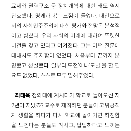
료제와 권력구조 등 정치개혁에 대한 태도 역시
단호했다. 명쾌하다는 느낌이 들었다. 대안으로
서의 사회민주주의에 대한 평가와 전망은 분석적
이고 힘찼다. 우리 사회의 미래에 대하여 뚜렷한
비전을 갖고 있다고 여겨졌다. 그는 어떤 질문에
대해서도 주저함이 없었다. 처음부터 끝까지 분
명했고 성실했다. 일부러‘도전’이나‘도발’을 할 필
요도 없었다. 스스로 모두 말해주었다.
최태욱
청와대에 계시다가 학교로 돌아오신 지
2년이 지났죠? 교수로 재직하던 분들이 고위공직
자 생활을 하다가 다시 학교에 돌아가면 허전함
을 느낀다는 분들도 계시고, 답답하다고 느끼는