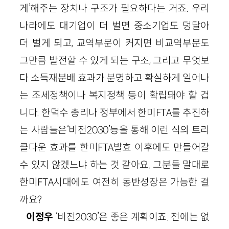
게’해주는 장치나 구조가 필요하다는 거죠. 우리
나라에도 대기업이 더 벌면 중소기업도 덩달아
더 벌게 되고, 교역부문이 커지면 비교역부문도
그만큼 발전할 수 있게 되는 구조, 그리고 무엇보
다 소득재분배 효과가 분명하고 확실하게 일어나
는 조세정책이나 복지정책 등이 확립돼야 할 겁
니다. 한덕수 총리나 정부에서 한미FTA를 추진하
는 사람들은‘비전2030’등을 통해 이런 식의 트리
클다운 효과를 한미FTA발효 이후에도 만들어갈
수 있지 않겠느냐 하는 것 같아요. 그분들 말대로
한미FTA시대에도 여전히 동반성장은 가능한 걸
까요?
이정우
‘비전2030’은 좋은 계획이죠. 전에는 없