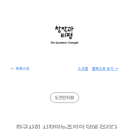
← 목록으로
스크랩
웹북으로 보기 →
도전인터뷰
한국사회, 시장만능주의의 덫에 걸리다