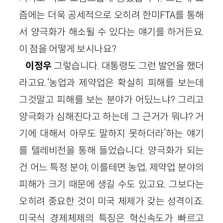
즘에는 더욱 공세적으로 오히려 한미FTA를 통해
서 양극화가 해소될 수 있다는 얘기를 하거든요.
이 점을 어떻게 보시나요?
이정우
그렇습니다. 대통령도 그런 발언을 했더
라고요.‘농업과 제약업은 확실히 피해를 보는데
그것말고 피해를 보는 분야가 어딨느냐? 그리고
양극화가 심해진다고 하는데 그 근거가 뭐냐? 거
기에 대해서 아무도 말하지 못하더라’하는 얘기
를 텔레비전을 통해 들었습니다. 양극화가 되는
건 어느 특정 분야, 이를테면 농업, 제약업 분야의
피해가 크기 때문에 생길 수도 있고요. 그보다는
오히려 중요한 것이 미국 체제가 갖는 성격이죠.
미국식 경제체제의 특징은 혁신속도가 빠르고