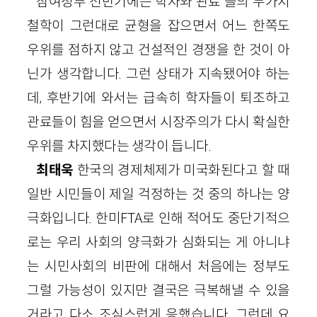
참여정부 전반기에는 학자와 관료 들의 두가지
철학이 그런대로 균형을 잡으면서 어느 한쪽도
우위를 점하지 않고 건설적인 경쟁을 한 것이 아
닌가 생각합니다. 그런 상태가 지속됐어야 하는
데, 후반기에 와서는 급속히 학자들이 퇴조하고
관료들이 힘을 얻으면서 시장주의가 다시 확실한
우위를 차지했다는 생각이 듭니다.
최태욱
한국의 경제체제가 미국화된다고 할 때
일반 시민들이 제일 걱정하는 것 중의 하나는 양
극화입니다. 한미FTA로 인해 적어도 중단기적으
로는 우리 사회의 양극화가 심화되는 게 아니냐
는 시민사회의 비판에 대해서 처음에는 정부도
그럴 가능성이 있지만 결국은 극복해낼 수 있을
거라고 다소 조심스럽게 응했습니다. 그런데 요