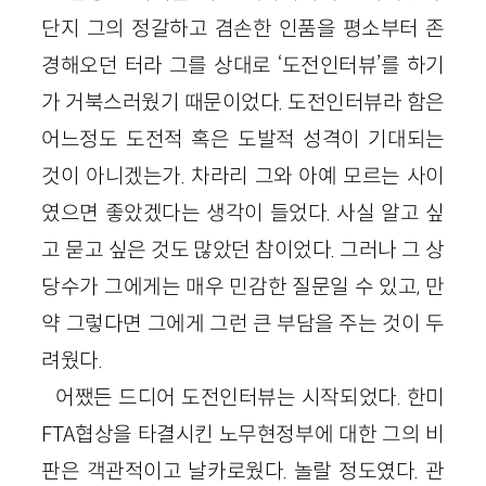
단지 그의 정갈하고 겸손한 인품을 평소부터 존
경해오던 터라 그를 상대로 ‘도전인터뷰’를 하기
가 거북스러웠기 때문이었다. 도전인터뷰라 함은
어느정도 도전적 혹은 도발적 성격이 기대되는
것이 아니겠는가. 차라리 그와 아예 모르는 사이
였으면 좋았겠다는 생각이 들었다. 사실 알고 싶
고 묻고 싶은 것도 많았던 참이었다. 그러나 그 상
당수가 그에게는 매우 민감한 질문일 수 있고, 만
약 그렇다면 그에게 그런 큰 부담을 주는 것이 두
려웠다.
어쨌든 드디어 도전인터뷰는 시작되었다. 한미
FTA협상을 타결시킨 노무현정부에 대한 그의 비
판은 객관적이고 날카로웠다. 놀랄 정도였다. 관