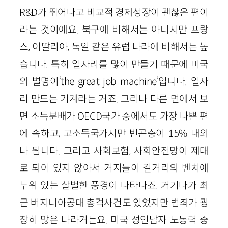
R&D가 뛰어나고 비교적 경제성장이 괜찮은 편이
라는 것이에요. 북구에 비해서는 아니지만 프랑
스, 이딸리아, 독일 같은 유럽 나라에 비해서는 높
습니다. 특히 일자리를 많이 만들기 때문에 미국
의 별명이‘the great job machine’입니다. 일자
리 만드는 기계라는 거죠. 그러나 다른 면에서 보
면 소득분배가 OECD국가 중에서도 가장 나쁜 편
에 속하고, 고소득국가지만 빈곤층이 15% 내외
나 됩니다. 그리고 사회보험, 사회안전망이 제대
로 되어 있지 않아서 거지들이 길거리의 벤치에
누워 있는 살벌한 풍경이 나타나죠. 거기다가 최
근 버지니아공대 총격사건도 있었지만 범죄가 굉
장히 많은 나라거든요. 미국 성인남자 노동력 중