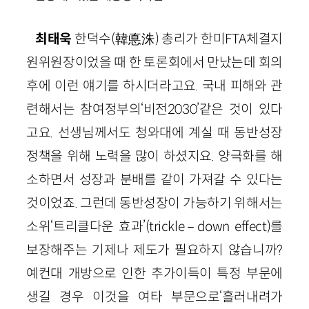
최태욱
한덕수(韓悳洙) 총리가 한미FTA체결지
원위원장이었을 때 한 토론회에서 만났는데 회의
후에 이런 얘기를 하시더라고요. 국내 피해와 관
련해서는 참여정부의‘비전2030’같은 것이 있다
고요. 선생님께서도 청와대에 계실 때 동반성장
정책을 위해 노력을 많이 하셨지요. 양극화를 해
소하면서 성장과 분배를 같이 가져갈 수 있다는
것이었죠. 그런데 동반성장이 가능하기 위해서는
소위‘트리클다운 효과’(trickle－down effect)를
보장해주는 기제나 제도가 필요하지 않습니까?
예컨대 개방으로 인한 추가이득이 특정 부문에
생길 경우 이것을 여타 부문으로‘흘러내려가