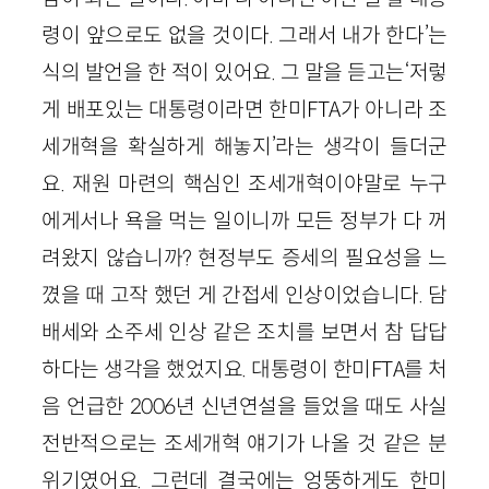
령이 앞으로도 없을 것이다. 그래서 내가 한다’는
식의 발언을 한 적이 있어요. 그 말을 듣고는‘저렇
게 배포있는 대통령이라면 한미FTA가 아니라 조
세개혁을 확실하게 해놓지’라는 생각이 들더군
요. 재원 마련의 핵심인 조세개혁이야말로 누구
에게서나 욕을 먹는 일이니까 모든 정부가 다 꺼
려왔지 않습니까? 현정부도 증세의 필요성을 느
꼈을 때 고작 했던 게 간접세 인상이었습니다. 담
배세와 소주세 인상 같은 조치를 보면서 참 답답
하다는 생각을 했었지요. 대통령이 한미FTA를 처
음 언급한 2006년 신년연설을 들었을 때도 사실
전반적으로는 조세개혁 얘기가 나올 것 같은 분
위기였어요. 그런데 결국에는 엉뚱하게도 한미