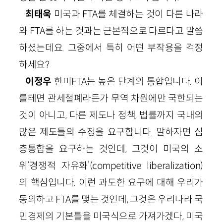
최태욱
미국과 FTA를 체결하는 것이 다른 나라
와 FTA를 하는 것과는 근본적으로 다르다고 말씀
하셨는데요. 그중에서 특히 어떤 부작용을 걱정
하세요?
이정우
한미FTA는 높은 단계의 통합입니다. 이
를테면 관세철폐라든가 무역 차원에만 국한되는
것이 아니고, 다른 제도나 정책, 법률까지 국내의
많은 제도틀의 수정을 요구합니다. 말하자면 심
층통합을 요구하는 것인데, 그것이 미국의 소
위‘경쟁적 자유화’(competitive liberalization)
의 핵심입니다. 이런 과도한 요구에 대해 우리가
동의하고 FTA를 맺는 것인데, 그것은 우리나라 국
민경제의 기본틀을 미국식으로 가져가겠다, 미국