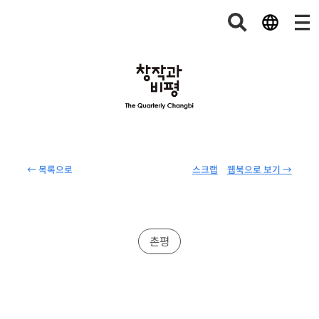
← 목록으로
스크랩
웹북으로 보기 →
촌평