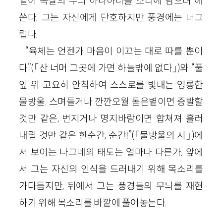
열어 속살의 무늬 하나하나를 소리에 담으려 애
쓴다. 그는 자신에게 단호하지만 풍경에는 너그
럽다.
“육체는 언젠가 마음이 이끄는 대로 따를 뿐이
다”(「산 너머 그곳에 가면 하늘밖에 없다」)와 “풀
잎 위 고요히 안착하여 스스로를 빛내는 영롱한
물방울. 스며들거나 깐깐오월 돋은볕이면 증발할
것만 같은, 번지거나 명지바람이면 합쳐져 흘러
내릴 것만 같은 한순간, 순간!”(「물방울의 시」)에
서 보이는 나그네의 태도는 얼마나 다른가. 앞에
서 그는 자신의 인식을 드러내기 위해 목소리를
가다듬지만, 뒤에서 그는 풍경들의 무늬를 재현
하기 위해 목소리를 바깥에 풀어놓는다.