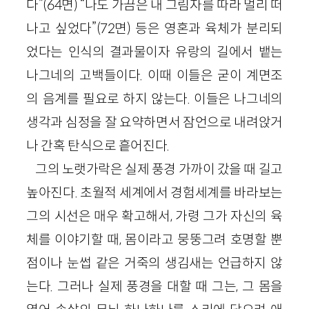
다”(64면) “나도 가끔은 내 그림자를 따라 멀리 떠
나고 싶었다”(72면) 등은 영혼과 육체가 분리되
었다는 인식의 결과물이자 유랑의 길에서 뱉는
나그네의 고백들이다. 이때 이들은 굳이 계면조
의 음계를 필요로 하지 않는다. 이들은 나그네의
생각과 심정을 잘 요약하면서 잠언으로 내려앉거
나 간혹 탄식으로 흩어진다.
그의 노랫가락은 실제 풍경 가까이 갔을 때 길고
높아진다. 초월적 세계에서 경험세계를 바라보는
그의 시선은 매우 확고해서, 가령 그가 자신의 육
체를 이야기할 때, 몸이라고 뭉뚱그려 호명할 뿐
점이나 눈썹 같은 거죽의 생김새는 언급하지 않
는다. 그러나 실제 풍경을 대할 때 그는, 그 몸을