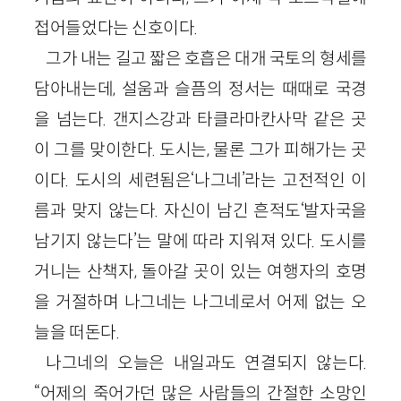
접어들었다는 신호이다.
그가 내는 길고 짧은 호흡은 대개 국토의 형세를
담아내는데, 설움과 슬픔의 정서는 때때로 국경
을 넘는다. 갠지스강과 타클라마칸사막 같은 곳
이 그를 맞이한다. 도시는, 물론 그가 피해가는 곳
이다. 도시의 세련됨은‘나그네’라는 고전적인 이
름과 맞지 않는다. 자신이 남긴 흔적도‘발자국을
남기지 않는다’는 말에 따라 지워져 있다. 도시를
거니는 산책자, 돌아갈 곳이 있는 여행자의 호명
을 거절하며 나그네는 나그네로서 어제 없는 오
늘을 떠돈다.
나그네의 오늘은 내일과도 연결되지 않는다.
“어제의 죽어가던 많은 사람들의 간절한 소망인