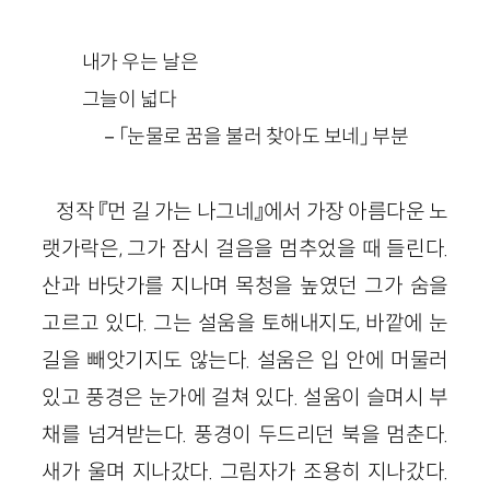
내가 우는 날은
그늘이 넓다
－「눈물로 꿈을 불러 찾아도 보네」 부분
정작 『먼 길 가는 나그네』에서 가장 아름다운 노
랫가락은, 그가 잠시 걸음을 멈추었을 때 들린다.
산과 바닷가를 지나며 목청을 높였던 그가 숨을
고르고 있다. 그는 설움을 토해내지도, 바깥에 눈
길을 빼앗기지도 않는다. 설움은 입 안에 머물러
있고 풍경은 눈가에 걸쳐 있다. 설움이 슬며시 부
채를 넘겨받는다. 풍경이 두드리던 북을 멈춘다.
새가 울며 지나갔다. 그림자가 조용히 지나갔다.