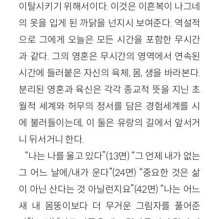
이탈시키기 위해서이다. 이것은 이흔복이 나그네
의 옷을 입게 된 까닭을 넌지시 보여준다. 역설적
으로 그에게 오늘은 모든 시간을 포함한 무시간
과 같다. 그의 영혼은 무시간의 영역에서 연속된
시간에 들러붙은 자신의 육체, 몸, 생을 바라본다.
분리된 영혼과 육신은 각각 종교적 뜻을 지닌 초
월적 세계와 허무의 정서를 담은 경험세계를 시
에 불러들이는데, 이 둘은 유랑의 길에서 앞서거
니 뒤서거니 한다.
“나는 나를 울고 있다”(13면) “그 언제 내가 없는
그 어느 날에/내가 운다”(24면) “중요한 것은 삶
이 아닌 산다는 것 아닐런지요”(42면) “나는 어느
새 내 몸뚱이보다 더 무거운 그림자를 풀어준