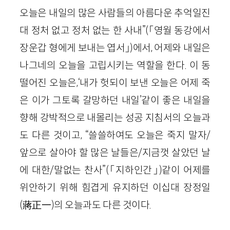
오늘은 내일의 많은 사람들의 아름다운 추억일진
대 정처 없고 정처 없는 한 사내”(「영월 동강에서
장운갑 형에게 보내는 엽서」)에서, 어제와 내일은
나그네의 오늘을 고립시키는 역할을 한다. 이 동
떨어진 오늘은,‘내가 헛되이 보낸 오늘은 어제 죽
은 이가 그토록 갈망하던 내일’같이 좋은 내일을
향해 강박적으로 내몰리는 성공 지침서의 오늘과
도 다른 것이고, “쓸쓸하여도 오늘은 죽지 말자/
앞으로 살아야 할 많은 날들은/지금껏 살았던 날
에 대한/말없는 찬사”(「지하인간」)같이 어제를
위안하기 위해 힘겹게 유지하던 이십대 장정일
(蔣正一)의 오늘과도 다른 것이다.