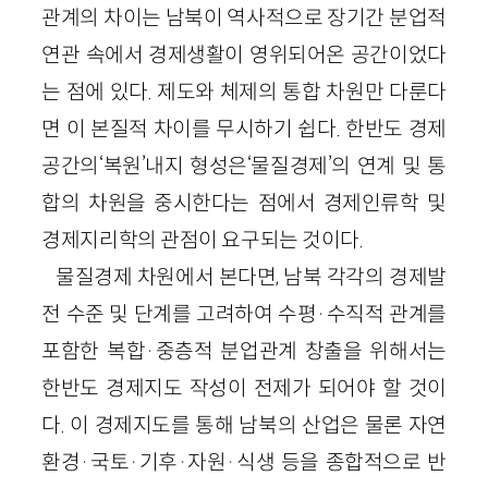
관계의 차이는 남북이 역사적으로 장기간 분업적
연관 속에서 경제생활이 영위되어온 공간이었다
는 점에 있다. 제도와 체제의 통합 차원만 다룬다
면 이 본질적 차이를 무시하기 쉽다. 한반도 경제
공간의‘복원’내지 형성은‘물질경제’의 연계 및 통
합의 차원을 중시한다는 점에서 경제인류학 및
경제지리학의 관점이 요구되는 것이다.
물질경제 차원에서 본다면, 남북 각각의 경제발
전 수준 및 단계를 고려하여 수평·수직적 관계를
포함한 복합·중층적 분업관계 창출을 위해서는
한반도 경제지도 작성이 전제가 되어야 할 것이
다. 이 경제지도를 통해 남북의 산업은 물론 자연
환경·국토·기후·자원·식생 등을 종합적으로 반