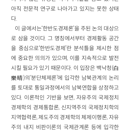
아직 전문적 연구로 나아가고 있지는 못한 상태
다.
이 글에서는‘한반도경제론’을 주된 논의 대상으
로 삼을 것이다. 그 명칭에서부터 경제활동 공간
을 중심으로‘한반도경제’란 분석틀을 제시한 점
에 중요한 의의가 있으며, 이를 지속적으로 발전
시킬 필요가 있기 때문이다. 이 입장은 백낙청(白
樂晴)의‘분단체제론’에 입각한 남북관계의 논리
를 토대로 통일과정에서의 남북연합을 상정하고
있다. 이론적인 기반을 보면, 자유주의 국제정치
경제학의 경제통합론, 신지역주의 국제정치학의
지역협력론, 제도주의 경제학의 체제이행론, 자유
주의 내지 비판이론의 국제관계론 등에 입각한