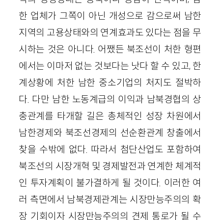
한 업체가 그쪽이 아닌 개성으로 감으로써 남한
지역의 고용상태와의 연계효과도 있다는 점을 무
시하는 것은 아니다. 어쨌든 북조선이 처한 형편
에서는 이마저 없는 것보다는 낫다 할 수 있고, 한
계상황에 처한 남한 중소기업의 처지도 절박하
다. 다만 남한 노동계급의 이익과 남북경협의 상
충관계를 타개할 길은 총체적인 성장 차원에서
남한경제와 북조선경제의 선순환관계 창출에서
찾을 수밖에 없다. 따라서 첨단산업도 포함하여
북조선의 시장개혁 및 경제발전과 연계한 체계적
인 투자계획이 불가결하게 될 것이다. 이러한 여
러 측면에서 남북경제관계는 시장만능주의의 확
장 기회이자 시장만능주의의 견제 통로가 될 수