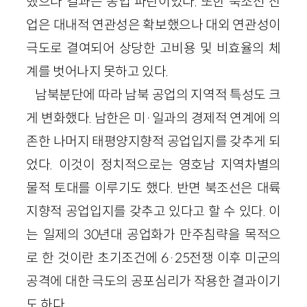
했으나 결과는 농업 파탄이었다. 또한 북조선 산
업은 대내적 연관성은 확보했으나 대외 연관성이
극도로 결여되어 상당한 고비용 및 비효율의 체
계를 벗어나지 못하고 있다.
남북분단에 따라 남북 공업의 지역적 특성도 크
게 변화했다. 남한은 미·일과의 경제적 연계에 의
존한 나머지 태평양지향적 공업입지를 갖추게 되
었다. 이것이 정치적으로는 영호남 지역차별의
물적 토대를 이루기도 했다. 반면 북조선은 대륙
지향적 공업입지를 갖추고 있다고 할 수 있다. 이
는 일제의 30년대 공업화가 만주침략을 목적으
로 한 것이란 초기조건에 6·25전쟁 이후 미군의
공격에 대한 극도의 공포심리가 작용한 결과이기
도 하다.