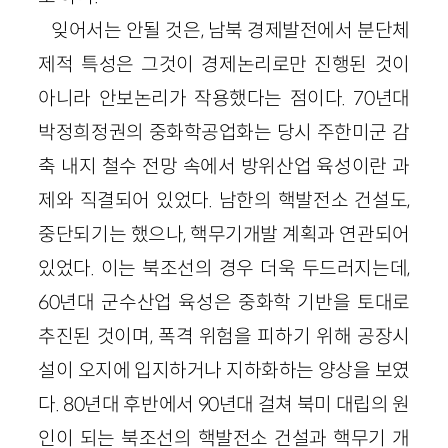
잊어서는 안될 것은, 남북 경제발전에서 분단체
제적 특성은 그것이 경제논리로만 진행된 것이
아니라 안보논리가 작용했다는 점이다. 70년대
박정희정권의 중화학공업화는 당시 주한미군 감
축 내지 철수 전망 속에서 방위산업 육성이란 과
제와 직결되어 있었다. 남한의 핵발전소 건설도,
중단되기는 했으나, 핵무기개발 계획과 연관되어
있었다. 이는 북조선의 경우 더욱 두드러지는데,
60년대 군수산업 육성은 중화학 기반을 토대로
추진된 것이며, 폭격 위험을 피하기 위해 공장시
설이 오지에 입지하거나 지하화하는 양상을 보였
다. 80년대 후반에서 90년대 걸쳐 북미 대립의 원
인이 되는 북조선의 핵발전소 건설과 핵무기 개