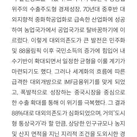
위주의 수출주도형 경제성장, 70년대 중후반 대
외지향적 중화학공업화로 급속한 산업화에 성공
하여 농업국가에서 공업국가로 탈바꿈하기에 이
르렀다. 이렇게 대외의존도가 큰 발전은 민주화
및 88올림픽 이후 국민소득의 증가에 힘입어 내
수기반이 확대되면서 일정한 균형을 이룰 계기가
마련되기도 했다. 그러나 세계화의 흐름에 따른
급격한 대외개방으로 IMF금융위기를 맞게 되었
고, 폭발적으로 성장하는 중국시장을 중심으로
한 수출 확대를 통해 이 위기를 극복했다. 그 결과
88%대로 대외의존도가 심화되었으며, 거의‘도시
형 통상국가’라 할 만큼, 상당한 인구규모나 농지
및 산지 면적을 지닌 지리적 조건을 도외시한 경