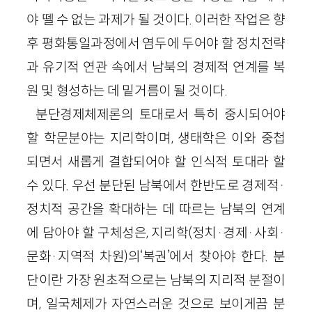
야 뗄 수 없는 과제가 될 것이다. 이러한 작업은 향
후 평화통일과정에서 염두에 두어야 할 정치전략
과 유기적 연관 속에서 남북의 경제적 연계를 복
원 및 형성하는 데 밑거름이 될 것이다.
분단경제체제론의 토대로서 특히 중시되어야
할 학문분야는 지리학이며, 생태학은 이와 중첩
되면서 새롭게 결합되어야 할 인식적 토대라 할
수 있다. 우선 분단된 남북에서 한반도로 경제적·
정치적 공간을 확대하는 데 따르는 남북의 연계
에 담아야 할 구체성은, 지리학(정치·경제·사회·
문화·지역적 차원)의‘복권’에서 찾아야 한다. 분
단이란 가장 원초적으로는 남북의 지리적 분절이
며, 일국체제가 자연스러운 것으로 보이게끔 분