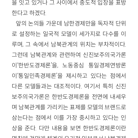
을 잇고 있거나 그 사이에서 중도적 입장을 표방
한다고 하겠다.
앞의 논의들 가운데 남한경제만을 독자적 단위
로 설정하는 일국적 모델이 세가지로 다수를 이
루며, 그 속에서 남북관계의 위치는 부차적이다.
그런데 남북관계와 관련하여 신진보주의국가론
이‘한반도경제론’을, 노동중심 통일경제연방론
이‘통일민족경제론’을 제시하고 있다는 점에서
다른 모델들과는 대조적이다. 여기서 특히 신진
보주의국가론은 한반도경제론을 전면에 내세우
며 남북관계를 가리키는 표제를 모델의 브랜드로
삼는다는 점에서 이를 가장 중시하고 있다는 인
상을 준다. 다만 내용을 보면 한반도경제론이란