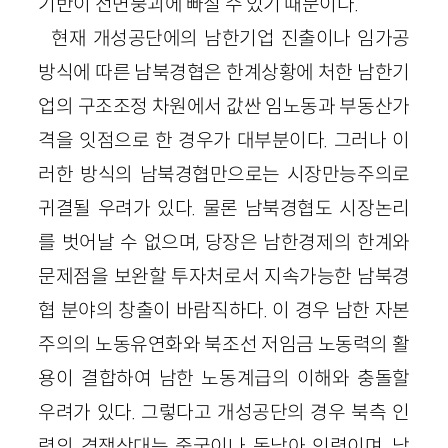
기반이 전면붕괴에 빠질 수 있기 때문이다.
현재 개성공단에의 남한기업 진출이나 임가공
방식에 따른 남북경협은 한계상황에 처한 남한기
업의 구조조정 차원에서 값싼 임노동과 부동산가
격을 잇점으로 한 경우가 대부분이다. 그러나 이
러한 방식의 남북경협만으로는 시장만능주의로
귀결될 우려가 있다. 물론 남북경협도 시장논리
를 벗어날 수 없으며, 당장은 남한경제의 한계와
문제점을 보완할 투자처로서 지속가능한 남북경
협 분야의 창출이 바람직하다. 이 경우 남한 자본
주의의 노동유연화와 북조선 저임금 노동력의 활
용이 결합하여 남한 노동계급의 이해와 충돌할
우려가 있다. 그렇다고 개성공단의 경우 북측 인
력의 경쟁상대는 중국이나 동남아 인력이며, 남