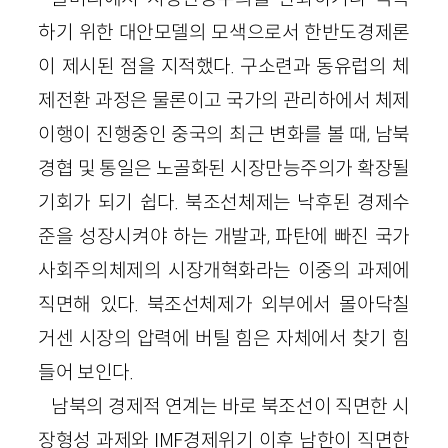
하기 위한 대안모델의 모색으로서 한반도경제론
이 제시된 점을 지적했다. 구소련과 동유럽의 체
제전환 과정은 물론이고 국가의 관리하에서 체제
이행이 진행중인 중국의 최근 변화를 볼 때, 남북
경협 및 통일은 노골화된 시장만능주의가 확장될
기회가 되기 쉽다. 북조선체제는 낙후된 경제수
준을 성장시켜야 하는 개발과, 파탄에 빠진 국가
사회주의체제의 시장개혁화라는 이중의 과제에
직면해 있다. 북조선체제가 외부에서 몰아닥칠
거센 시장의 압력에 버틸 힘은 자체에서 찾기 힘
들어 보인다.
남북의 경제적 연계는 바로 북조선이 직면한 시
장형성 과제와 IMF경제위기 이후 남한이 직면한