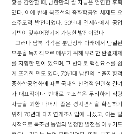
황을 감안할 때, 남한만의 쌀 자급은 엄연한 후퇴
였다. 이에 반해 북조선의 중화학공업 체제도 요
소주도적 발전이었다. 30년대 일제하에서 공업
기반이 갖추어졌기에 가능한 발전이었다.
그러나 남북 각각은 분단상태 아래에서 단절된
부분을 독자적으로 메우기 위해 무리한 완결체제
를 지향한 면이 있으며, 그 반대로 핵심요소를 쉽
게 포기한 면도 있다. 70년대 남한의 수출지향적
중화학공업화에 따른 국내의 산업적 연관성 결여
가 대표적이다. 반대로 북조선은 무리하게 식량
자급을 꾀한 나머지 좁은 경지면적을 확장하기
위해 70년대 대자연개조사업에 나섰고, 이는 일
시적으로 북조선 농업의 일정한 발전을 이루기도