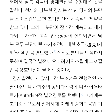
태에서 남북 각각이 경제발전을 수행해온 것을
말한다. 현재의 남북한 경제는 45년 당시의 분단
을 소여조건으로 한 초기발전에 지속적인 제약을
받고 있다. 그러나 분단이 장기간 계속되고 체제
화되는 가운데 고속·압축성장이 실현되면서 남
북 모두 분단이란 초기조건에 대한‘초극(超克)체
5
제’라 할 만큼 변모했다.
스스로 분단을 의식하지
못하며 일국적 발전이 오히려 자연스럽게 느껴질
만큼 상호단절이 굳어진 것이다.
경제발전에서 앞서나간 북조선은 전형적인 스
딸린주의적 사회주의 공업화전략에 따라 아우타
6
르키(Autarkie)적 발전경로를 택했다.
여기에는
초기조건으로서 일제시대 이래의 중화학공업 기