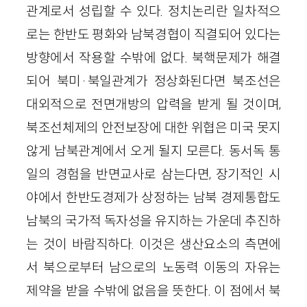
관계로서 성립할 수 있다. 정치논리란 일차적으
로는 한반도 평화와 남북경협이 직결되어 있다는
방향에서 작용할 수밖에 없다. 북핵문제가 해결
되어 북미·북일관계가 정상화된다면 북조선은
대외적으로 전면개방의 압력을 받게 될 것이며,
북조선체제의 안전보장에 대한 위협은 미국 못지
않게 남북관계에서 오게 될지 모른다. 동서독 통
일의 경험을 반면교사로 삼는다면, 장기적인 시
야에서 한반도경제가 상정하는 남북 경제통합도
남북의 국가적 독자성을 유지하는 가운데 추진하
는 것이 바람직하다. 이것은 생산요소의 측면에
서 북으로부터 남으로의 노동력 이동의 자유는
제약을 받을 수밖에 없음을 뜻한다. 이 점에서 북