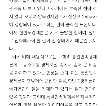
명칭에 걸맞게 체계의 유기적 일부로서 남북경제
관계를 다루고 있다고 하기에는 부족한 점이 적
지 않다. 오히려 남북경제관계가 신진보주의국가
에 접합되어 있다고 하는 편이 솔직한 느낌이다.
이제 한반도경제론은 겨우 출발한 참이며, 앞으
로 진화해가야 할 길이 먼 상태이기 때문일 것이
다.
이에 비해 내용적으로는 오히려 통일민족경제
론이 노동주도형 경제모델 속에서 좀더 큰 비중
을 차지하고 있다는 인상을 준다. 이는 통일민족
경제론이 연방제에 근접한 틀을, 한반도경제론이
국가연합의 틀을 전제하고 있다는 점과 연관이
있을 것이다. 그런데 통일민족경제론은 적극적인
의욕과 많은 유용한 아이디어들을 담고 있지만