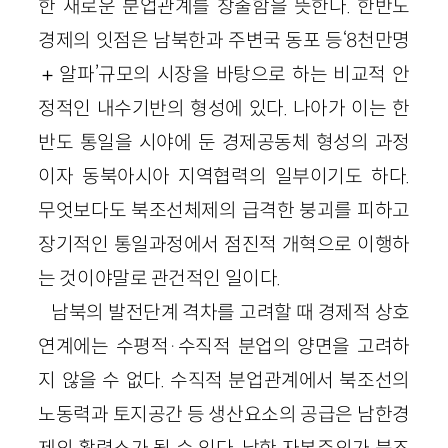
한 새로운 분업관계를 창출함을 뜻한다. 한반도
경제의 잇점은 남북한과 주변국 동포 등‘8천만명
＋알파’규모의 시장을 바탕으로 하는 비교적 안
정적인 내수기반의 형성에 있다. 나아가 이는 한
반도 통일을 시야에 둔 경제공동체 형성의 과정
이자 동북아시아 지역협력의 일부이기도 하다.
무엇보다도 북조선체제의 급격한 붕괴를 피하고
장기적인 통일과정에서 점진적 개혁으로 이행하
는 것이야말로 관건적인 일이다.
남북의 발전단계 격차를 고려할 때 경제적 상호
연계에는 수평적·수직적 분업의 양면을 고려하
지 않을 수 없다. 수직적 분업관계에서 북조선의
노동력과 토지공간 등 생산요소의 공급은 남한경
제의 활력소가 될 수 있다. 남한 자본주의가 북조