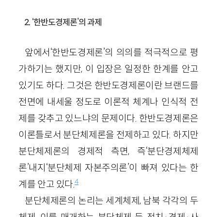
2. ‘한반도경제론’의 과제
앞에서‘한반도경제론’의 의의를 적극적으로 평
가하기는 했지만, 이 입장은 일정한 한계를 안고
있기도 하다. 그것은 한반도경제론이란 브랜드를
전면에 내세울 정도로 이론적 체계나 인식적 전
제를 갖추고 있느냐의 문제이다. 한반도경제론은
이론틀로서 분단체제론을 전제하고 있다. 하지만
분단체제론의 경제적 측면, 즉‘분단경제체제
론’내지‘분단체제 자본주의론’이 빠져 있다는 한
4
계를 안고 있다.
분단체제론의 논리는 세계체제, 남북 각각의 두
체제, 이를 매개하는 분단체제 등 정치·경제·사