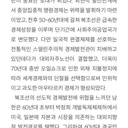
반이 중요한 토대가 되었다. 외연적 발전단계에
서 중앙집중적 명령경제는 위력을 발휘하기 마련
이었고, 전후 50~60년대에 걸쳐 북조선은 급속한
경제성장을 이루며 단기간에 사회주의공업국가
로 변모했다. 다만 일국적 완결체제를 선호하는
전통적인 스딸린주의적 경제발전관이 지배하고
있던데다가 대외자주노선이 결합했고, 더욱이
70년대 중반 오일쇼크로 인한 외채 지불정지에
따라 세계경제와의 단절을 선택함으로써 인위적
이고 과도한 아우타르키 경제가 형성되었다.
북조선의 선도적 경제발전에 위협을 느끼던 남
한은 60년대 초부터 박정희 개발독재체제하에서
미국, 일본에 자본과 시장을 의존하는 대외지향
적 발전경로를 택했다. 그리하여 60년대 경공업