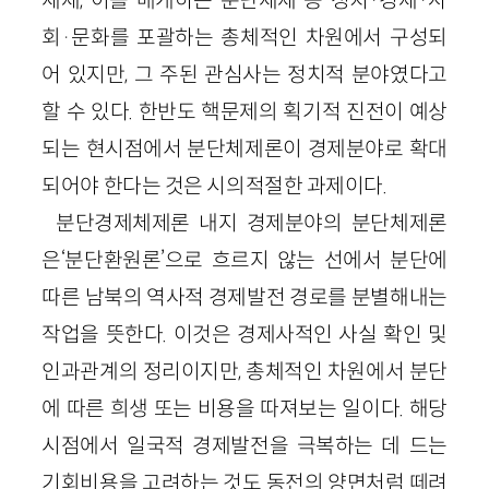
회·문화를 포괄하는 총체적인 차원에서 구성되
어 있지만, 그 주된 관심사는 정치적 분야였다고
할 수 있다. 한반도 핵문제의 획기적 진전이 예상
되는 현시점에서 분단체제론이 경제분야로 확대
되어야 한다는 것은 시의적절한 과제이다.
분단경제체제론 내지 경제분야의 분단체제론
은‘분단환원론’으로 흐르지 않는 선에서 분단에
따른 남북의 역사적 경제발전 경로를 분별해내는
작업을 뜻한다. 이것은 경제사적인 사실 확인 및
인과관계의 정리이지만, 총체적인 차원에서 분단
에 따른 희생 또는 비용을 따져보는 일이다. 해당
시점에서 일국적 경제발전을 극복하는 데 드는
기회비용을 고려하는 것도 동전의 양면처럼 떼려