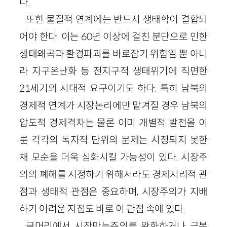
다.
또한 물질적 연계에는 반드시 생태학이 결합되
어야 한다. 이는 60년 이상에 걸친 분단으로 인한
생태왜곡과 환경파괴를 바로잡기 위함일 뿐 아니
라 지구온난화 등 전지구적 생태위기에 직면한
21세기의 시대적 요구이기도 하다. 특히 남북의
경제적 연계가 시장논리에만 맡겨질 경우 남북의
압도적 경제격차는 물론 이미 개별적 발전을 이
룬 각각의 독자적 단위의 문제는 시정되지 못한
채 모순을 더욱 심화시킬 가능성이 있다. 시장주
의의 폐해를 시정하기 위해서라도 경제지리적 관
점과 생태적 관점은 중요하며, 시장주의가 지배
하기 어려운 지점도 바로 이 관점 속에 있다.
글머리에서 시장만능주의를 완화하거나 극복