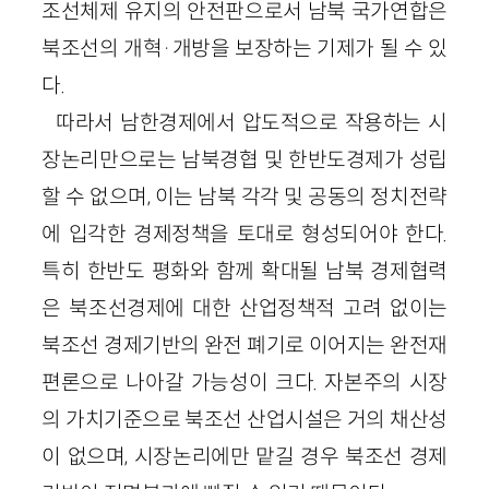
조선체제 유지의 안전판으로서 남북 국가연합은
북조선의 개혁·개방을 보장하는 기제가 될 수 있
다.
따라서 남한경제에서 압도적으로 작용하는 시
장논리만으로는 남북경협 및 한반도경제가 성립
할 수 없으며, 이는 남북 각각 및 공동의 정치전략
에 입각한 경제정책을 토대로 형성되어야 한다.
특히 한반도 평화와 함께 확대될 남북 경제협력
은 북조선경제에 대한 산업정책적 고려 없이는
북조선 경제기반의 완전 폐기로 이어지는 완전재
편론으로 나아갈 가능성이 크다. 자본주의 시장
의 가치기준으로 북조선 산업시설은 거의 채산성
이 없으며, 시장논리에만 맡길 경우 북조선 경제