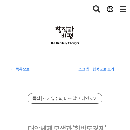
← 목록으로
스크랩
웹북으로 보기 →
특집 | 신자유주의, 바로 알고 대안 찾기
대안체제 모색과 ‘한반도경제’